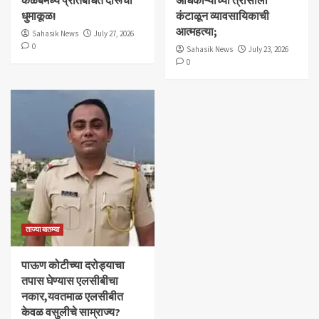
धुमाकूळ!
कंटाळून व्यावसायिकाची
आत्महत्या;
Sahasik News
July 27, 2026
0
Sahasik News
July 23, 2026
0
ताज्या बातम्या
पाऊण कोटीच्या दरोड्याचा
तपास घेण्यास एलसीबीचा
नकार,यवतमाळ एलसीबीत
केवळ वसुलीचे साम्राज्य?