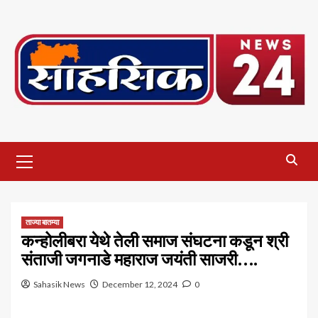
Skip
to
content
Primary
Menu
ताज्या बातम्या
कन्होलीबरा येथे तेली समाज संघटना कडून श्री
संताजी जगनाडे महाराज जयंती साजरी….
Sahasik News
December 12, 2024
0