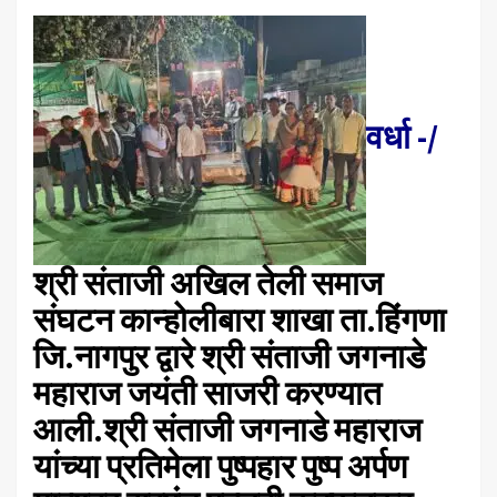
वर्धा -/
श्री संताजी अखिल तेली समाज
संघटन कान्होलीबारा शाखा ता.हिंगणा
जि.नागपुर द्वारे श्री संताजी जगनाडे
महाराज जयंती साजरी करण्यात
आली.श्री संताजी जगनाडे महाराज
यांच्या प्रतिमेला पुष्पहार पुष्प अर्पण