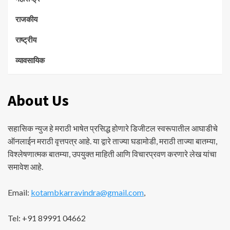
राजकीय
राष्ट्रीय
व्यावसायिक
About Us
सहासिक न्युज हे मराठी भाषेत प्रसिद्ध होणारे डिजीटल स्वरूपातील आघाडीचे
ऑनलाईन मराठी वृत्तपत्र आहे. या द्वारे ताज्या घडामोडी, मराठी ताज्या बातम्या,
विश्लेषणात्मक बातम्या, उपयुक्त माहिती आणि विचारप्रवण करणारे लेख यांचा
समावेश आहे.
Email:
kotambkarravindra@gmail.com
,
Tel: +91 89991 04662