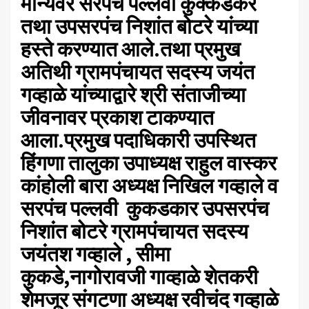
मान्यवर सरपंच पल्लवी कुक्कडकर
तथा उपसरपंच निशांत बोटरे यांच्या
हस्ते करण्यात आले.तथा प्रमुख
अतिथी ग्रामपंचायत सदस्य जयंत
गव्हाळे यांच्याद्वारे श्री संताजीच्या
जीवनावर प्रकाश टाकण्यात
आला.प्रमुख पदाधिकारी उपस्थित
हिंगणा तालुका उपाध्यक्ष राहुल वास्कर
कांहोली बारा अध्यक्ष निखिल गव्हाले व
सरपंच पल्लवी कुकडकार उपसरपंच
निशांत बोटरे ग्रामपंचायत सदस्य
जयंतश गव्हाले , सीमा
कुकडे,नागोरावजी गाव्हाळे शेतकरी
शेमजूर संगटणा अध्यक्ष रवीचंद गव्हाळे