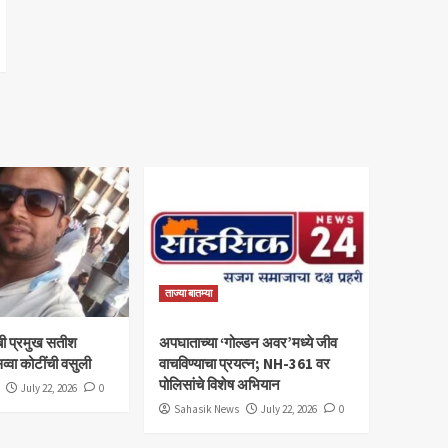
ताज्या बातम्या
ी प्रमुख सतीश
अपघाताच्या ‘गोल्डन अवर’मध्ये जीव
व्वा कोटींची वसुली
वाचविण्याचा प्रयत्न; NH-361 वर
पोलिसांचे विशेष अभियान
July 22, 2026
0
Sahasik News
July 22, 2026
0