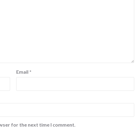
Email
*
wser for the next time I comment.