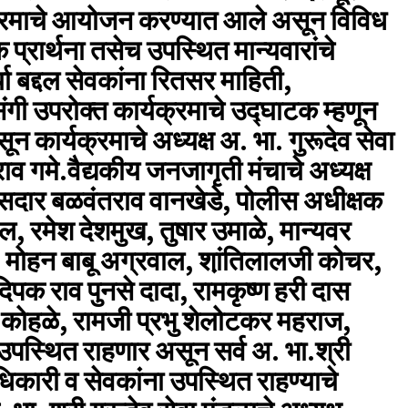
्यक्रमाचे आयोजन करण्यात आले असून विविध
 प्रार्थना तसेच उपस्थित मान्यवारांचे
्या बद्दल सेवकांना रितसर माहिती,
गी उपरोक्त कार्यक्रमाचे उद्घाटक म्हणून
कार्यक्रमाचे अध्यक्ष अ. भा. गुरूदेव सेवा
णराव गमे.वैद्यकीय जनजागृती मंचाचे अध्यक्ष
सदार बळवंतराव वानखेडे, पोलीस अधीक्षक
, रमेश देशमुख, तुषार उमाळे, मान्यवर
घे, मोहन बाबू अग्रवाल, शा़ंतिलालजी कोचर,
िपक राव पुनसे दादा, रामकृष्ण हरी दास
क कोहळे, रामजी प्रभु शेलोटकर महराज,
उपस्थित राहणार असून सर्व अ. भा.श्री
दाधिकारी व सेवकांना उपस्थित राहण्याचे