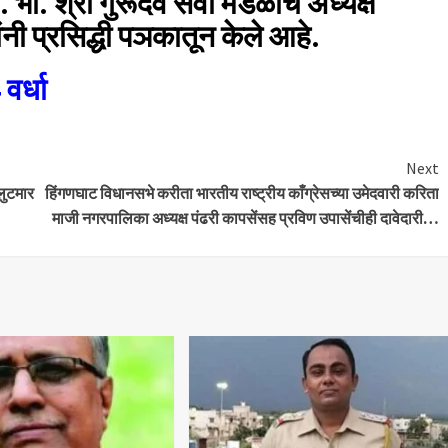
श्री गुरूदेव सेवा मंडळाचे अध्यक्ष
 प्रसिद्धी पञकातून केले आहे.
वर्धा
Next
लुटमार
हिंगणघाट विधानसभे करीता भारतीय राष्ट्रीय काँग्रेसच्या उमेदवारी करिता
माजी नगरपालिका अध्यक्ष पंढरी कापसेंसह प्रविण उपासेंचीही दावेदारी…