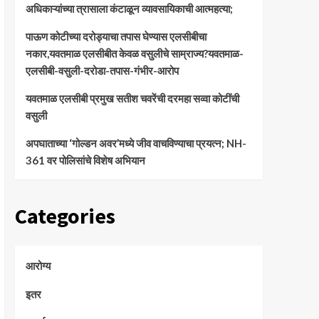
अधिकाऱ्यांच्या त्रासाला कंटाळून व्यावसायिकाची आत्महत्या;
पाऊण कोटीच्या दरोड्याचा तपास घेण्यास एलसीबीचा
नकार,यवतमाळ एलसीबीत केवळ वसुलीचे साम्राज्य?यवतमाळ-
एलसीबी-वसुली-दरोडा-तपास-गंभीर-आरोप
यवतमाळ एलसीबी प्रमुख सतीश चवरेंची दरमहा सव्वा कोटींची
वसुली
अपघाताच्या ‘गोल्डन अवर’मध्ये जीव वाचविण्याचा प्रयत्न; NH-
361 वर पोलिसांचे विशेष अभियान
Categories
आरोग्य
इतर