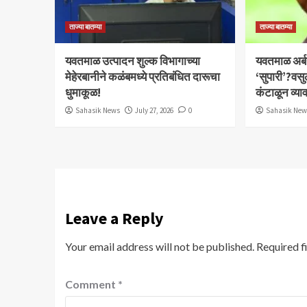
ताज्या बातम्या
ताज्या बातम्या
यवतमाळ उत्पादन शुल्क विभागाच्या
​यवतमाळ अर्
मेहेरबानीने कळंबमध्ये प्रतिबंधित दारूचा
‘सुपारी’?वसु
धुमाकूळ!
कंटाळून व्य
Sahasik News
July 27, 2026
0
Sahasik Ne
Leave a Reply
Your email address will not be published.
Required f
Comment
*