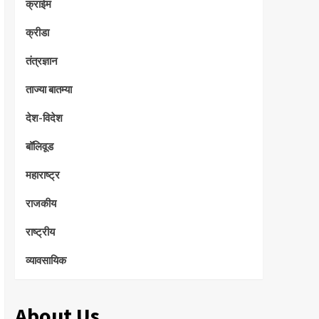
क्राईम
क्रीडा
तंत्रज्ञान
ताज्या बातम्या
देश-विदेश
बॉलिवूड
महाराष्ट्र
राजकीय
राष्ट्रीय
व्यावसायिक
About Us