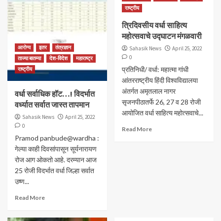
राष्ट्रीय
त्रिदिवसीय वर्धा साहित्‍य
महोत्‍सवाचे उद्घाटन मंगळवारी
आरोग्य
इतर
तंत्रज्ञान
Sahasik News
April 25, 2022
0
ताज्या बातम्या
देश-विदेश
महाराष्ट्र
प्रतिनिधी/ वर्धा: महात्मा गांधी
राष्ट्रीय
आंतरराष्ट्रीय हिंदी विश्‍वविद्यालया
अंतर्गत अमृतलाल नागर
वर्धा सर्वाधिक हॉट…! विदर्भात
सृजनपीठातर्फे 26, 27 व 28 रोजी
वर्ध्यात सर्वात जास्त तापमान
आयोजित वर्धा साहित्‍य महोत्‍सवाचे...
Sahasik News
April 25, 2022
0
Read More
Pramod panbude@wardha :
गेल्या काही दिवसांपासून सूर्यनारायण
रोज आग ओकतो आहे. दरम्यान आज
25 रोजी विदर्भात वर्धा जिल्हा सर्वात
उष्ण...
Read More