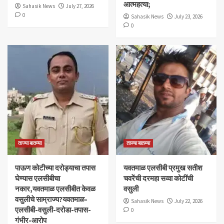
आत्महत्या;
Sahasik News
July 27, 2026
0
Sahasik News
July 23, 2026
0
ताज्या बातम्या
ताज्या बातम्या
पाऊण कोटीच्या दरोड्याचा तपास
यवतमाळ एलसीबी प्रमुख सतीश
घेण्यास एलसीबीचा
चवरेंची दरमहा सव्वा कोटींची
नकार,यवतमाळ एलसीबीत केवळ
वसुली
वसुलीचे साम्राज्य?यवतमाळ-
Sahasik News
July 22, 2026
एलसीबी-वसुली-दरोडा-तपास-
0
गंभीर-आरोप