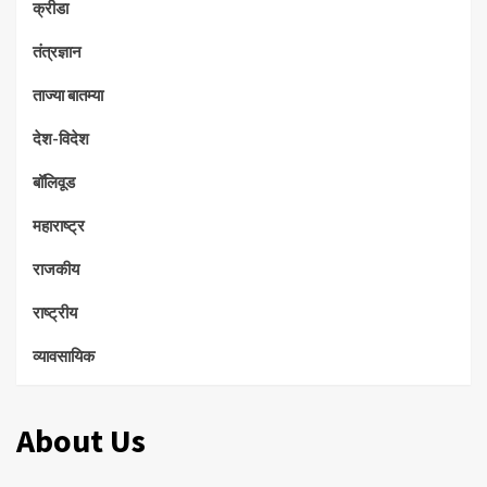
क्रीडा
तंत्रज्ञान
ताज्या बातम्या
देश-विदेश
बॉलिवूड
महाराष्ट्र
राजकीय
राष्ट्रीय
व्यावसायिक
About Us