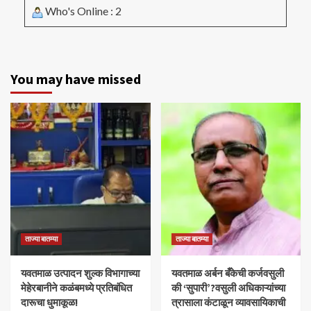
Who's Online : 2
You may have missed
ताज्या बातम्या
ताज्या बातम्या
यवतमाळ उत्पादन शुल्क विभागाच्या
​यवतमाळ अर्बन बँकेची कर्जवसुली
मेहेरबानीने कळंबमध्ये प्रतिबंधित
की ‘सुपारी’?वसुली अधिकाऱ्यांच्या
दारूचा धुमाकूळ!
त्रासाला कंटाळून व्यावसायिकाची