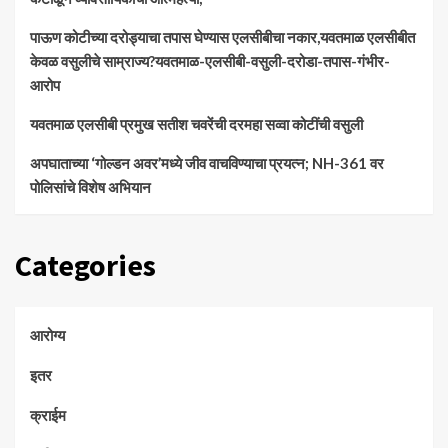
पाऊण कोटीच्या दरोड्याचा तपास घेण्यास एलसीबीचा नकार,यवतमाळ एलसीबीत
केवळ वसुलीचे साम्राज्य?यवतमाळ-एलसीबी-वसुली-दरोडा-तपास-गंभीर-
आरोप
यवतमाळ एलसीबी प्रमुख सतीश चवरेंची दरमहा सव्वा कोटींची वसुली
अपघाताच्या ‘गोल्डन अवर’मध्ये जीव वाचविण्याचा प्रयत्न; NH-361 वर
पोलिसांचे विशेष अभियान
Categories
आरोग्य
इतर
क्राईम