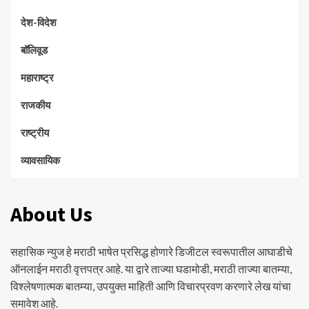
देश-विदेश
बॉलिवूड
महाराष्ट्र
राजकीय
राष्ट्रीय
व्यावसायिक
About Us
सहासिक न्युज हे मराठी भाषेत प्रसिद्ध होणारे डिजीटल स्वरूपातील आघाडीचे
ऑनलाईन मराठी वृत्तपत्र आहे. या द्वारे ताज्या घडामोडी, मराठी ताज्या बातम्या,
विश्लेषणात्मक बातम्या, उपयुक्त माहिती आणि विचारप्रवण करणारे लेख यांचा
समावेश आहे.