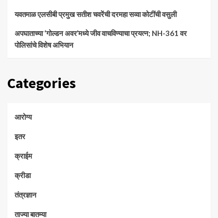
यवतमाळ एलसीबी प्रमुख सतीश चवरेंची दरमहा सव्वा कोटींची वसुली
अपघाताच्या ‘गोल्डन अवर’मध्ये जीव वाचविण्याचा प्रयत्न; NH-361 वर
पोलिसांचे विशेष अभियान
Categories
आरोग्य
इतर
क्राईम
क्रीडा
तंत्रज्ञान
ताज्या बातम्या