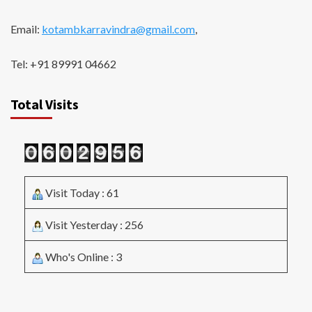
Email:
kotambkarravindra@gmail.com
,
Tel: +91 89991 04662
Total Visits
Visit Today : 61
Visit Yesterday : 256
Who's Online : 3