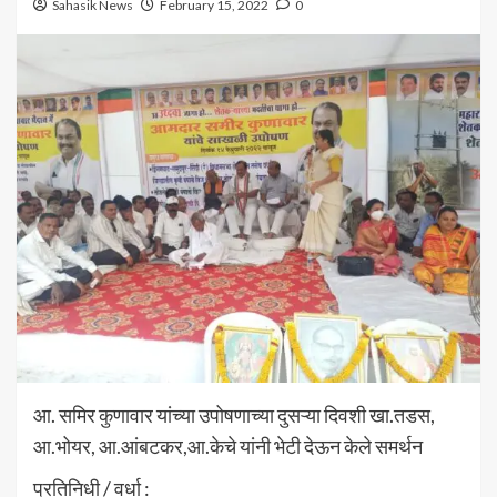
Sahasik News
February 15, 2022
0
आ. समिर कुणावार यांच्या उपोषणाच्या दुसऱ्या दिवशी खा.तडस,
आ.भोयर, आ.आंबटकर,आ.केचे यांनी भेटी देऊन केले समर्थन
प्रतिनिधी / वर्धा :