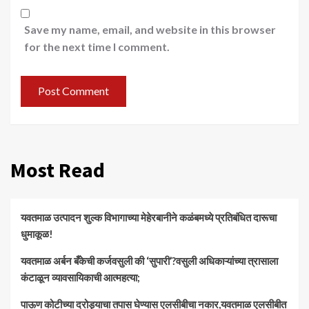
Save my name, email, and website in this browser
for the next time I comment.
Most Read
यवतमाळ उत्पादन शुल्क विभागाच्या मेहेरबानीने कळंबमध्ये प्रतिबंधित दारूचा
धुमाकूळ!
​यवतमाळ अर्बन बँकेची कर्जवसुली की ‘सुपारी’?वसुली अधिकाऱ्यांच्या त्रासाला
कंटाळून व्यावसायिकाची आत्महत्या;
पाऊण कोटीच्या दरोड्याचा तपास घेण्यास एलसीबीचा नकार,यवतमाळ एलसीबीत