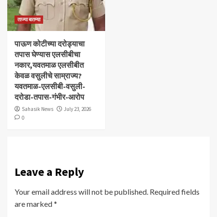
ताज्या बातम्या
पाऊण कोटीच्या दरोड्याचा
तपास घेण्यास एलसीबीचा
नकार,यवतमाळ एलसीबीत
केवळ वसुलीचे साम्राज्य?
यवतमाळ-एलसीबी-वसुली-
दरोडा-तपास-गंभीर-आरोप
Sahasik News
July 23, 2026
0
Leave a Reply
Your email address will not be published.
Required fields
are marked
*