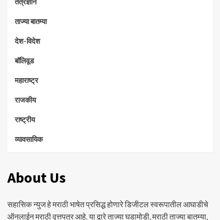
तंत्रज्ञान
ताज्या बातम्या
देश-विदेश
बॉलिवूड
महाराष्ट्र
राजकीय
राष्ट्रीय
व्यावसायिक
About Us
सहासिक न्युज हे मराठी भाषेत प्रसिद्ध होणारे डिजीटल स्वरूपातील आघाडीचे
ऑनलाईन मराठी वृत्तपत्र आहे. या द्वारे ताज्या घडामोडी, मराठी ताज्या बातम्या,