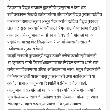
जिल्हयात विद्युत मंडळाने कुठलीही पुर्वसुचना न देता थेट
रोहीत्रावरुन शेकडो बळीराजांच्या बांधावरील विद्युत पुरवठा खंडीत
करण्याचा सपाटा सुरुच असून शेतकऱ्यांचा खंडित विद्युत पुरवठा
तात्काळ सुरु करण्याचे मागणीसाठी हिंगणघाट विधानसभा क्षेत्राचे
आमदार समिर कुणावार यांनी काल दि.१४ रोजी शेकडो भाजपा
पदाधिकाऱ्यांसह थेट जिल्हाधिकारी कार्यालयासमोर साखळी
उपोषणाला सुरुवात केली.
यापूर्वी राज्याचे मुख्यमंत्री उद्धव ठाकरे तसेच ऊर्जामंत्री यांनाही
आ.कुणावार यांनी जिल्हाधिकाऱ्यांमार्फत निवेदन देण्यात आले आहे.
तसेच महावितरणच्या वरिष्ठ अधिकाऱ्यांना स्वतः भेटून शेतकऱ्यांची
कैफियत मांडली असतांनासुद्धा सरकारने तथा महावितरणने या
आंदोलनाला आज दुसऱ्या दिवशीही प्रतिसाद दिला नाही.
आ.कुणावारांसह शेकडो भाजपा कार्यकर्त्यांनी तसेच शेतकऱ्यांनी
सुरु केलेल्या या साखळी उपोषण तसेच ठिय्या आन्दोलनाला आज
खासदार रामदास तडस,आ.पंकज भोयर,आ.रामदास