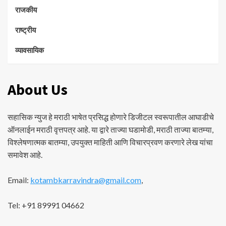
राजकीय
राष्ट्रीय
व्यावसायिक
About Us
सहासिक न्युज हे मराठी भाषेत प्रसिद्ध होणारे डिजीटल स्वरूपातील आघाडीचे
ऑनलाईन मराठी वृत्तपत्र आहे. या द्वारे ताज्या घडामोडी, मराठी ताज्या बातम्या,
विश्लेषणात्मक बातम्या, उपयुक्त माहिती आणि विचारप्रवण करणारे लेख यांचा
समावेश आहे.
Email:
kotambkarravindra@gmail.com
,
Tel: +91 89991 04662