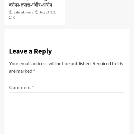
दरोडा-तपास-गंभीर-आरोप
Sahasik News
July 23, 2026
0
Leave a Reply
Your email address will not be published.
Required fields
are marked
*
Comment
*