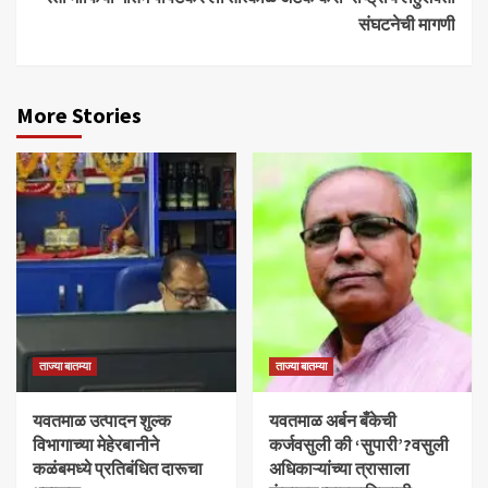
संघटनेची मागणी
More Stories
ताज्या बातम्या
ताज्या बातम्या
यवतमाळ उत्पादन शुल्क
​यवतमाळ अर्बन बँकेची
विभागाच्या मेहेरबानीने
कर्जवसुली की ‘सुपारी’?वसुली
कळंबमध्ये प्रतिबंधित दारूचा
अधिकाऱ्यांच्या त्रासाला