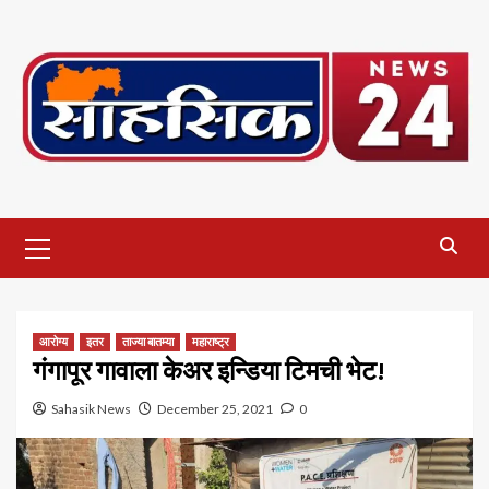
Skip
to
content
Primary
Menu
आरोग्य
इतर
ताज्या बातम्या
महाराष्ट्र
गंगापूर गावाला केअर इन्डिया टिमची भेट!
Sahasik News
December 25, 2021
0