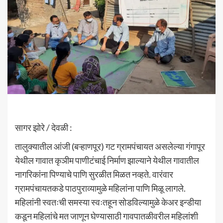
सागर झोरे / देवळी :
तालुक्यातील आंजी (बऱ्हाणपूर) गट ग्रामपंचायत असलेल्या गंगापूर
येथील गावात कृञीम पाणीटंचाई निर्माण झाल्याने येथील गावातील
नागरिकांना पिण्याचे पाणि सुरळीत मिळत नव्हते. वारंवार
ग्रामपंचायतकडे पाठपुराव्यामुळे महिलांना पाणि मिळू लागले.
महिलांनी स्वतःची समस्या स्वःतहून सोडविल्यामुळे केअर इन्डीया
कडून महिलांचे मत जाणून घेण्यासाठी गावपातळीवरील महिलांशी