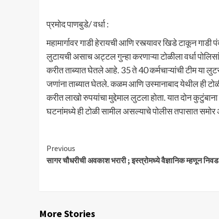
प्रमोद पाणबुडे/ वर्धा :
महामार्गावर गाडी हेरायची आणि रस्त्यावर खिडे टाकून गाडी 
लुटायची असाच अट्टल गुन्हा करणाऱ्या टोळीला वर्धा पोलिसा
करीत ताब्यात घेतले आहे. 35 ते 40 कर्मचाऱ्यांची टीम या 
जणांना ताब्यात घेतले. कळम आणि उस्मानाबाद येथील ही टोळी
करीत लाखो रुपयांचा मुद्देमाल लुटला होता. यात दोन कुटुंबा
घटनांमध्ये ही टोळी सामील असल्याचे पोलीस तपासात समोर
Continue
Previous
सागर चौधरीची अवकाश भरारी ; इस्त्रोमध्ये वैज्ञानिक म्हणून निवड
Reading
More Stories