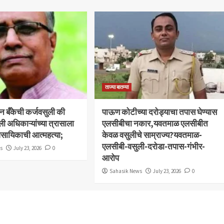
ताज्या बातम्या
बन बँकेची कर्जवसुली की
पाऊण कोटीच्या दरोड्याचा तपास घेण्यास
ली अधिकाऱ्यांच्या त्रासाला
एलसीबीचा नकार,यवतमाळ एलसीबीत
ावसायिकाची आत्महत्या;
केवळ वसुलीचे साम्राज्य?यवतमाळ-
एलसीबी-वसुली-दरोडा-तपास-गंभीर-
ws
July 23, 2026
0
आरोप
Sahasik News
July 23, 2026
0