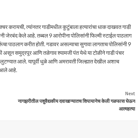
पंक्चर करायची, त्यांनतर गाडीमधील कुटुंबाला हत्यारांचा धाक दाखवत गाडी
ंनी जेरबंद केले आहे. तब्बल 9 आरोपीना पोलिसांनी फिल्मी स्टाईल पाठलाग
लुटरूंचा पाठलाग करीत होती. गडावर असल्याचा सुगावा लागताच पोलिसांनी 9
 असून समुद्रपूर आणि तळेगाव श्यामजी पंत येथे या टोळीने गाडी पंचर
ना लुटण्यात आले. यापूर्वी धुळे आणि अमरावती जिल्ह्यात देखील अशाच
 आले आहे.
Next
नागझरीतील पशुवैद्यकीय दवाखान्यातच शिपायानेच केली गळफास घेऊन
आत्महत्या