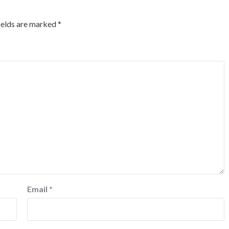
ields are marked
*
Email
*