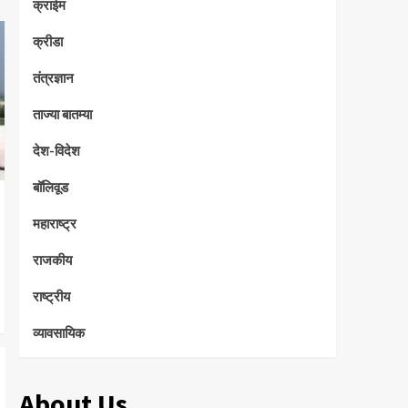
क्राईम
क्रीडा
तंत्रज्ञान
ताज्या बातम्या
देश-विदेश
बॉलिवूड
महाराष्ट्र
राजकीय
राष्ट्रीय
व्यावसायिक
About Us