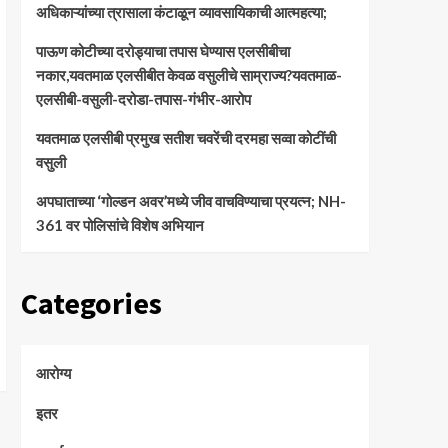
अधिकाऱ्यांच्या त्रासाला कंटाळून व्यावसायिकाची आत्महत्या;
पाऊण कोटीच्या दरोड्याचा तपास घेण्यास एलसीबीचा
नकार,यवतमाळ एलसीबीत केवळ वसुलीचे साम्राज्य?यवतमाळ-
एलसीबी-वसुली-दरोडा-तपास-गंभीर-आरोप
यवतमाळ एलसीबी प्रमुख सतीश चवरेंची दरमहा सव्वा कोटींची
वसुली
अपघाताच्या ‘गोल्डन अवर’मध्ये जीव वाचविण्याचा प्रयत्न; NH-
361 वर पोलिसांचे विशेष अभियान
Categories
आरोग्य
इतर