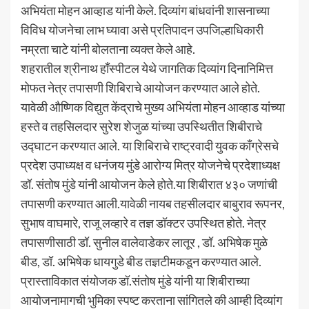
अभियंता मोहन आव्हाड यांनी केले. दिव्यांग बांधवांनी शासनाच्या
विविध योजनेचा लाभ घ्यावा असे प्रतिपादन उपजिल्हाधिकारी
नम्रता चाटे यांनी बोलताना व्यक्त केले आहे.
शहरातील श्रीनाथ हाँस्पीटल येथे जागतिक दिव्यांग दिनानिमित्त
मोफत नेत्र तपासणी शिबिराचे आयोजन करण्यात आले होते.
यावेळी औष्णिक विद्युत केंद्राचे मुख्य अभियंता मोहन आव्हाड यांच्या
हस्ते व तहसिलदार सुरेश शेजुळ यांच्या उपस्थितीत शिबीराचे
उद्घाटन करण्यात आले. या शिबिराचे राष्ट्रवादी युवक काँग्रेसचे
प्रदेश उपाध्यक्ष व धनंजय मुंडे आरोग्य मित्र योजनेचे प्रदेशाध्यक्ष
डॉ. संतोष मुंडे यांनी आयोजन केले होते.या शिबीरात ४३० जणांची
तपासणी करण्यात आली.यावेळी नायब तहसीलदार बाबुराव रूपनर,
सुभाष वाघमारे, राजू लव्हारे व तज्ञ डॉक्टर उपस्थित होते. नेत्र
तपासणीसाठी डॉ. सुनील वालेवाडेकर लातूर , डॉ. अभिषेक मुळे
बीड, डॉ. अभिषेक धायगुडे बीड तज्ञटीमकडून करण्यात आले.
प्रास्ताविकात संयोजक डॉ.संतोष मुंडे यांनी या शिबीराच्या
आयोजनामागची भुमिका स्पष्ट करताना सांगितले की आम्ही दिव्यांग