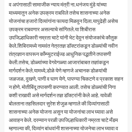
व अपंगासाठी सामाजीक न्याय मंत्री ना.धनंजय मुंडे यांच्या
माध्यमातुन अनेक उपक्रम राबविले तसेच शासनाच्या अनेक
योजनांचा हजारो दिव्यांगांना फायदा मिळवुन दिला.यापुढेही असेच
उपक्रम राबवणार असल्याचे सांगितले.या शिबीरास
उपजिल्हाधिकारी नम्रता चाटे यांनी भेट देवुन संयोजकांचे कौतुक
केले.शिबिरामध्ये नामवंत नेत्रतज्ञ डॉक्टरांकडून डोळ्यांची नवीन
तंत्रज्ञान वापरून काँम्प्युटराईज्ड आधुनिक पद्धतीने तपासणी
केली.तसेच, डोळ्यांच्या वेगवेगळ्या आजारांबाबत तज्ञांकडून
मार्गदर्शन केले.यामध्ये,डोळे येणे म्हणजे अचानक डोळयांची
जळजळ, दुखणे, पाणी व घाण येणे, पापण्या चिकटणे व प्रकाश सहन
न होणे. मोतीबिंदू तपासणी करण्यात आली. तसेच डोळ्यांची निगा
कशी राखावी असे मार्गदर्शन तज्ञ डॉक्टरांनी केले आहे. यावेळी
बोलताना तहसिलदार सुरेश शेजुळ म्हणाले की दिव्यांगासाठी
शासनाच्या अनेक योजना असुन या योजनांचा लाभ घ्यावा असे
आवाहन केले. दरम्यान परळी उपजिल्हाधिकारी नम्रता चाटे मँडम
म्हणाल्या की, दिव्यांग बांधवांनी शासनाच्या योजनेचा लाभ घ्यावा व