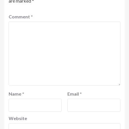
are marked
*
Comment
*
Name
*
Email
*
Website