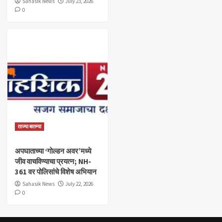
Sahasik News
July 23, 2026
0
ताज्या बातम्या
अपघाताच्या ‘गोल्डन अवर’मध्ये
जीव वाचविण्याचा प्रयत्न; NH-
361 वर पोलिसांचे विशेष अभियान
Sahasik News
July 22, 2026
0