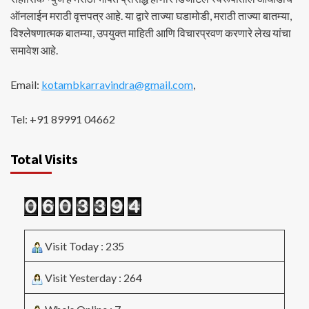
ऑनलाईन मराठी वृत्तपत्र आहे. या द्वारे ताज्या घडामोडी, मराठी ताज्या बातम्या,
विश्लेषणात्मक बातम्या, उपयुक्त माहिती आणि विचारप्रवण करणारे लेख यांचा
समावेश आहे.
Email:
kotambkarravindra@gmail.com
,
Tel: +91 89991 04662
Total Visits
Visit Today : 235
Visit Yesterday : 264