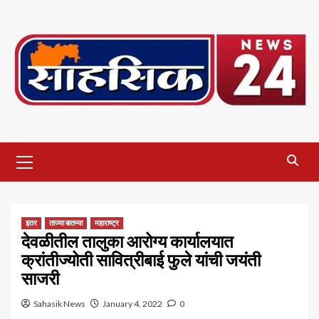
Skip
to
content
Primary
Menu
इतर
ताज्या बातम्या
महाराष्ट्र
देवळीतील तालुका आरोग्य कार्यालयात
क्रांतीज्योती सावित्रीबाई फुले यांची जयंती
साजरी
Sahasik News
January 4, 2022
0