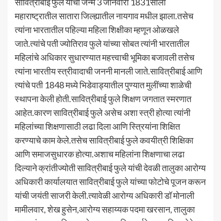
सावित्रीबाई फुले यांचा जन्म 3 जानेवारी 1831साली
महाराष्ट्रातील सातारा जिल्ह्यातील नायगाव मधील झाला.तसेच
त्यांना भारतातील पहिल्या महिला शिक्षीका म्हणून ओळखले
जाते.त्यांचे पती ज्योतिराव फुले यांच्या सोबत त्यांनी भारतातील
महिलांचे अधिकार सुधारण्यात महत्त्वाची भूमिका बजावली तसेच
त्यांना भारतीय स्त्रीवादाची जननी मानली जाते.सावित्रीबाई आणि
त्यांचे पती 1848 मध्ये भिडेवाड्यातील पुण्यात मुलींच्या शाळेची
स्थापना केली होती.सावित्रीबाई फुले शिक्षण जगतात स्मरणात
आहेत.कारण सावित्रीबाई फुले असेच अशा स्त्री होत्या त्यांनी
महिलांच्या शिक्षणासाठी लढा दिला आणि स्त्रियांना शिक्षित
करण्याचे काम केले.तसेच सावित्रीबाई फुले कवयीत्री शिक्षिका
आणि समाजसुधारक होत्या.अशाच महिलांना शिक्षणाचा लढा
दिल्याने क्रांतीज्योती सावित्रीबाई फुले यांची देवळी तालुका आरोग्य
अधिकारी कार्यालयात सावित्रीबाई फुले यांच्या फोटोचे पूजन करून
यांची जयंती साजरी केली.त्यावेळी आरोग्य अधिकारी डॉ मोनाली
मामीलवार, शेख हुसेन,आरोग्य सहाय्यक पदमा खरसान, तालुका