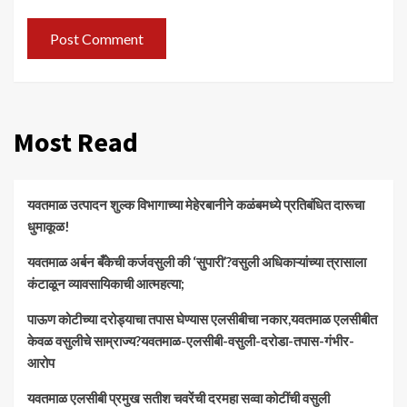
Most Read
यवतमाळ उत्पादन शुल्क विभागाच्या मेहेरबानीने कळंबमध्ये प्रतिबंधित दारूचा
धुमाकूळ!
​यवतमाळ अर्बन बँकेची कर्जवसुली की ‘सुपारी’?वसुली अधिकाऱ्यांच्या त्रासाला
कंटाळून व्यावसायिकाची आत्महत्या;
पाऊण कोटीच्या दरोड्याचा तपास घेण्यास एलसीबीचा नकार,यवतमाळ एलसीबीत
केवळ वसुलीचे साम्राज्य?यवतमाळ-एलसीबी-वसुली-दरोडा-तपास-गंभीर-
आरोप
यवतमाळ एलसीबी प्रमुख सतीश चवरेंची दरमहा सव्वा कोटींची वसुली