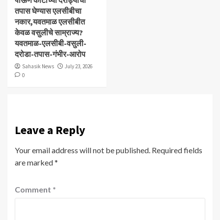
पाऊण कोटीच्या दरोड्याचा
तपास घेण्यास एलसीबीचा
नकार,यवतमाळ एलसीबीत
केवळ वसुलीचे साम्राज्य?
यवतमाळ-एलसीबी-वसुली-
दरोडा-तपास-गंभीर-आरोप
Sahasik News
July 23, 2026
0
Leave a Reply
Your email address will not be published.
Required fields
are marked
*
Comment
*