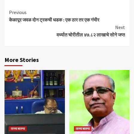
Continue
Previous
केळापूर जवळ दोन ट्रकची धडक : एक ठार तर एक गंभीर
Reading
Next
वर्ध्यात चोरीतील ४७.८२ लाखाचे सोने जप्त
More Stories
ताज्या बातम्या
ताज्या बातम्या