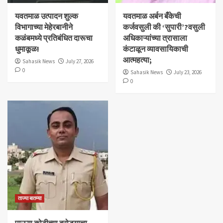
यवतमाळ उत्पादन शुल्क
​यवतमाळ अर्बन बँकेची
विभागाच्या मेहेरबानीने
कर्जवसुली की ‘सुपारी’?वसुली
कळंबमध्ये प्रतिबंधित दारूचा
अधिकाऱ्यांच्या त्रासाला
धुमाकूळ!
कंटाळून व्यावसायिकाची
आत्महत्या;
Sahasik News
July 27, 2026
0
Sahasik News
July 23, 2026
0
ताज्या बातम्या