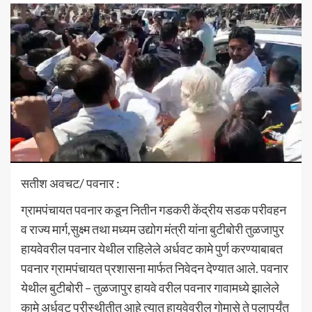
सतीश अवचट/ पवनार :
ग्रामपंचायत पवनार कडून नितीन गडकरी केंद्रीय सडक परीवहन
व राज्य मार्ग,सुक्ष्म तथा मध्यम उद्योग मंत्री यांना बुटीबोरी तुळजापुर
हायवेवरील पवनार येथील राहिलेले अर्धवट कामे पुर्ण करण्याबाबत
पवनार ग्रामपंचायत प्रशासना मार्फत निवेदन देण्यात आले. पवनार
येथील बुटीबोरी – तुळजापुर हायवे वरील पवनार गावामध्ये झालेले
कामे अर्धवट परीस्थीतीत आहे त्यात हायवेवरील गोमासे ते पुलापर्यंत