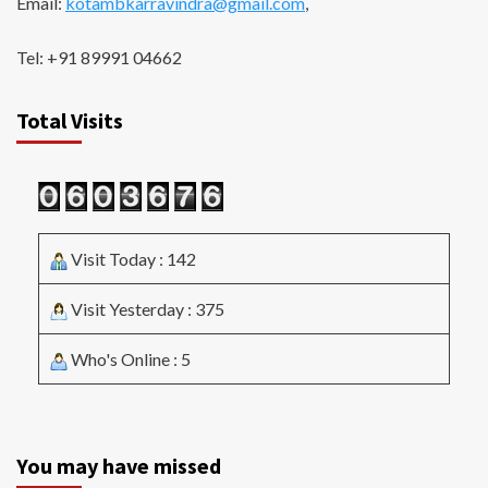
Email:
kotambkarravindra@gmail.com
,
Tel: +91 89991 04662
Total Visits
Visit Today : 142
Visit Yesterday : 375
Who's Online : 5
You may have missed