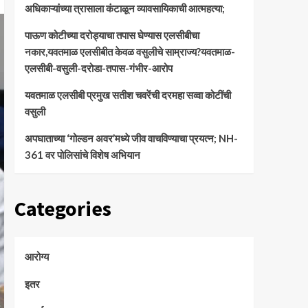
अधिकाऱ्यांच्या त्रासाला कंटाळून व्यावसायिकाची आत्महत्या;
पाऊण कोटीच्या दरोड्याचा तपास घेण्यास एलसीबीचा
नकार,यवतमाळ एलसीबीत केवळ वसुलीचे साम्राज्य?यवतमाळ-
एलसीबी-वसुली-दरोडा-तपास-गंभीर-आरोप
यवतमाळ एलसीबी प्रमुख सतीश चवरेंची दरमहा सव्वा कोटींची
वसुली
अपघाताच्या ‘गोल्डन अवर’मध्ये जीव वाचविण्याचा प्रयत्न; NH-
361 वर पोलिसांचे विशेष अभियान
Categories
आरोग्य
इतर