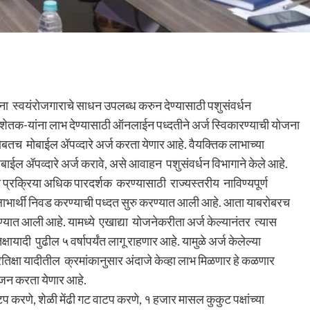
ा स्वयंरोजगाराचे साधन उपलब्ध करुन देण्यासाठी पशुसंवर्धन
ा शेतक-यांना लाभ देण्यासाठी ऑनलाईन पध्दतीने अर्ज स्विकारण्याची योजना
बतच मोबाईल ॲपव्दारे अर्ज करता येणार आहे. वैयक्तिक लाभाच्या
ोबाईल ॲपव्दारे अर्ज करावे, असे आवाहन पशुसंवर्धन विभागाने केले आहे.
गत प्रक्रिया अधिक पारदर्शक करण्यासाठी राज्यस्तरीय नाविण्यपूर्ण
 व लाभार्थी निवड करण्याची पध्दत सुरु करण्यात आली आहे. आता याबरोबरच
यात आली आहे. यामध्ये एखाद्या योजनेकरीता अर्ज केल्यानंतर त्यास
्षायादी पुढील ५ वर्षापर्यंत लागू राहणार आहे. यामुळे अर्ज केलेल्या
तिक्षा यादीतील क्रमांकानुसार अंदाजे केव्हा लाभ मिळणार हे कळणार
ोजन करता येणार आहे.
ाटप करणे, शेळी मेंढी गट वाटप करणे, १ हजार मासल कुकुट पक्षांच्या