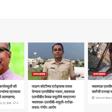
ताज्या बातम्या
ताज्या बातम्या
 कर्जवसुली की
पाऊण कोटीच्या दरोड्याचा तपास
यवतमाळ एलसीब
यांच्या त्रासाला
घेण्यास एलसीबीचा नकार,यवतमाळ
चवरेंची दरमहा स
ी आत्महत्या;
एलसीबीत केवळ वसुलीचे साम्राज्य?
Sahasik News
यवतमाळ-एलसीबी-वसुली-दरोडा-
ly 23, 2026
0
तपास-गंभीर-आरोप