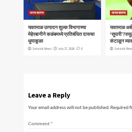
ताज्या बातम्या
ताज्या बातम्या
यवतमाळ उत्पादन शुल्क विभागाच्या
​यवतमाळ अर्
मेहेरबानीने कळंबमध्ये प्रतिबंधित दारूचा
‘सुपारी’?वसु
धुमाकूळ!
कंटाळून व्य
Sahasik News
July 27, 2026
0
Sahasik Ne
Leave a Reply
Your email address will not be published.
Required f
Comment
*