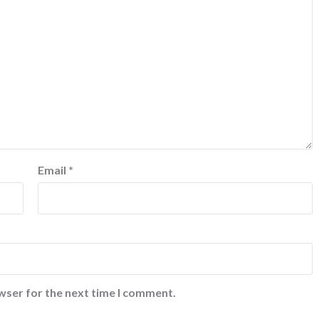
Email
*
wser for the next time I comment.