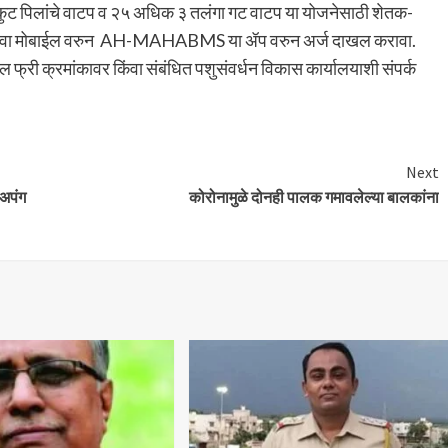
कुट पिलांचे वाटप व २५ अधिक ३ तलंगा गट वाटप या योजनेसाठी शेतक-
िंवा मोबाईल वरुन AH-MAHABMS या ॲप वरुन अर्ज दाखल करावा.
ी क्रमांकावर किंवा संबंधित पशुसंवर्धन विकास कार्यालयाशी संपर्क
Next
 अपंग
कोरोनामुळे दोनही पालक गमावलेल्या बालकांना