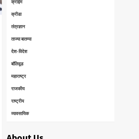
क्राईम
क्रीडा
तंत्रज्ञान
ताज्या बातम्या
देश-विदेश
बॉलिवूड
महाराष्ट्र
राजकीय
राष्ट्रीय
व्यावसायिक
About Us