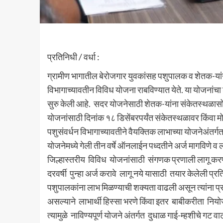
प्रतिनिधी / वर्धा :
ग्रामीण भागातील बेरोजगार युवकांसह पशुपालक व शेतक-यांन
विभागाच्यावतीन विविध योजना राबविण्यात येते. या योजनांच
सुरु केली आहे. सदर योजनेसाठी शेतक-यांना संकेतस्थळासो
योजनांसाठी दिनांक १८ डिसेंबरपर्यंत संकेतस्थळावर किंवा म
पशुसंवर्धन विभागाच्यावतीने वैयक्तिक लाभाच्या योजनेअंतर्
योजनेमध्ये गेली तीन वर्षे ऑनलाईन पध्दतीने अर्ज मागविणे
जिल्हास्तरीय विविध योजनांसाठी संगणक प्रणाली लागू करण्
दरवर्षी पुन्हा अर्ज करावे लागू नये यासाठी तयार केलेली प्रतिक
पशुपालकांना लाभ मिळण्याची शक्यता वाढली असून त्यांना प्र
असल्याने लाभार्थी हिस्सा भरणे किंवा इतर बाबीकरीता निय
त्यामुळे नाविण्यपूर्ण योजने अंतर्गत दुधाळ गाई-म्हशीचे गट व