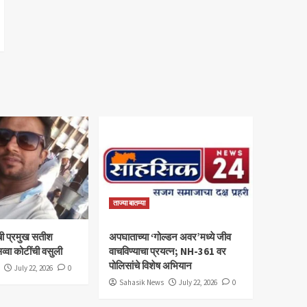
ताज्या बातम्या
ी प्रमुख सतीश
अपघाताच्या ‘गोल्डन अवर’मध्ये जीव
व्वा कोटींची वसुली
वाचविण्याचा प्रयत्न; NH-361 वर
पोलिसांचे विशेष अभियान
July 22, 2026
0
Sahasik News
July 22, 2026
0