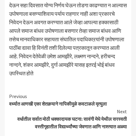
देऊन सहा दिवसात योग्य निर्णय घेऊन तोडगा काढण्यात न आल्यास
उपोषणाला बसण्याशिवाय पर्याय राहणार नाही अशा प्रकारचे
निवेदन देऊन अवगत करण्यात आले जेव्हा आपल्या हक्कासाठी
आपले समाज बांधव उपोषणाला बसणार तेव्हा समाज बांधव आणि
तसेच मानवाधिकार सहायता संघातिल पदाधिकाऱयांनी उपोषणाला
पाठींबा द्यावा हि विनंती तशी दिलेल्या पत्रकातून करण्यात आली
आहे. निवेदन देतेवेळी उमेश आमझीरे, लक्ष्मण नान्दने, हरीचन्द
नान्दने, शंकर आमझीरे, दुर्गा आमझीरे यासह इतरई भोई बांधव
उपस्थित होते
Continue
Previous
वर्ध्यात आणखी एका शेतकर्‍याने नापिकीमुळे कवटाळले मृत्युला
Reading
Next
वर्धातील सर्वात मोठी धक्कादायक घटना: सावंगी मेघे येथील सरस्वती
वस्तीगृहातील विद्यार्थ्यांच्या जेवणात आणि नाश्त्यात अळ्या