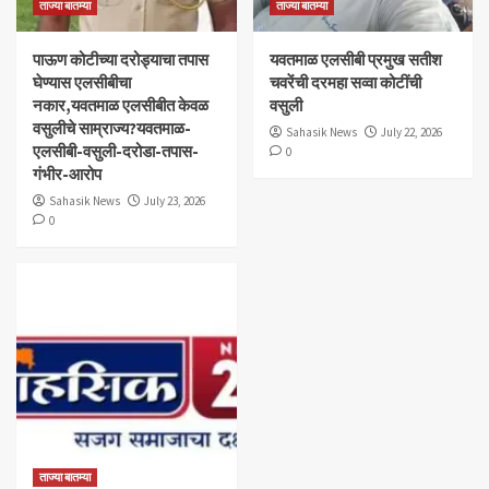
ताज्या बातम्या
ताज्या बातम्या
पाऊण कोटीच्या दरोड्याचा तपास
यवतमाळ एलसीबी प्रमुख सतीश
घेण्यास एलसीबीचा
चवरेंची दरमहा सव्वा कोटींची
नकार,यवतमाळ एलसीबीत केवळ
वसुली
वसुलीचे साम्राज्य?यवतमाळ-
Sahasik News
July 22, 2026
एलसीबी-वसुली-दरोडा-तपास-
0
गंभीर-आरोप
Sahasik News
July 23, 2026
0
ताज्या बातम्या