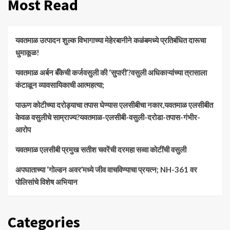
Most Read
यवतमाळ उत्पादन शुल्क विभागाच्या मेहेरबानीने कळंबमध्ये प्रतिबंधित दारूचा
धुमाकूळ!
​यवतमाळ अर्बन बँकेची कर्जवसुली की ‘सुपारी’?वसुली अधिकाऱ्यांच्या त्रासाला
कंटाळून व्यावसायिकाची आत्महत्या;
पाऊण कोटीच्या दरोड्याचा तपास घेण्यास एलसीबीचा नकार,यवतमाळ एलसीबीत
केवळ वसुलीचे साम्राज्य?यवतमाळ-एलसीबी-वसुली-दरोडा-तपास-गंभीर-
आरोप
यवतमाळ एलसीबी प्रमुख सतीश चवरेंची दरमहा सव्वा कोटींची वसुली
अपघाताच्या ‘गोल्डन अवर’मध्ये जीव वाचविण्याचा प्रयत्न; NH-361 वर
पोलिसांचे विशेष अभियान
Categories