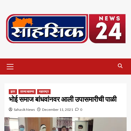
Skip
to
content
Primary
Menu
इतर
ताज्या बातम्या
महाराष्ट्र
भोई समाज बांधवांनवर आली उपासमारीची पाळी
Sahasik News
December 11, 2021
0