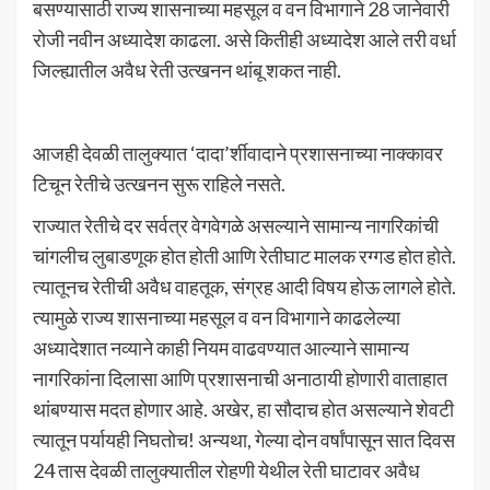
बसण्यासाठी राज्य शासनाच्या महसूल व वन विभागाने 28 जानेवारी
रोजी नवीन अध्यादेश काढला. असे कितीही अध्यादेश आले तरी वर्धा
जिल्ह्यातील अवैध रेती उत्खनन थांबू शकत नाही.
आजही देवळी तालुक्यात ‘दादा’र्शीवादाने प्रशासनाच्या नाक्कावर
टिचून रेतीचे उत्खनन सुरू राहिले नसते.
राज्यात रेतीचे दर सर्वत्र वेगवेगळे असल्याने सामान्य नागरिकांची
चांगलीच लुबाडणूक होत होती आणि रेतीघाट मालक रग्गड होत होते.
त्यातूनच रेतीची अवैध वाहतूक, संग्रह आदी विषय होऊ लागले होते.
त्यामुळे राज्य शासनाच्या महसूल व वन विभागाने काढलेल्या
अध्यादेशात नव्याने काही नियम वाढवण्यात आल्याने सामान्य
नागरिकांना दिलासा आणि प्रशासनाची अनाठायी होणारी वाताहात
थांबण्यास मदत होणार आहे. अखेर, हा सौदाच होत असल्याने शेवटी
त्यातून पर्यायही निघतोच! अन्यथा, गेल्या दोन वर्षांपासून सात दिवस
24 तास देवळी तालुक्यातील रोहणी येथील रेती घाटावर अवैध