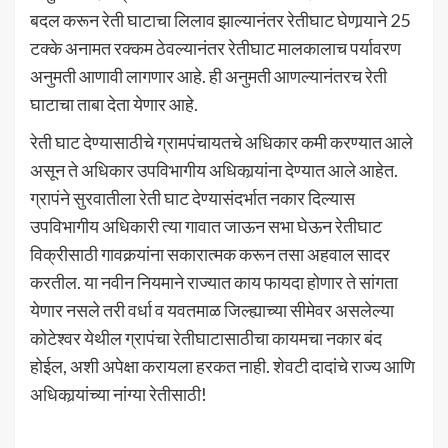
बदल करून रेती घाटाचा लिलाव झाल्यानंतर रेतीघाट घेणार्‍याने 25
टक्के अनामत रक्कम ठेवल्यानंतर रेतीघाट मालकालाच पर्यावरण
अनुमती आणावी लागणार आहे. ही अनुमती आणल्यानंतरच रेती
घाटाचा ताबा देता येणार आहे.
रेती घाट देण्यासाठीचे ग्रामपंचायतचे अधिकार कमी करण्यात आले
असून ते अधिकार उपविभागीय अधिकार्‍यांना देण्यात आले आहेत.
ग्रापंने सुरवातीला रेती घाट देण्यासंदर्भात नकार दिल्यास
उपविभागीय अधिकारी त्या गावात जाऊन सभा घेऊन रेतीघाट
विक्रीसाठी गावकर्‍यांना सकारात्मक करून तसा अहवाल सादर
करतील. या नवीन नियमाने राज्यात काय फायदा होणार ते सांगता
येणार नसले तरी वर्धा व यवतमाळ जिल्ह्याच्या सीमेवर असलेल्या
कोटेश्‍वर येथील ग्रापंचा रेतीघाटासाठीचा कायमचा नकार बंद
होईल, अशी अपेक्षा करायला हरकत नाही. शेवटी दादांचे राज्य आणि
अधिकार्‍यांच्या नांग्या रेतीसाठी!