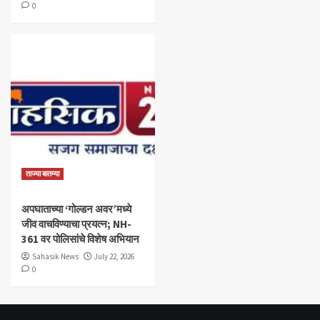
0
ताज्या बातम्या
अपघाताच्या ‘गोल्डन अवर’मध्ये
जीव वाचविण्याचा प्रयत्न; NH-
361 वर पोलिसांचे विशेष अभियान
Sahasik News
July 22, 2026
0