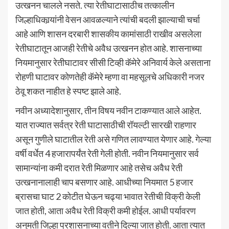
उत्खनन चालले नसते. त्या रेतीघाटासाठीच तत्कालीन
जिल्हाधिकार्‍यांनी वेसन आवळल्याने त्यांची बदली झाल्याची चर्चा
आहे आणि शासन दरबारी शासकीय कामांसाठी राखीव असलेला
रेतीघाटातून आजही रेतीचे अवैध उत्खनन होत आहे. शासनाच्या
नियमानुसार रेतीघाटावर सीसी टिव्ही कॅमेरे अनिवार्य केले असताना
रोहणी घाटावर कोणतेही कॅमेरे म्हणा वा महसूलचे अधिकारी नजर
ठेवू शकत नाहीत हे स्पष्ट झाले आहे.
नवीन अध्यादेशानुसार, तीन विषय नवीन टाकण्यात आले आहेत.
यात राज्यात सर्वत्र रेती घाटासाठीची रॉयल्टी सारखी राहणार
असून गुणीले घाटातील रेती असे गणित लावण्यात येणार आहे. गेल्या
वर्षी वर्धेत 4 हजारापर्यंत रेती गेली होती. नवीन नियमानुसार सर्व
सामान्यांना कमी दरात रेती मिळणार आहे तसेच अवैध रेती
उत्खनानालाही चाप बसणार आहे. आधीच्या नियमात 5 हजार
ब्रासचा घाट 2 कोटीत घेऊन चढ्या भावात रेतीची विक्री केली
जात होती, आता अवैध रेती विक्री कमी होईल. आधी पर्यावरण
अनुमती जिल्हा प्रशासनाच्या वतीने दिल्या जात होती. आता त्यात