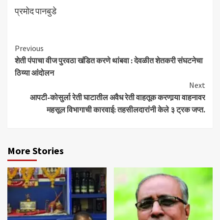
प्रमोद पानबुडे
Continue
Previous
शेती पंपाचा वीज पुरवठा खंडित करणे थांबवा : देवळीत शेतकरी संघटनेचा
Reading
ठिय्या आंदोलन
Next
आपटी-कोसुर्ला रेती घाटातील अवैध रेती वाहतूक करणार्‍या वाहनावर
महसूल विभागाची कारवाई: तहसीलदारांनी केले ३ ट्रक जप्त.
More Stories