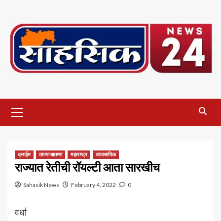
Skip
to
content
Primary
Menu
क्राईम
ताज्या बातम्या
महाराष्ट्र
व्यावसायिक
राज्यात रेतीची रॉयल्टी आता सारखीच
Sahasik News
February 4, 2022
0
वर्धा