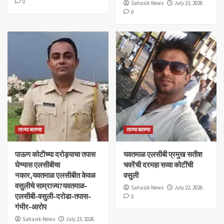
0
Sahasik News
July 23, 2026
0
ताज्या बातम्या
ताज्या बातम्या
पाऊण कोटीच्या दरोड्याचा तपास
यवतमाळ एलसीबी प्रमुख सतीश
घेण्यास एलसीबीचा
चवरेंची दरमहा सव्वा कोटींची
नकार,यवतमाळ एलसीबीत केवळ
वसुली
वसुलीचे साम्राज्य?यवतमाळ-
Sahasik News
July 22, 2026
एलसीबी-वसुली-दरोडा-तपास-
0
गंभीर-आरोप
Sahasik News
July 23, 2026