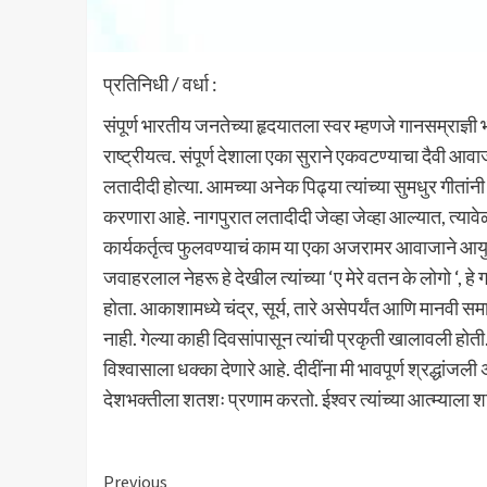
प्रतिनिधी / वर्धा :
संपूर्ण भारतीय जनतेच्या हृदयातला स्वर म्हणजे गानसम्राज्ञ
राष्ट्रीयत्व. संपूर्ण देशाला एका सुराने एकवटण्याचा दैवी
लतादीदी होत्या. आमच्या अनेक पिढ्या त्यांच्या सुमधुर गीता
करणारा आहे. नागपुरात लतादीदी जेव्हा जेव्हा आल्यात, त्या
कार्यकर्तृत्व फुलवण्याचं काम या एका अजरामर आवाजाने आयुष
जवाहरलाल नेहरू हे देखील त्यांच्या ‘ए मेरे वतन के लोगो ‘, 
होता. आकाशामध्ये चंद्र, सूर्य, तारे असेपर्यंत आणि मानवी 
नाही. गेल्या काही दिवसांपासून त्यांची प्रकृती खालावली होती
विश्वासाला धक्का देणारे आहे. दीदींना मी भावपूर्ण श्रद्धांजली
देशभक्तीला शतशः प्रणाम करतो. ईश्वर त्यांच्या आत्म्याला शा
Continue
Previous