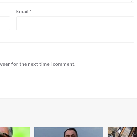
Email
*
wser for the next time I comment.