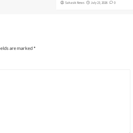
Sahasik News
July 23, 2026
0
ields are marked
*