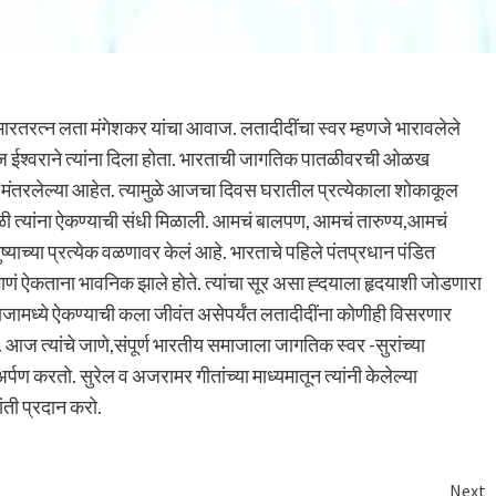
ी भारतरत्न लता मंगेशकर यांचा आवाज. लतादीदींचा स्वर म्हणजे भारावलेले
 आवाज ईश्वराने त्यांना दिला होता. भारताची जागतिक पातळीवरची ओळख
ंनी मंतरलेल्या आहेत. त्यामुळे आजचा दिवस घरातील प्रत्येकाला शोकाकूल
वेळी त्यांना ऐकण्याची संधी मिळाली. आमचं बालपण, आमचं तारुण्य,आमचं
्याच्या प्रत्येक वळणावर केलं आहे. भारताचे पहिले पंतप्रधान पंडित
हे गाणं ऐकताना भावनिक झाले होते. त्यांचा सूर असा ह्दयाला हृदयाशी जोडणारा
समाजामध्ये ऐकण्याची कला जीवंत असेपर्यंत लतादीदींना कोणीही विसरणार
. आज त्यांचे जाणे,संपूर्ण भारतीय समाजाला जागतिक स्वर -सुरांच्या
 अर्पण करतो. सुरेल व अजरामर गीतांच्या माध्यमातून त्यांनी केलेल्या
ंती प्रदान करो.
Next