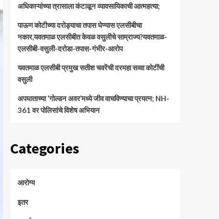
अधिकाऱ्यांच्या त्रासाला कंटाळून व्यावसायिकाची आत्महत्या;
पाऊण कोटीच्या दरोड्याचा तपास घेण्यास एलसीबीचा
नकार,यवतमाळ एलसीबीत केवळ वसुलीचे साम्राज्य?यवतमाळ-
एलसीबी-वसुली-दरोडा-तपास-गंभीर-आरोप
यवतमाळ एलसीबी प्रमुख सतीश चवरेंची दरमहा सव्वा कोटींची
वसुली
अपघाताच्या ‘गोल्डन अवर’मध्ये जीव वाचविण्याचा प्रयत्न; NH-
361 वर पोलिसांचे विशेष अभियान
Categories
आरोग्य
इतर