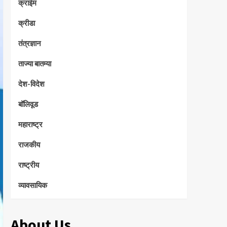
क्राईम
क्रीडा
तंत्रज्ञान
ताज्या बातम्या
देश-विदेश
बॉलिवूड
महाराष्ट्र
राजकीय
राष्ट्रीय
व्यावसायिक
About Us