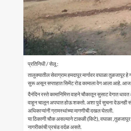
प्रतिनिधी / सेलू :
तालुक्यातील सेवाग्राम हमदापूर मार्गावर वघाळा तुळजापूर हे 
सुरू असून सप्ताहात सिमेंट रोड कामाला वेग आला आहे. आज 
दैनंदिन रस्ते कामानिमित्त वाहने चौकातून सुसाट वेगात धा
वाहून चालून अपघात होऊ शकतो. अशा पुर्व सुचना देऊनही स
अधिकाऱ्यांनी ग्रामस्थांच्या मागणीची दखल घेतली.
या ठिकाणी चौक असल्याने टाकळी (किटे), वघाळा ,तुळजापूर 
नागरीकांची प्रचंड वर्दळ असते.