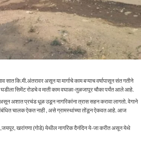
गाव सात कि.मी.अंतरावर असून या मार्गाचे काम बऱ्याच वर्षापासून संत गतीने
घडीला सिमेंट रोडचे व माती काम वघाळा-तुळजापूर चौका पर्यंत आले आहे.
वत असून अशात प्रचंड धूळ उडून नागरिकांना त्रास सहन करावा लागतो. वेगाने
ंबंधित चालक ऐकत नाही , असे ग्रामस्थांच्या तोंडून ऐकवत आहे. आज
,जयपूर, खरांगणा (गोडे) येथील नागरिक दैनंदिन ये-जा करीत असून येथे