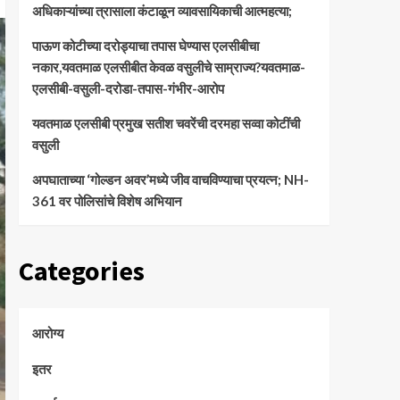
अधिकाऱ्यांच्या त्रासाला कंटाळून व्यावसायिकाची आत्महत्या;
पाऊण कोटीच्या दरोड्याचा तपास घेण्यास एलसीबीचा
नकार,यवतमाळ एलसीबीत केवळ वसुलीचे साम्राज्य?यवतमाळ-
एलसीबी-वसुली-दरोडा-तपास-गंभीर-आरोप
यवतमाळ एलसीबी प्रमुख सतीश चवरेंची दरमहा सव्वा कोटींची
वसुली
अपघाताच्या ‘गोल्डन अवर’मध्ये जीव वाचविण्याचा प्रयत्न; NH-
361 वर पोलिसांचे विशेष अभियान
Categories
आरोग्य
इतर