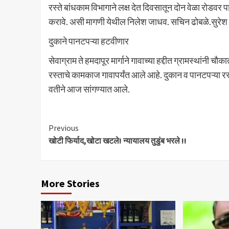
रस्ते बांधकाम विभागाने लक्ष देत दिवसातून दोन वेळा रोडवर पा
करावे. असी मागणी येथील निलेश जाधव. सचिन ढोबळे.सुरेश लढी
दुकाने पानटपऱ्या हटवीणार
सेवाग्राम ते हमदापूर मार्गाने गावाच्या हद्दीत ग्रामस्थांनी च
रस्ताचे कामकाज गावापर्यंत आले आहे. दुकान व पानटपऱ्या रस्
वतीने आज सांगण्यात आले.
Continue
Previous
खोटी फिर्याद,खोटा खटले! न्यायालय तुडुंब भरले !!
Reading
More Stories