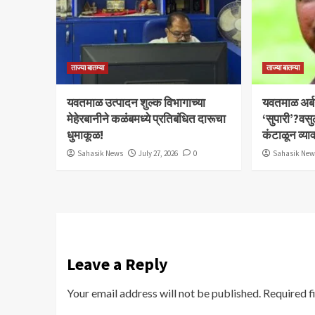
ताज्या बातम्या
ताज्या बातम्या
यवतमाळ उत्पादन शुल्क विभागाच्या
​यवतमाळ अर्
मेहेरबानीने कळंबमध्ये प्रतिबंधित दारूचा
‘सुपारी’?वसु
धुमाकूळ!
कंटाळून व्य
Sahasik News
July 27, 2026
0
Sahasik Ne
Leave a Reply
Your email address will not be published.
Required f