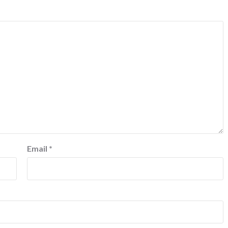
Email
*