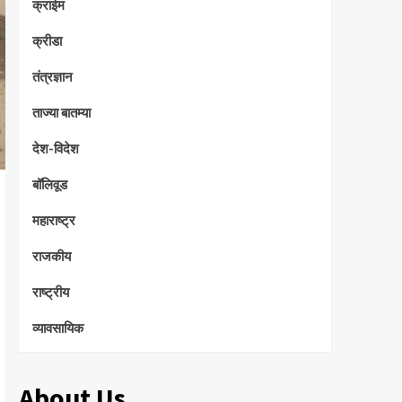
क्राईम
क्रीडा
तंत्रज्ञान
ताज्या बातम्या
देश-विदेश
बॉलिवूड
महाराष्ट्र
राजकीय
राष्ट्रीय
व्यावसायिक
About Us