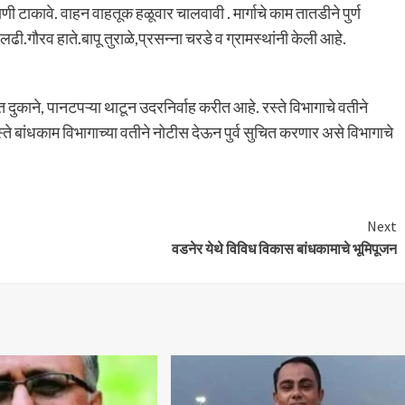
णी टाकावे. वाहन वाहतूक हळूवार चालवावी . मार्गाचे काम तातडीने पुर्ण
.गौरव हाते.बापू तुराळे,प्रसन्ना चरडे व ग्रामस्थांनी केली आहे.
ौकात दुकाने, पानटपऱ्या थाटून उदरनिर्वाह करीत आहे. रस्ते विभागाचे वतीने
ते बांधकाम विभागाच्या वतीने नोटीस देऊन पुर्व सुचित करणार असे विभागाचे
Next
वडनेर येथे विविध विकास बांधकामाचे भूमिपूजन