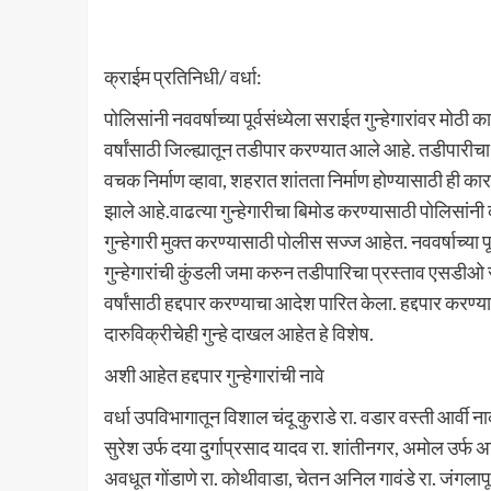
क्राईम प्रतिनिधी/ वर्धा:
पोलिसांनी नववर्षाच्या पूर्वसंध्येला सराईत गुन्हेगारांवर मो
वर्षांसाठी जिल्ह्यातून तडीपार करण्यात आले आहे. तडीपारीचा 
वचक निर्माण व्हावा, शहरात शांतता निर्माण होण्यासाठी ही कार
झाले आहे.वाढत्या गुन्हेगारीचा बिमोड करण्यासाठी पोलिसां
गुन्हेगारी मुक्त करण्यासाठी पोलीस सज्ज आहेत. नववर्षाच्या
गुन्हेगारांची कुंडली जमा करुन तडीपारिचा प्रस्ताव एसडीओ स
वर्षांसाठी हद्दपार करण्याचा आदेश पारित केला. हद्दपार करण्य
दारुविक्रीचेही गुन्हे दाखल आहेत हे विशेष.
अशी आहेत हद्दपार गुन्हेगारांची नावे
वर्धा उपविभागातून विशाल चंदू कुराडे रा. वडार वस्ती आर्वी नाक
सुरेश उर्फ दया दुर्गाप्रसाद यादव रा. शांतीनगर, अमोल उर्फ अ
अवधूत गोंडाणे रा. कोथीवाडा, चेतन अनिल गावंडे रा. जंगला