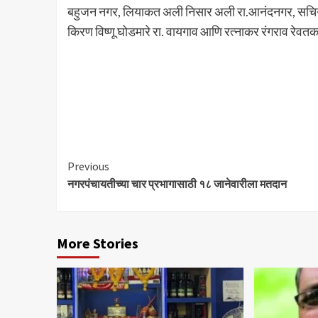
बहुजन नगर, लियाकत अली निसार अली रा.आनंदनगर, सचिन बा
किरण विष्णू घाेडमारे रा. वायगाव आणि रत्नाकर रंगराव रेवतकर
Continue
Previous
नगरपंचायतीच्या चार प्रभागासाठी १८ जानेवारीला मतदान
Reading
More Stories