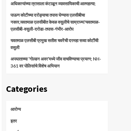
अधिकाऱ्यांच्या त्रासाला कंटाळून व्यावसायिकाची आत्महत्या;
पाऊण कोटीच्या दरोड्याचा तपास घेण्यास एलसीबीचा
नकार,यवतमाळ एलसीबीत केवळ वसुलीचे साम्राज्य?यवतमाळ-
एलसीबी-वसुली-दरोडा-तपास-गंभीर-आरोप
यवतमाळ एलसीबी प्रमुख सतीश चवरेंची दरमहा सव्वा कोटींची
वसुली
अपघाताच्या ‘गोल्डन अवर’मध्ये जीव वाचविण्याचा प्रयत्न; NH-
361 वर पोलिसांचे विशेष अभियान
Categories
आरोग्य
इतर