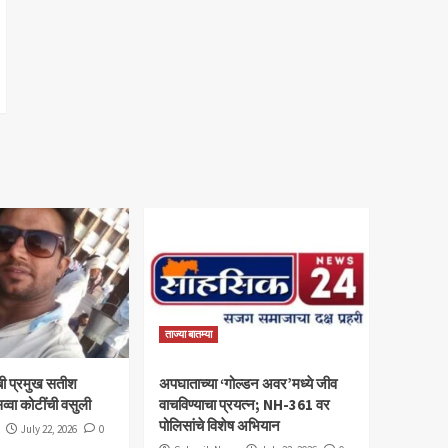
ताज्या बातम्या
ी प्रमुख सतीश
अपघाताच्या ‘गोल्डन अवर’मध्ये जीव
व्वा कोटींची वसुली
वाचविण्याचा प्रयत्न; NH-361 वर
पोलिसांचे विशेष अभियान
July 22, 2026
0