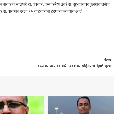
बाराव सातघरे रा. पवनार, वैभव रमेश ठवरे रा. सुभाषनगर पुलगाव तसेच
 रा. वायगाव अशा १५ गुन्हेगारांना हद्दपार करण्यात आले.
Next
वर्ध्याच्या वायगाव येथे नववर्षाच्या पहिल्याच दिवशी हत्या