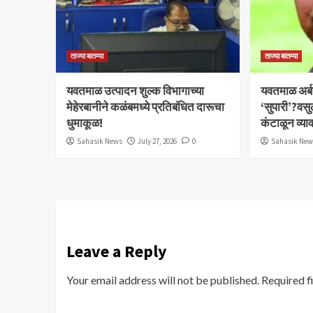
ताज्या बातम्या
ताज्या बातम्या
यवतमाळ उत्पादन शुल्क विभागाच्या
​यवतमाळ अर्
मेहेरबानीने कळंबमध्ये प्रतिबंधित दारूचा
‘सुपारी’?वसु
धुमाकूळ!
कंटाळून व्य
Sahasik News
July 27, 2026
0
Sahasik Ne
Leave a Reply
Your email address will not be published.
Required f