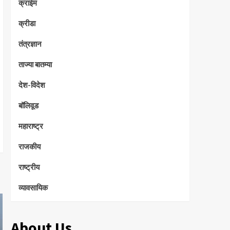
क्राईम
क्रीडा
तंत्रज्ञान
ताज्या बातम्या
देश-विदेश
बॉलिवूड
महाराष्ट्र
राजकीय
राष्ट्रीय
व्यावसायिक
About Us