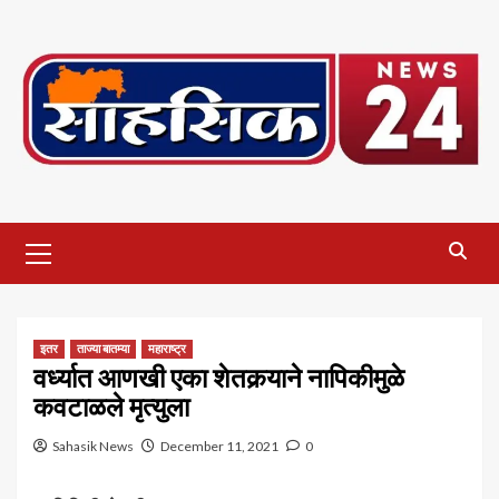
Skip
to
content
Primary
Menu
इतर
ताज्या बातम्या
महाराष्ट्र
वर्ध्यात आणखी एका शेतकर्‍याने नापिकीमुळे
कवटाळले मृत्युला
Sahasik News
December 11, 2021
0