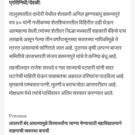
प्रतिनिधी/देवळी:
तालुक्यातील दापोरी येथील शेतकरी अनिल झण्णाबापू कामनापुरे
वय ४० यांनी नजीकच्या शेतशिवारातील विहिरीत उडी घेऊन
आत्महत्या केली.त्यांच्या शेतीवर जिल्हा मध्यवर्ती सहकारी बँकेचे पाच
लाखाचे असून गेल्या तीन वर्षांपासूनच्या सततच्या नापिकीमुळे ते
त्रस्त असल्याचे सांगितले जात आहे. पुलगाव कृषी उत्पन्न बाजार
समितीचे उपसभापती संजय कामनापुरे यांचे ते कनिष्ठ बंधू आहे.
तहसीलदार राजेश सरवदे व गाव साज्याचे पटवारी यांनी सदर
घटनेची माहिती घेऊन याबाबतचा अहवाल वरिष्ठांना पाठविला आहे.
मृतकाचे पश्चयात पत्नी, मुलगी व बराच मोठा आप्तपरीवार आहे.
मोक्षधाम येथे त्यांचे पार्थिवावर अंतिम संस्कार करण्यात आले.
Continue
Previous
लालपरी बंद असल्यामुळे विध्यार्थ्यांना जाण्या येण्यासाठी महाविद्यालयाने
Reading
वाहणाची व्यवस्था करावी