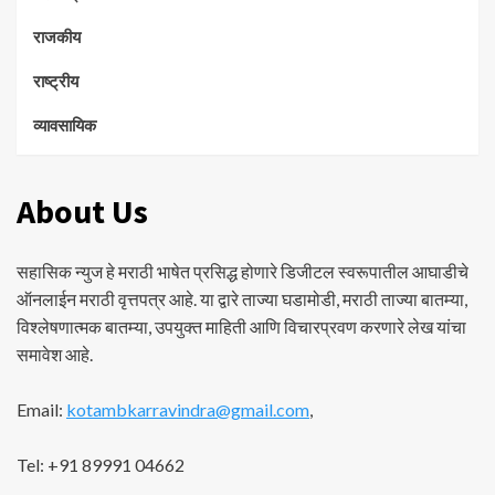
राजकीय
राष्ट्रीय
व्यावसायिक
About Us
सहासिक न्युज हे मराठी भाषेत प्रसिद्ध होणारे डिजीटल स्वरूपातील आघाडीचे
ऑनलाईन मराठी वृत्तपत्र आहे. या द्वारे ताज्या घडामोडी, मराठी ताज्या बातम्या,
विश्लेषणात्मक बातम्या, उपयुक्त माहिती आणि विचारप्रवण करणारे लेख यांचा
समावेश आहे.
Email:
kotambkarravindra@gmail.com
,
Tel: +91 89991 04662