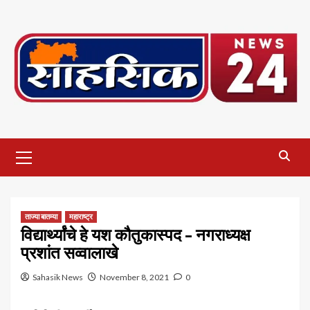
Skip
to
content
Primary
Menu
ताज्या बातम्या
महाराष्ट्र
विद्यार्थ्यांचे हे यश कौतुकास्पद – नगराध्यक्ष
प्रशांत सव्वालाखे
Sahasik News
November 8, 2021
0