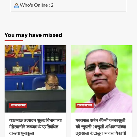
Who's Online : 2
You may have missed
ताज्या बातम्या
ताज्या बातम्या
यवतमाळ उत्पादन शुल्क विभागाच्या
​यवतमाळ अर्बन बँकेची कर्जवसुली
मेहेरबानीने कळंबमध्ये प्रतिबंधित
की ‘सुपारी’?वसुली अधिकाऱ्यांच्या
दारूचा धुमाकूळ!
त्रासाला कंटाळून व्यावसायिकाची