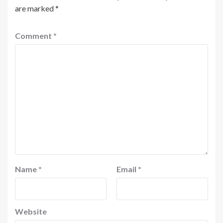
are marked
*
Comment
*
Name
*
Email
*
Website