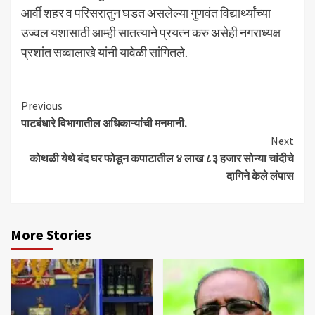
आर्वी शहर व परिसरातुन घडत असलेल्या गुणवंत विद्यार्थ्यांच्या
उज्वल यशासाठी आम्ही सातत्याने प्रयत्न करु असेही नगराध्यक्ष
प्रशांत सव्वालाखे यांनी यावेळी सांगितले.
Continue
Previous
पाटबंधारे विभागातील अधिकाऱ्यांची मनमानी.
Reading
Next
कोथळी येथे बंद घर फोडून कपाटातील ४ लाख ८३ हजार सोन्या चांदीचे
दागिने केले लंपास
More Stories