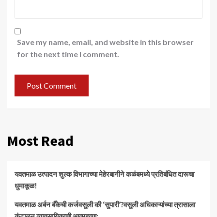
Save my name, email, and website in this browser
for the next time I comment.
Most Read
यवतमाळ उत्पादन शुल्क विभागाच्या मेहेरबानीने कळंबमध्ये प्रतिबंधित दारूचा
धुमाकूळ!
​यवतमाळ अर्बन बँकेची कर्जवसुली की ‘सुपारी’?वसुली अधिकाऱ्यांच्या त्रासाला
कंटाळून व्यावसायिकाची आत्महत्या;