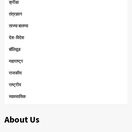
क्रीडा
तंत्रज्ञान
ताज्या बातम्या
देश-विदेश
बॉलिवूड
महाराष्ट्र
राजकीय
राष्ट्रीय
व्यावसायिक
About Us