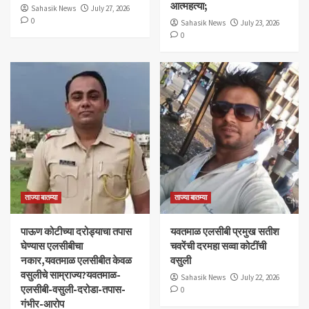
आत्महत्या;
Sahasik News
July 27, 2026
0
Sahasik News
July 23, 2026
0
ताज्या बातम्या
ताज्या बातम्या
पाऊण कोटीच्या दरोड्याचा तपास
यवतमाळ एलसीबी प्रमुख सतीश
घेण्यास एलसीबीचा
चवरेंची दरमहा सव्वा कोटींची
नकार,यवतमाळ एलसीबीत केवळ
वसुली
वसुलीचे साम्राज्य?यवतमाळ-
Sahasik News
July 22, 2026
एलसीबी-वसुली-दरोडा-तपास-
0
गंभीर-आरोप