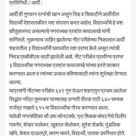
प्रतिनिधी / आर्वी :
आर्वी ही गुणवान रत्नांची खान असुन जिद्द व चिकाटीने आर्वीतील
विद्यार्थी देशपातळीवर यश संपादन करत आहेत. विद्यार्थ्यांचे हे यश
कौतुकास्पद असल्याचे नगराध्यक्ष प्रशांत सव्वालाखे यांनी
सांगितले. नुकत्याच जाहिर झालेल्या नीट परीक्षेच्या निकालात आर्वी
शहरातील ३ विद्यार्थ्यांनी घवघवीत यश प्राप्त केले असून त्यांची
निवड एमबीबीएस साठी झालेली आहे. नीट परीक्षेत प्रावीण्य प्राप्त
३ विद्यार्थ्यांचा नगराध्यक्ष प्रशांत सव्वालाखे यांच्या हस्ते सत्कार
करण्यात आला व त्यांच्या उज्वल भविष्यासाठी त्यांना शुभेच्छा देण्यात
आल्या.
याप्रसंगी नीटच्या परीक्षेत ६४९ गुण घेऊन शहरातुन प्रथम आलेला
सिद्धांत नरेंद्र तुमस्कर याच्यासह उन्नती दीपक राठी ६४० सम्यक
राजेंद्र नखाते ६१५ या विद्यार्थ्यांचा गौरव करण्यात आला.
यावेळी नगरसेविका सौ उषा सोनटक्के, प्रा शिक्षक संघटनेचे दिलीप
गावनेर, शेखर पालेकर, खुशाल सेलोकर, सुरेश शेळके, पुंडलिक
खोपे, केशव दाऊतपुरे, करण चावरे, विद्यार्थी, पालक उपस्थित होते.