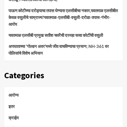
पाऊण कोटीच्या दरोड्याचा तपास घेण्यास एलसीबीचा नकार,यवतमाळ एलसीबीत
केवळ वसुलीचे साम्राज्य?यवतमाळ-एलसीबी-वसुली-दरोडा-तपास-गंभीर-
आरोप
यवतमाळ एलसीबी प्रमुख सतीश चवरेंची दरमहा सव्वा कोटींची वसुली
अपघाताच्या ‘गोल्डन अवर’मध्ये जीव वाचविण्याचा प्रयत्न; NH-361 वर
पोलिसांचे विशेष अभियान
Categories
आरोग्य
इतर
क्राईम