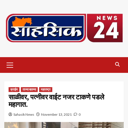
Skip
to
content
Primary
Menu
क्राईम
ताज्या बातम्या
महाराष्ट्र
साळीवर, पत्नीवर वाईट नजर टाकणे पडले
महागात.
Sahasik News
November 13, 2021
0