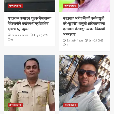
ताज्या बातम्या
ताज्या बातम्या
यवतमाळ उत्पादन शुल्क विभागाच्या
​यवतमाळ अर्बन बँकेची कर्जवसुली
मेहेरबानीने कळंबमध्ये प्रतिबंधित
की ‘सुपारी’?वसुली अधिकाऱ्यांच्या
दारूचा धुमाकूळ!
त्रासाला कंटाळून व्यावसायिकाची
आत्महत्या;
Sahasik News
July 27, 2026
0
Sahasik News
July 23, 2026
0
ताज्या बातम्या
ताज्या बातम्या