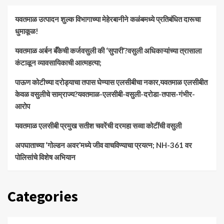
यवतमाळ उत्पादन शुल्क विभागाच्या मेहेरबानीने कळंबमध्ये प्रतिबंधित दारूचा
धुमाकूळ!
​यवतमाळ अर्बन बँकेची कर्जवसुली की ‘सुपारी’?वसुली अधिकाऱ्यांच्या त्रासाला
कंटाळून व्यावसायिकाची आत्महत्या;
पाऊण कोटीच्या दरोड्याचा तपास घेण्यास एलसीबीचा नकार,यवतमाळ एलसीबीत
केवळ वसुलीचे साम्राज्य?यवतमाळ-एलसीबी-वसुली-दरोडा-तपास-गंभीर-
आरोप
यवतमाळ एलसीबी प्रमुख सतीश चवरेंची दरमहा सव्वा कोटींची वसुली
अपघाताच्या ‘गोल्डन अवर’मध्ये जीव वाचविण्याचा प्रयत्न; NH-361 वर
पोलिसांचे विशेष अभियान
Categories