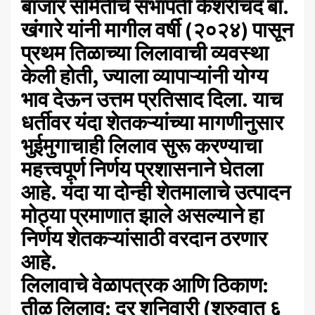
बाजार समितीचे सभापती केशरीचंद बा.
खंगारे यांनी मागील वर्षी (२०२४) पासून
प्रथम तिळाच्या लिलावाची व्यवस्था
केली होती, ज्याला व्यापाऱ्यांनी योग्य
भाव देऊन उत्तम प्रतिसाद दिला. याच
धर्तीवर यंदा शेतकऱ्यांच्या मागणीनुसार
भुईमुगाचाही लिलाव सुरू करण्याचा
महत्त्वपूर्ण निर्णय प्रशासनाने घेतला
आहे. यंदा या दोन्ही शेतमालाचे उत्पादन
मोठ्या प्रमाणात झाले असल्याने हा
निर्णय शेतकऱ्यांसाठी वरदान ठरणार
आहे.
​लिलावाचे वेळापत्रक आणि ठिकाण:
​तीळ लिलाव: दर शनिवारी (शुरुवात ६