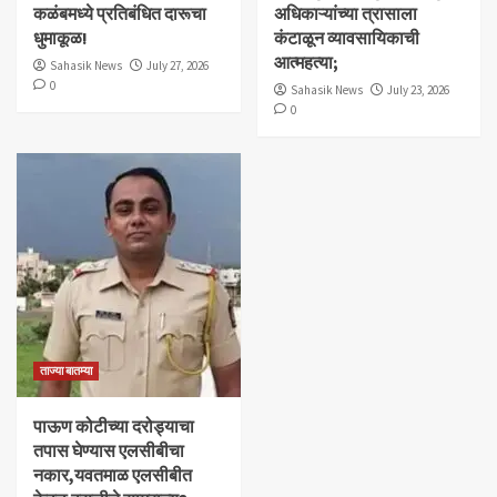
कळंबमध्ये प्रतिबंधित दारूचा
अधिकाऱ्यांच्या त्रासाला
धुमाकूळ!
कंटाळून व्यावसायिकाची
आत्महत्या;
Sahasik News
July 27, 2026
0
Sahasik News
July 23, 2026
0
ताज्या बातम्या
पाऊण कोटीच्या दरोड्याचा
तपास घेण्यास एलसीबीचा
नकार,यवतमाळ एलसीबीत