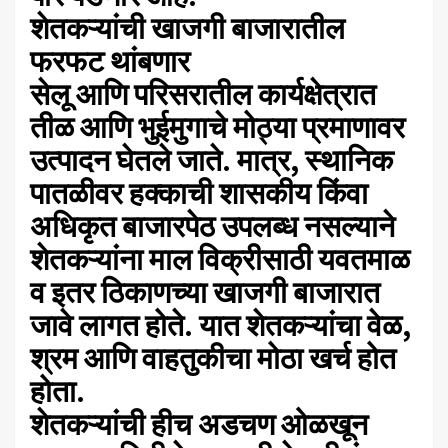
​शेतकऱ्यांची खाजगी बाजारातील
फरफट थांबणार
​सेलू आणि परिसरातील कार्यक्षेत्रात
तीळ आणि भुईमुगाचे मोठ्या प्रमाणावर
उत्पादन घेतले जाते. मात्र, स्थानिक
पातळीवर हक्काची शासकीय किंवा
अधिकृत बाजारपेठ उपलब्ध नसल्याने
शेतकऱ्यांना माल विक्रीसाठी यवतमाळ
व इतर ठिकाणच्या खाजगी बाजारात
जावे लागत होते. यात शेतकऱ्यांचा वेळ,
श्रम आणि वाहतुकीचा मोठा खर्च होत
होता.
​शेतकऱ्यांची हीच अडचण ओळखून