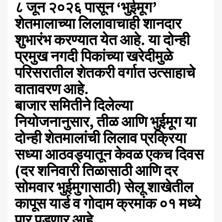
८ जून २०२६ पासून ‘भुईमूग’
शेतमालाच्या लिलावाचाही शानदार
शुभारंभ करण्यात येत आहे. या दोन्ही
प्रमुख नगदी पिकांच्या खरेदीमुळे
परिसरातील शेतकरी वर्गात उत्साहाचे
वातावरण आहे.
​बाजार समितीने दिलेल्या
नियोजनानुसार, तीळ आणि भुईमूग या
दोन्ही शेतमालांची लिलाव प्रक्रिया
सध्या आठवड्यातून केवळ एकच दिवस
(दर शनिवारी तिळासाठी आणि दर
सोमवार भुईमुगासाठी) सेलू शाखेतील
कापूस यार्ड व गोदाम क्रमांक ०१ मध्ये
पार पडणार आहे.