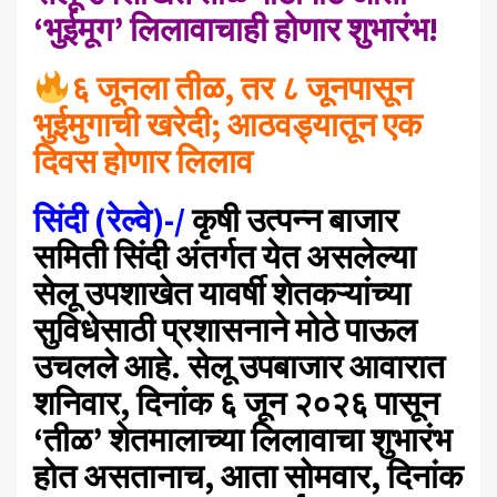
‘भुईमूग’ लिलावाचाही होणार शुभारंभ!
६ जूनला तीळ, तर ८ जूनपासून
भुईमुगाची खरेदी; आठवड्यातून एक
दिवस होणार लिलाव
​सिंदी (रेल्वे)-/
कृषी उत्पन्न बाजार
समिती सिंदी अंतर्गत येत असलेल्या
सेलू उपशाखेत यावर्षी शेतकऱ्यांच्या
सुविधेसाठी प्रशासनाने मोठे पाऊल
उचलले आहे. सेलू उपबाजार आवारात
शनिवार, दिनांक ६ जून २०२६ पासून
‘तीळ’ शेतमालाच्या लिलावाचा शुभारंभ
होत असतानाच, आता सोमवार, दिनांक