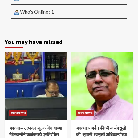
Who's Online : 1
You may have missed
ताज्या बातम्या
ताज्या बातम्या
यवतमाळ उत्पादन शुल्क विभागाच्या
​यवतमाळ अर्बन बँकेची कर्जवसुली
मेहेरबानीने कळंबमध्ये प्रतिबंधित
की ‘सुपारी’?वसुली अधिकाऱ्यांच्या