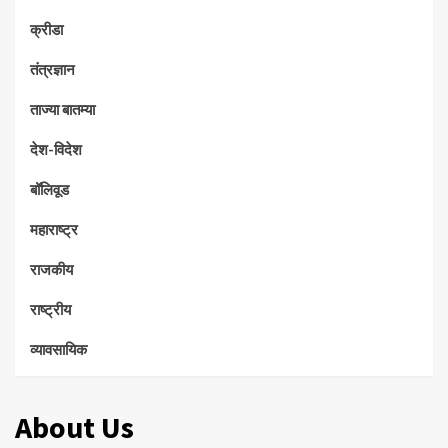
क्रीडा
तंत्रज्ञान
ताज्या बातम्या
देश-विदेश
बॉलिवूड
महाराष्ट्र
राजकीय
राष्ट्रीय
व्यावसायिक
About Us