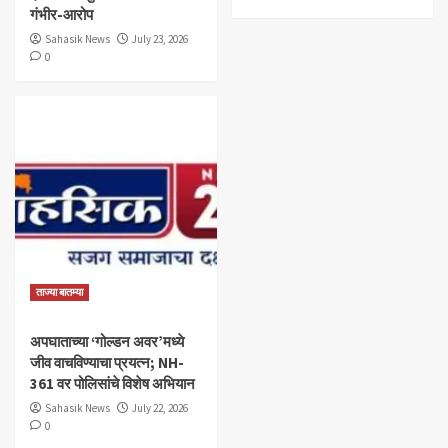
गंभीर-आरोप
Sahasik News
July 23, 2026
0
ताज्या बातम्या
अपघाताच्या ‘गोल्डन अवर’मध्ये
जीव वाचविण्याचा प्रयत्न; NH-
361 वर पोलिसांचे विशेष अभियान
Sahasik News
July 22, 2026
0