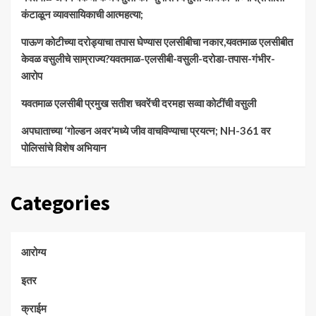
कंटाळून व्यावसायिकाची आत्महत्या;
पाऊण कोटीच्या दरोड्याचा तपास घेण्यास एलसीबीचा नकार,यवतमाळ एलसीबीत
केवळ वसुलीचे साम्राज्य?यवतमाळ-एलसीबी-वसुली-दरोडा-तपास-गंभीर-
आरोप
यवतमाळ एलसीबी प्रमुख सतीश चवरेंची दरमहा सव्वा कोटींची वसुली
अपघाताच्या ‘गोल्डन अवर’मध्ये जीव वाचविण्याचा प्रयत्न; NH-361 वर
पोलिसांचे विशेष अभियान
Categories
आरोग्य
इतर
क्राईम