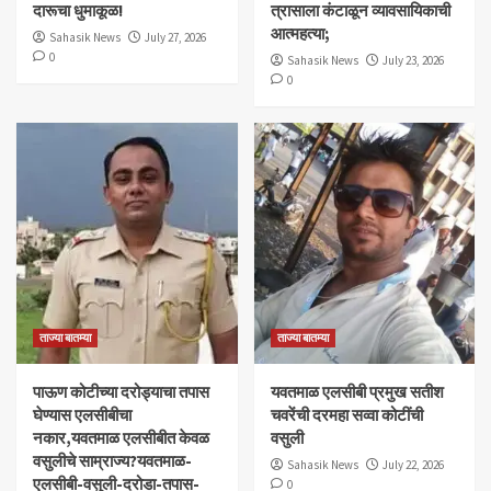
दारूचा धुमाकूळ!
त्रासाला कंटाळून व्यावसायिकाची
आत्महत्या;
Sahasik News
July 27, 2026
0
Sahasik News
July 23, 2026
0
ताज्या बातम्या
ताज्या बातम्या
पाऊण कोटीच्या दरोड्याचा तपास
यवतमाळ एलसीबी प्रमुख सतीश
घेण्यास एलसीबीचा
चवरेंची दरमहा सव्वा कोटींची
नकार,यवतमाळ एलसीबीत केवळ
वसुली
वसुलीचे साम्राज्य?यवतमाळ-
Sahasik News
July 22, 2026
एलसीबी-वसुली-दरोडा-तपास-
0