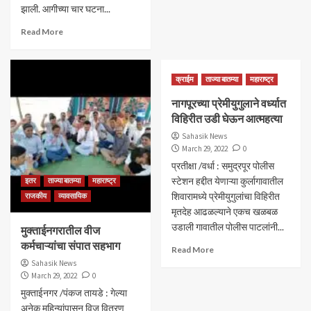
झाली. आगीच्या चार घटना...
Read More
क्राईम
ताज्या बातम्या
महाराष्ट्र
नागपूरच्या प्रेमीयुगुलाने वर्ध्यात
विहिरीत उडी घेऊन आत्महत्या
Sahasik News
March 29, 2022
0
प्रतीक्षा /वर्धा : समुद्रपूर पोलीस
स्टेशन हद्दीत येणाऱ्या कुर्लागावातील
इतर
ताज्या बातम्या
महाराष्ट्र
शिवारामध्ये प्रेमीयुगुलांचा विहिरीत
राजकीय
व्यावसायिक
मृतदेह आढळल्याने एकच खळबळ
उडाली गावातील पोलीस पाटलांनी...
मुक्ताईनगरातील वीज
कर्मचाऱ्यांचा संपात सहभाग
Read More
Sahasik News
March 29, 2022
0
मुक्ताईनगर /पंकज तायडे : गेल्या
अनेक महिन्यांपासून विज वितरण