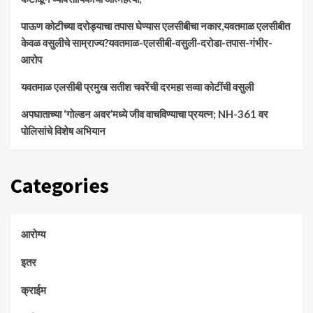
पाऊण कोटीच्या दरोड्याचा तपास घेण्यास एलसीबीचा नकार,यवतमाळ एलसीबीत
केवळ वसुलीचे साम्राज्य?यवतमाळ-एलसीबी-वसुली-दरोडा-तपास-गंभीर-
आरोप
यवतमाळ एलसीबी प्रमुख सतीश चवरेंची दरमहा सव्वा कोटींची वसुली
अपघाताच्या ‘गोल्डन अवर’मध्ये जीव वाचविण्याचा प्रयत्न; NH-361 वर
पोलिसांचे विशेष अभियान
Categories
आरोग्य
इतर
क्राईम