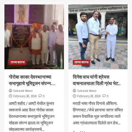
ताज्या बातम्या
ताज्या बातम्या
गोरोबा काका देवस्थानाच्या
दिनेश वाघ यांनी श्रेयस
सभागृहाचे भूमिपूजन संपन्न…
वाचनालयाला दिली ग्रंथ भेट..
Sahasik News
Sahasik News
February 28, 2024
0
February 28, 2024
0
आष्टी शहीद / आष्टी येथील कुंभार
मराठी भाषा गौरव दिनाचे औचित्य.
समाजाचे आद्य दैवत गोरोबा काका
हिंगणघाट /जेथे ज्ञानाचा सागर संचित
देवस्थानाच्या सभागृहाचे भूमिपूजन
करून वैचारिक भूक भागविल्या जाते
सोहळा संपन्न झाला.या भूमिपूजन
अशा ग्रंथालयाला दिलेले दान हेच...
सोहळ्याच्या कार्यक्रमाचे...