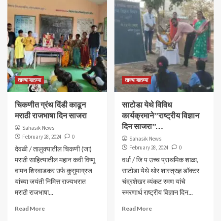
ताज्या बातम्या
ताज्या बातम्या
चिकणीत ग्रंथ दिंडी काढून
साटोडा येथे विविध
मराठी राजभाषा दिन साजरा
कार्यक्रमाने”राष्ट्रीय विज्ञान
दिन साजरा”…
Sahasik News
February 28, 2024
0
Sahasik News
February 28, 2024
0
देवळी / तालुक्यातील चिकणी (जा)
मराठी साहित्यातील महान कवी विष्णू
वर्धा / जि प उच्च प्राथमिक शाळा,
वामन शिरवाडकर उर्फ कुसुमाग्रज
साटोडा येथे थोर शास्त्रज्ञ डॉक्टर
यांच्या जयंती निमित्त राज्यभरात
चंद्रशेखर व्यंकट रमण यांचे
मराठी राजभाषा...
स्मरणार्थ राष्ट्रीय विज्ञान दिन...
Read More
Read More