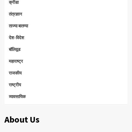
क्रीडा
तंत्रज्ञान
ताज्या बातम्या
देश-विदेश
बॉलिवूड
महाराष्ट्र
राजकीय
राष्ट्रीय
व्यावसायिक
About Us