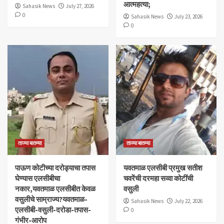
आत्महत्या;
Sahasik News
July 27, 2026
0
Sahasik News
July 23, 2026
0
ताज्या बातम्या
ताज्या बातम्या
पाऊण कोटीच्या दरोड्याचा तपास
यवतमाळ एलसीबी प्रमुख सतीश
घेण्यास एलसीबीचा
चवरेंची दरमहा सव्वा कोटींची
नकार,यवतमाळ एलसीबीत केवळ
वसुली
वसुलीचे साम्राज्य?यवतमाळ-
Sahasik News
July 22, 2026
एलसीबी-वसुली-दरोडा-तपास-
0
गंभीर-आरोप