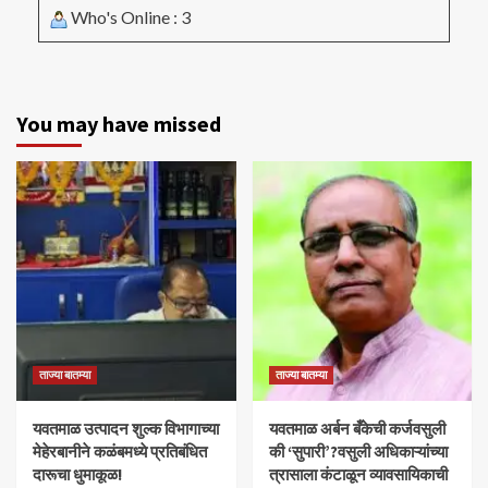
Who's Online : 3
You may have missed
ताज्या बातम्या
ताज्या बातम्या
यवतमाळ उत्पादन शुल्क विभागाच्या
​यवतमाळ अर्बन बँकेची कर्जवसुली
मेहेरबानीने कळंबमध्ये प्रतिबंधित
की ‘सुपारी’?वसुली अधिकाऱ्यांच्या
दारूचा धुमाकूळ!
त्रासाला कंटाळून व्यावसायिकाची