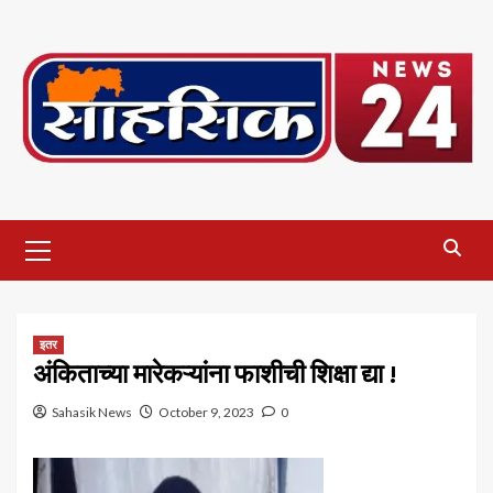
Skip
to
content
Primary
Menu
इतर
अंकिताच्या मारेकऱ्यांना फाशीची शिक्षा द्या !
Sahasik News
October 9, 2023
0