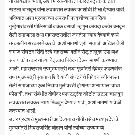
ना कायद्याची भीती, अशा मारेकऱ्यांवरती फास्टस्ट्रेक कोर्टात
खटला चालवून यांना लवकरात लवकर फाशीची शिक्षा देण्यात यावी.
भविष्यात अशा प्रकारच्या अपराधी प्रवृत्तीच्या मानसिक
गुन्हेगारांवरती पोलिसांची वचक बसावी, म्हणुन कायदा कठोर बनवून
तेली समाजाला तथा महाराष्ट्रातील जनतेला न्याय देण्याचे कार्य
तत्कालीन सरकारने करावे, अशी मागणी श्री. संताजी अखिल तेली
समाज संघटन सिंदी रेल्वे शहराच्या वतीने सेलू तालुका उपाध्यक्ष
संजय कोपरकर यांच्या नेतृत्वात निवेदन देऊन मागणी करण्यात
आली. महाराष्ट्राचे उपमुख्यमंत्री तथा गृहमंत्री देवेंद्र फडणवीस
तथा मुख्यमंत्री एकनाथ शिंदे यांनी संघटनेचे निवेदन स्वीकारून
तेली समाजाच्या एका निष्पाप मुलीवरती होणाऱ्या अन्यायाला वाचा
फोडावी. तथा संबंधीत दोषींवर फास्टट्रैक कोर्टात खटला चालवून
लवकरात लवकर न्याय मिळवुन देण्यात यावी, अशी मागणी यावेळी
करण्यात आली.
उत्तर प्रदेशचे मुख्यमंत्री आदित्यनाथ योगी तसेच मध्यप्रदेशचे
मुख्यमंत्री शिवराजसिंह चौहान यांनी त्यांच्या राज्यामध्ये