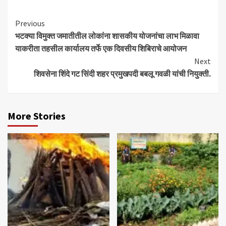
Continue
Previous
भटक्या विमुक्त जमातीतील लोकांना शासकीय योजनांचा लाभ मिळावा
Reading
याकरीता तहसील कार्यालय तर्फे एक दिवसीय शिबिराचे आयोजन
Next
शिवसेना शिंदे गट सिंदी शहर प्रमुखपदी बबलू गवळी यांची नियुक्ती.
More Stories