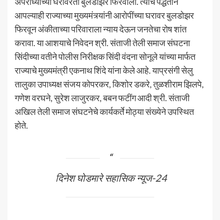
अपराध्यांच्या घरावरती बुलडोझर फिरवीला. त्याच पद्धतीने
आपल्याही राज्याच्या मुख्यमंत्र्यांनी आरोपींच्या घरावर बुलडोझर
फिरवून अंकीताच्या परिवाराला न्याय देऊन जनतेचा रोष शांत
करावा. या आशयाचे निवेदन श्री. संताजी तेली समाज संघटना
सिंदीच्या वतीने पोलीस निरीक्षक सिंदी वंदना सोनूले यांच्या मार्फत
राज्याचे मुख्यमंत्री एकनाथ शिंदे यांना केले आहे. याप्रसंगी सेलु
तालुका उपाध्यक्ष संजय कोपरकर, किशोर डकरे, तुळशीराम झिलपे,
गणेश वरघने, सुरेश लाजुरकर, बबन फटींग आदी श्री. संताजी
अखिल तेली समाज संघटनेचे कार्यकर्ते मोठ्या संख्येने उपस्थित
होते.
दिनेश घोडमारे सहासिक न्यूज-24