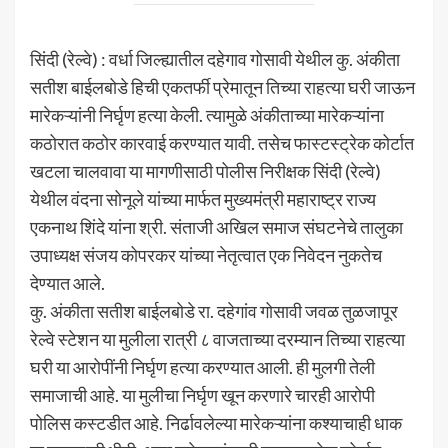
सिंदी (रेल्वे) : वर्धा जिल्ह्यातील दहेगाव गोसावी येथील कु. अंकीता
सतीश बाईलबोडे हिची एकतर्फी प्रेमातून तिच्या राहत्या घरी जाऊन
मारेकऱ्यांनी निर्घृण हत्या केली. त्यामुळे अंकीताच्या मारेकऱ्यांना
कठोरात कठोर कारवाई करण्यात यावी. तसेच फास्टस्ट्रेक कोर्टात
खटला चालवावा या मागणीसाठी पोलीस निरीक्षक सिंदी (रेल्वे)
येथील वंदना सोनूले यांच्या मार्फत मुख्यमंत्री महाराष्ट्र राज्य
एकनाथ शिंदे यांना श्री. संताजी अखिल समाज संघटनेचे तालुका
उपाध्यक्ष संजय कोपरकर यांच्या नेतृत्वात एक निवेदन नुकतेच
देण्यात आले.
कु. अंकीता सतीश बाईलबोडे रा. दहेगांव गोसावी जवळ तुळजापूर
रेल्वे स्टेशन या मुलीला रात्री ८ वाजताच्या दरम्यान तिच्या राहत्या
घरी या आरोपींनी निर्घृण हत्या करण्यात आली. ही मुलगी तेली
समाजाची आहे. या मुलीचा निर्घृण खून करणारे चारही आरोपी
पोलिस कस्टडीत आहे. निर्ढावलेल्या मारेकऱ्यांना कश्याचाही धाक