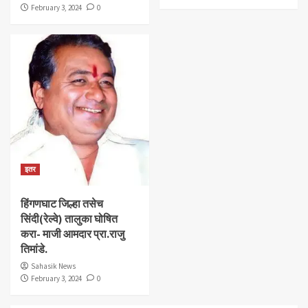
February 3, 2024
0
इतर
हिंगणघाट जिल्हा तसेच
सिंदी(रेल्वे) तालुका घोषित
करा- माजी आमदार प्रा.राजु
तिमांडे.
Sahasik News
February 3, 2024
0