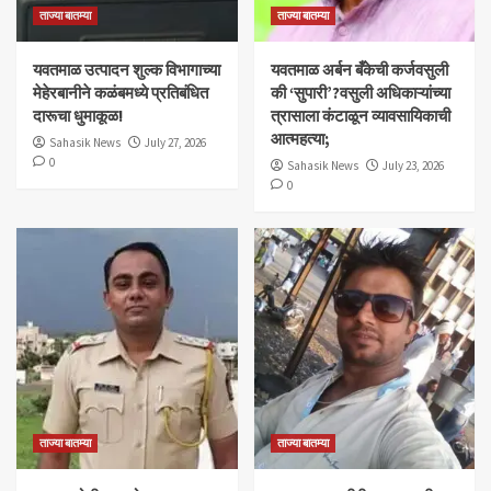
ताज्या बातम्या
ताज्या बातम्या
यवतमाळ उत्पादन शुल्क विभागाच्या
​यवतमाळ अर्बन बँकेची कर्जवसुली
मेहेरबानीने कळंबमध्ये प्रतिबंधित
की ‘सुपारी’?वसुली अधिकाऱ्यांच्या
दारूचा धुमाकूळ!
त्रासाला कंटाळून व्यावसायिकाची
आत्महत्या;
Sahasik News
July 27, 2026
0
Sahasik News
July 23, 2026
0
ताज्या बातम्या
ताज्या बातम्या