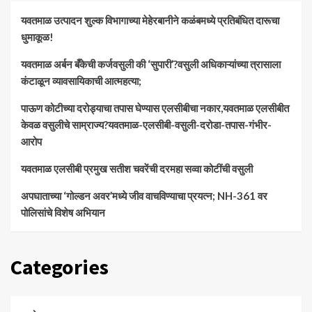
यवतमाळ उत्पादन शुल्क विभागाच्या मेहेरबानीने कळंबमध्ये प्रतिबंधित दारूचा
धुमाकूळ!
​यवतमाळ अर्बन बँकेची कर्जवसुली की ‘सुपारी’?वसुली अधिकाऱ्यांच्या त्रासाला
कंटाळून व्यावसायिकाची आत्महत्या;
पाऊण कोटीच्या दरोड्याचा तपास घेण्यास एलसीबीचा नकार,यवतमाळ एलसीबीत
केवळ वसुलीचे साम्राज्य?यवतमाळ-एलसीबी-वसुली-दरोडा-तपास-गंभीर-
आरोप
यवतमाळ एलसीबी प्रमुख सतीश चवरेंची दरमहा सव्वा कोटींची वसुली
अपघाताच्या ‘गोल्डन अवर’मध्ये जीव वाचविण्याचा प्रयत्न; NH-361 वर
पोलिसांचे विशेष अभियान
Categories