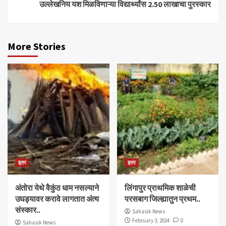
उल्लेखनिय यश मिळविणाऱ्या विद्यार्थ्यांस 2.50 लाखाचा पुरस्कार
More Stories
इतर
इतर
अंतोरा येथे वैकुंठ धाम नसल्याने
लिंगापुर प्राथमिक शाळेची
उघड्यावर करावे लागतात अंत्य
परसबाग जिल्ह्यातुन प्रथम..
संस्कार..
Sahasik News
February 3, 2024
0
Sahasik News