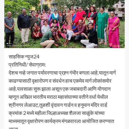
साहसिक न्युज24
प्रतिनिधी/ सेवाग्राम:
देशच नव्हे जगात पर्यावरणाचा प्रश्र्न गंभीर बणला आहे.यातून मार्ग
काढण्यासाठी वृक्षारोपण व संवर्धन हाच एकमेव मार्ग लोकांसमोर
आहे.पावसाळा सुरू झाला असून एक जबाबदारी आणि योगदान
म्हणून अखिल भारतीय मराठा महासंघाच्या वतीने वर्धा येथील
श्रीनगर लेआउट,तुळशी वृंदावन गार्डन व हनुमान मंदिर वार्ड
क्रमांक 2 मध्ये महीला जिल्हाअध्यक्ष शैलजा साळुंके यांच्या
माध्यमातून वृक्षारोपण कार्यक्रम मंगळवारला आयोजित करण्यात