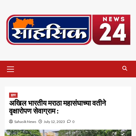
Skip
to
content
Primary
Menu
इतर
अखिल भारतीय मराठा महासंघाच्या वतीने
वृक्षारोपण सेवाग्राम :
Sahasik News
July 12, 2023
0