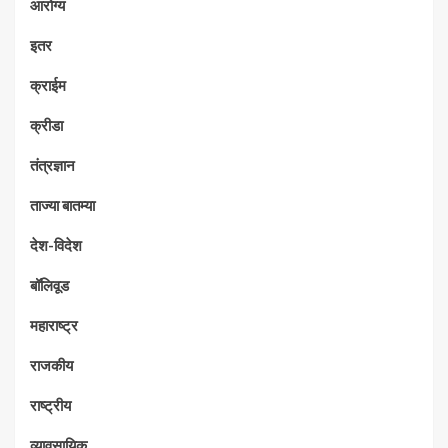
आरोग्य
इतर
क्राईम
क्रीडा
तंत्रज्ञान
ताज्या बातम्या
देश-विदेश
बॉलिवूड
महाराष्ट्र
राजकीय
राष्ट्रीय
व्यावसायिक