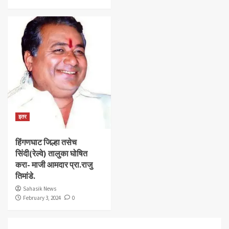
इतर
हिंगणघाट जिल्हा तसेच
सिंदी(रेल्वे) तालुका घोषित
करा- माजी आमदार प्रा.राजु
तिमांडे.
Sahasik News
February 3, 2024
0