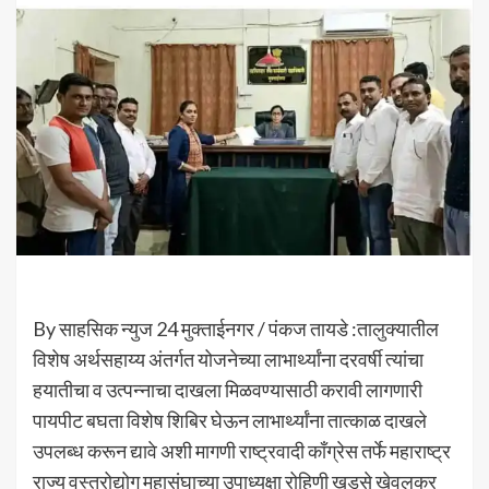
By साहसिक न्युज 24 मुक्ताईनगर / पंकज तायडे :तालुक्यातील
विशेष अर्थसहाय्य अंतर्गत योजनेच्या लाभार्थ्यांना दरवर्षी त्यांचा
हयातीचा व उत्पन्नाचा दाखला मिळवण्यासाठी करावी लागणारी
पायपीट बघता विशेष शिबिर घेऊन लाभार्थ्यांना तात्काळ दाखले
उपलब्ध करून द्यावे अशी मागणी राष्ट्रवादी काँग्रेस तर्फे महाराष्ट्र
राज्य वस्त्रोद्योग महासंघाच्या उपाध्यक्षा रोहिणी खडसे खेवलकर