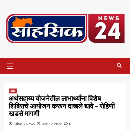
Skip
to
content
Primary
Menu
इतर
अर्थसहाय्य योजनेतील लाभार्थ्यांना विशेष
शिबिराचे आयोजन करून दाखले द्यावे – रोहिणी
खडसे मागणी
Sahasik News
July 19, 2022
0