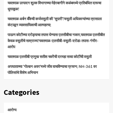
यवतमाळ उत्पादन शुल्क विभागाच्या मेहेरबानीने कळंबमध्ये प्रतिबंधित दारूचा
धुमाकूळ!
​यवतमाळ अर्बन बँकेची कर्जवसुली की ‘सुपारी’?वसुली अधिकाऱ्यांच्या त्रासाला
कंटाळून व्यावसायिकाची आत्महत्या;
पाऊण कोटीच्या दरोड्याचा तपास घेण्यास एलसीबीचा नकार,यवतमाळ एलसीबीत
केवळ वसुलीचे साम्राज्य?यवतमाळ-एलसीबी-वसुली-दरोडा-तपास-गंभीर-
आरोप
यवतमाळ एलसीबी प्रमुख सतीश चवरेंची दरमहा सव्वा कोटींची वसुली
अपघाताच्या ‘गोल्डन अवर’मध्ये जीव वाचविण्याचा प्रयत्न; NH-361 वर
पोलिसांचे विशेष अभियान
Categories
आरोग्य