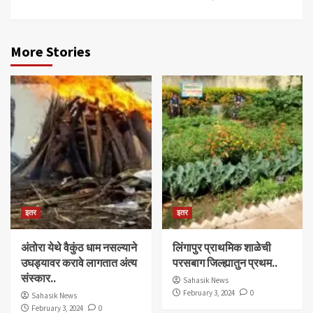
More Stories
इतर
इतर
अंतोरा येथे वैकुंठ धाम नसल्याने
लिंगापुर प्राथमिक शाळेची
उघड्यावर करावे लागतात अंत्य
परसबाग जिल्ह्यातुन प्रथम..
संस्कार..
Sahasik News
February 3, 2024
0
Sahasik News
February 3, 2024
0