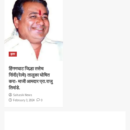
इतर
हिंगणघाट जिल्हा तसेच
सिंदी(रेल्वे) तालुका घोषित
करा- माजी आमदार प्रा.राजु
तिमांडे.
Sahasik News
February 3, 2024
0