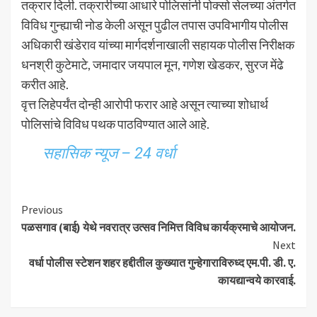
तक्रार दिली. तक्रारीच्या आधारे पोलिसांनी पोक्सो सेलच्या अंतर्गत
विविध गुन्ह्याची नोड केली असून पुढील तपास उपविभागीय पोलीस
अधिकारी खंडेराव यांच्या मार्गदर्शनाखाली सहायक पोलीस निरीक्षक
धनश्री कुटेमाटे, जमादार जयपाल मून, गणेश खेडकर, सुरज मेंढे
करीत आहे.
वृत्त लिहेपर्यंत दोन्ही आरोपी फरार आहे असून त्याच्या शोधार्थ
पोलिसांचे विविध पथक पाठविण्यात आले आहे.
स
हासिक न्यूज – 24 वर्धा
Continue
Previous
पळसगाव (बाई) येथे नवरात्र उत्सव निमित्त विविध कार्यक्रमाचे आयोजन.
Reading
Next
वर्धा पोलीस स्टेशन शहर हद्दीतील कुख्यात गुन्हेगाराविरुध्द एम.पी. डी. ए.
कायद्यान्वये कारवाई.