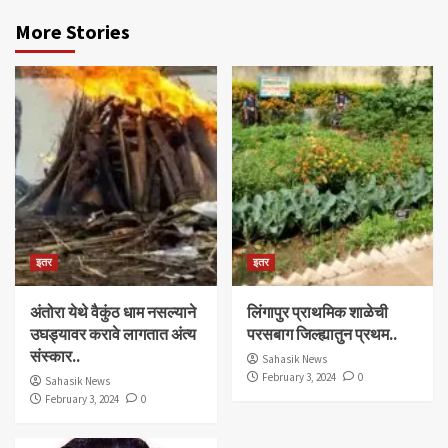
More Stories
इतर
इतर
अंतोरा येथे वैकुंठ धाम नसल्याने
लिंगापुर प्राथमिक शाळेची
उघड्यावर करावे लागतात अंत्य
परसबाग जिल्ह्यातुन प्रथम..
संस्कार..
Sahasik News
February 3, 2024
0
Sahasik News
February 3, 2024
0