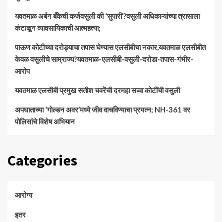
​यवतमाळ अर्बन बँकेची कर्जवसुली की ‘सुपारी’?वसुली अधिकाऱ्यांच्या त्रासाला
कंटाळून व्यावसायिकाची आत्महत्या;
पाऊण कोटीच्या दरोड्याचा तपास घेण्यास एलसीबीचा नकार,यवतमाळ एलसीबीत
केवळ वसुलीचे साम्राज्य?यवतमाळ-एलसीबी-वसुली-दरोडा-तपास-गंभीर-
आरोप
यवतमाळ एलसीबी प्रमुख सतीश चवरेंची दरमहा सव्वा कोटींची वसुली
अपघाताच्या ‘गोल्डन अवर’मध्ये जीव वाचविण्याचा प्रयत्न; NH-361 वर
पोलिसांचे विशेष अभियान
Categories
आरोग्य
इतर