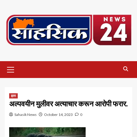
Skip
to
content
Primary
Menu
इतर
अल्पवयीन मुलीवर अत्याचार करून आरोपी फरार.
Sahasik News
October 14, 2023
0