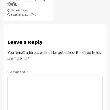
तिमांडे.
Sahasik News
February 3, 2024
0
Leave a Reply
Your email address will not be published.
Required fields
are marked
*
Comment
*