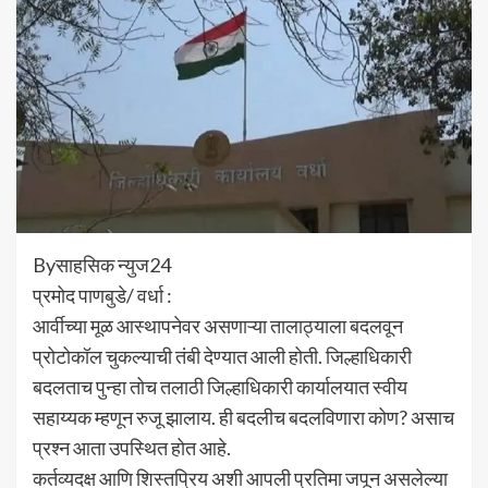
Byसाहसिक न्युज24
प्रमोद पाणबुडे/ वर्धा :
आर्वीच्या मूळ आस्थापनेवर असणाऱ्या तालाठ्याला बदलवून
प्रोटोकॉल चुकल्याची तंबी देण्यात आली होती. जिल्हाधिकारी
बदलताच पुन्हा तोच तलाठी जिल्हाधिकारी कार्यालयात स्वीय
सहाय्यक म्हणून रुजू झालाय. ही बदलीच बदलविणारा कोण? असाच
प्रश्न आता उपस्थित होत आहे.
कर्तव्यदक्ष आणि शिस्तप्रिय अशी आपली प्रतिमा जपून असलेल्या