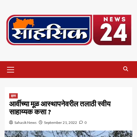
Skip
to
content
Primary
Menu
इतर
आर्वीच्या मूळ आस्थापनेवरील तलाठी स्वीय
साहाय्यक कसा ?
Sahasik News
September 21, 2022
0