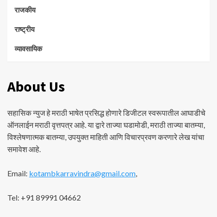
राजकीय
राष्ट्रीय
व्यावसायिक
About Us
सहासिक न्युज हे मराठी भाषेत प्रसिद्ध होणारे डिजीटल स्वरूपातील आघाडीचे
ऑनलाईन मराठी वृत्तपत्र आहे. या द्वारे ताज्या घडामोडी, मराठी ताज्या बातम्या,
विश्लेषणात्मक बातम्या, उपयुक्त माहिती आणि विचारप्रवण करणारे लेख यांचा
समावेश आहे.
Email:
kotambkarravindra@gmail.com
,
Tel: +91 89991 04662