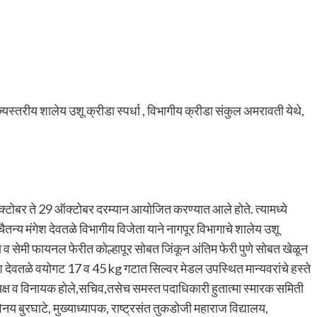
राज्यस्तरीय शालेय उशू क्रीडा स्पर्धा , विभागीय क्रीडा संकुल अमरावती येथे,
 ऑक्टोबर ते 29 ऑक्टोबर दरम्यान आयोजित करण्यात आले होते. त्यामध्ये
 चैतन्य मंगेश देवतळे विभागीय विजेता याने नागपूर विभागाचे शालेय उशू
ा व सेमी फायनल फेरीत कोल्हापूर सोबत जिंकून अंतिम फेरी पुणे सोबत खेळून
ंगेश देवतळे वयोगट 17 व 45 kg गटात सिल्वर मेडल उपस्थित मान्यवरांचे हस्ते
यक्ष व विनायक होले,सचिव,तसेच समस्त पदाधिकारी हुतात्मा स्मारक समिती
िनय बुरघाटे, मुख्याध्यापक, राष्ट्रसंत तुकडोजी महाराज विद्यालय,