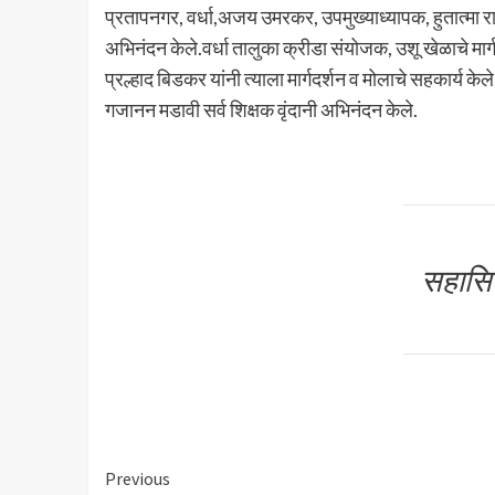
प्रतापनगर, वर्धा,अजय उमरकर, उपमुख्याध्यापक, हुतात्मा राष्ट
अभिनंदन केले.वर्धा तालुका क्रीडा संयोजक, उशू खेळाचे मार्
प्रल्हाद बिडकर यांनी त्याला मार्गदर्शन व मोलाचे सहकार्य केल
गजानन मडावी सर्व शिक्षक वृंदानी अभिनंदन केले.
सहासिक
Continue
Previous