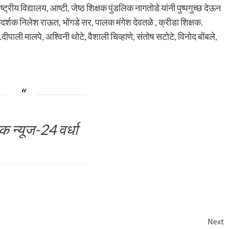
्रीय विद्यालय, आष्टी, जेष्ठ शिक्षक पुंडलिक नागतोडे यांनी पुष्पगुच्छ देऊन
गदर्शक निलेश राऊत, भोंगडे सर, पालक मंगेश देवतळे , क्रीडा शिक्षक.
े.दीपाली मालपे, अश्विनी थोटे, वैशाली चिव्हाणे, संतोष सटोटे, विनोद बोंबले,
 न्यूज-24 वर्धा
Next