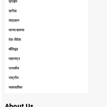
क्राईम
क्रीडा
तंत्रज्ञान
ताज्या बातम्या
देश-विदेश
बॉलिवूड
महाराष्ट्र
राजकीय
राष्ट्रीय
व्यावसायिक
About Us