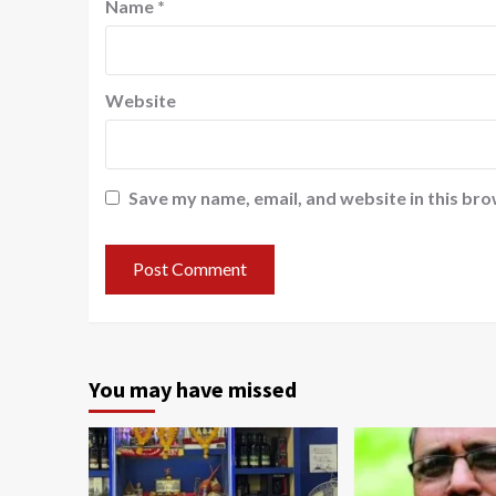
Name
*
Website
Save my name, email, and website in this bro
You may have missed