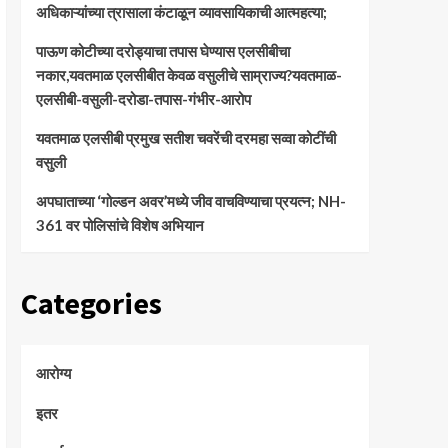
अधिकाऱ्यांच्या त्रासाला कंटाळून व्यावसायिकाची आत्महत्या;
पाऊण कोटीच्या दरोड्याचा तपास घेण्यास एलसीबीचा
नकार,यवतमाळ एलसीबीत केवळ वसुलीचे साम्राज्य?यवतमाळ-
एलसीबी-वसुली-दरोडा-तपास-गंभीर-आरोप
यवतमाळ एलसीबी प्रमुख सतीश चवरेंची दरमहा सव्वा कोटींची
वसुली
अपघाताच्या ‘गोल्डन अवर’मध्ये जीव वाचविण्याचा प्रयत्न; NH-
361 वर पोलिसांचे विशेष अभियान
Categories
आरोग्य
इतर