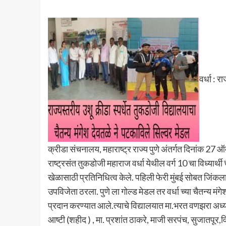
वर्धा : 
क्रीडा संचनालय, महाराष्ट्र राज्य पुणे अंतर्गत दिनांक 27
राष्ट्रसंत तुकडोजी महाराज वर्धा येथील वर्ग 10 चा विध्यार्थी
खेळासाठी प्रतिनिधित्व केले. पहिली फेरी मुंबई सोबत जिंकल
उपविजेता ठरला. पुणे ला गोल्ड मेडल तर वर्धा च्या चैतन्य म
प्रदान करण्यात आले.त्याचे विद्यालयात मा.भरत वणझरा अध्
आष्टी (शहीद ) , मा. प्रशांत ठाकरे, माजी सरपंच, सुजातपूर,व