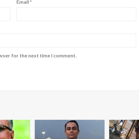
Email
*
wser for the next time I comment.