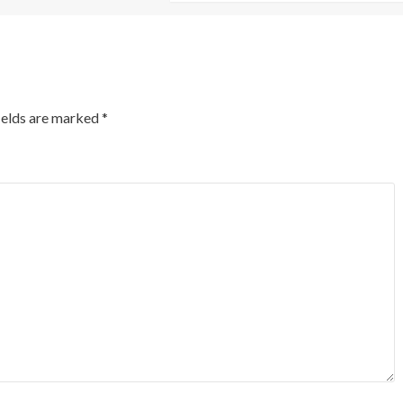
ields are marked
*