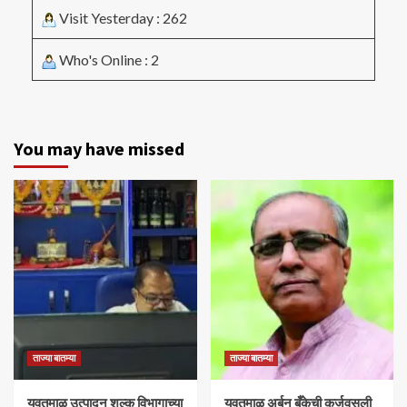
Visit Yesterday : 262
Who's Online : 2
You may have missed
ताज्या बातम्या
ताज्या बातम्या
यवतमाळ उत्पादन शुल्क विभागाच्या
​यवतमाळ अर्बन बँकेची कर्जवसुली