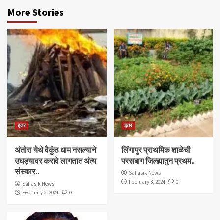
More Stories
इतर
इतर
अंतोरा येथे वैकुंठ धाम नसल्याने
लिंगापुर प्राथमिक शाळेची
उघड्यावर करावे लागतात अंत्य
परसबाग जिल्ह्यातुन प्रथम..
संस्कार..
Sahasik News
February 3, 2024
0
Sahasik News
February 3, 2024
0