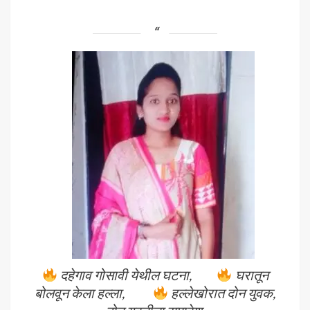
दहेगाव गोसावी येथील घटना,
घरातून
बोलवून केला हल्ला,
हल्लेखोरात दोन युवक,