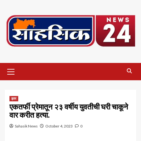
Skip
to
content
Primary
Menu
इतर
एकतर्फी प्रेमातून २३ वर्षीय युवतीची घरी चाकूने
वार करीत हत्या.
Sahasik News
October 4, 2023
0