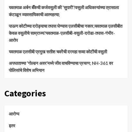
​यवतमाळ अर्बन बँकेची कर्जवसुली की ‘सुपारी’?वसुली अधिकाऱ्यांच्या त्रासाला
कंटाळून व्यावसायिकाची आत्महत्या;
पाऊण कोटीच्या दरोड्याचा तपास घेण्यास एलसीबीचा नकार,यवतमाळ एलसीबीत
केवळ वसुलीचे साम्राज्य?यवतमाळ-एलसीबी-वसुली-दरोडा-तपास-गंभीर-
आरोप
यवतमाळ एलसीबी प्रमुख सतीश चवरेंची दरमहा सव्वा कोटींची वसुली
अपघाताच्या ‘गोल्डन अवर’मध्ये जीव वाचविण्याचा प्रयत्न; NH-361 वर
पोलिसांचे विशेष अभियान
Categories
आरोग्य
इतर