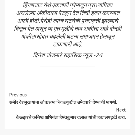
हिंगणघाट येथे एकतर्फी प्रेमातून प्राध्यापिका
असलेल्या अंकीताला पेटवून देत तिची हत्या करण्यात
आली होती.येथेही त्याच घटनेची पुनरावृत्ती झाल्याचे
दिसून येत असून या मृत मुलीचे नाव अंकीता आहे दोनही
अंकीतासोबत चढलेली घटना समाजमन हेलावून
टाकणारी आहे.
दिनेश घोडमारे सहासिक न्यूज -24
Continue
Previous
समीर देशमुख यांना लोकसभा निवडणुकीत उमेदवारी देण्याची मागणी.
Reading
Next
केळझरचे कनिष्ठ अभियंता हेमंतकुमार दलाल यांची हकालपट्टी करा.