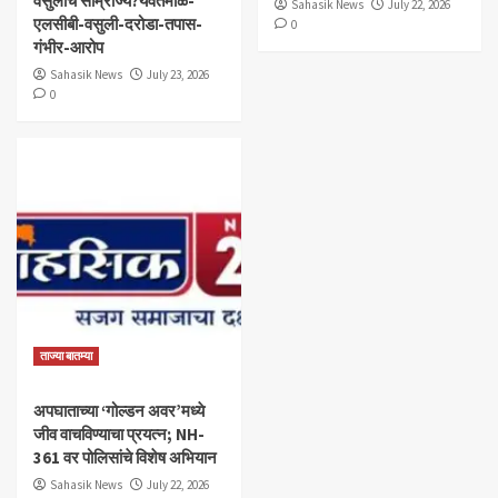
वसुलीचे साम्राज्य?यवतमाळ-
Sahasik News
July 22, 2026
एलसीबी-वसुली-दरोडा-तपास-
0
गंभीर-आरोप
Sahasik News
July 23, 2026
0
ताज्या बातम्या
अपघाताच्या ‘गोल्डन अवर’मध्ये
जीव वाचविण्याचा प्रयत्न; NH-
361 वर पोलिसांचे विशेष अभियान
Sahasik News
July 22, 2026