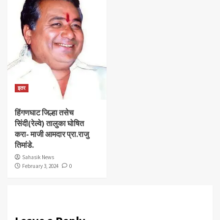
इतर
हिंगणघाट जिल्हा तसेच
सिंदी(रेल्वे) तालुका घोषित
करा- माजी आमदार प्रा.राजु
तिमांडे.
Sahasik News
February 3, 2024
0