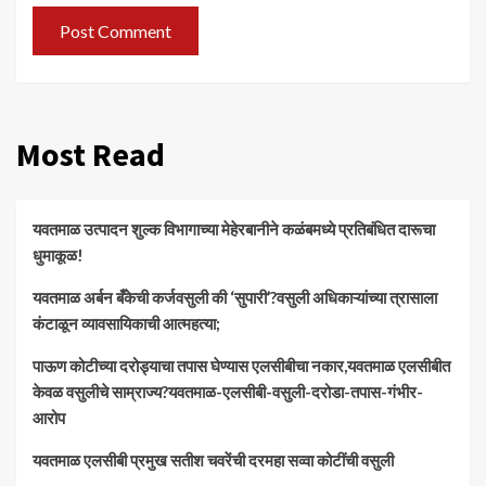
Most Read
यवतमाळ उत्पादन शुल्क विभागाच्या मेहेरबानीने कळंबमध्ये प्रतिबंधित दारूचा
धुमाकूळ!
​यवतमाळ अर्बन बँकेची कर्जवसुली की ‘सुपारी’?वसुली अधिकाऱ्यांच्या त्रासाला
कंटाळून व्यावसायिकाची आत्महत्या;
पाऊण कोटीच्या दरोड्याचा तपास घेण्यास एलसीबीचा नकार,यवतमाळ एलसीबीत
केवळ वसुलीचे साम्राज्य?यवतमाळ-एलसीबी-वसुली-दरोडा-तपास-गंभीर-
आरोप
यवतमाळ एलसीबी प्रमुख सतीश चवरेंची दरमहा सव्वा कोटींची वसुली