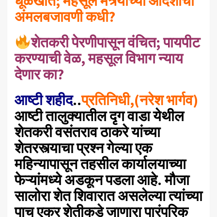
धूळखात; महसूल मंत्र्यांच्या आदेशांची
अंमलबजावणी कधी?
शेतकरी पेरणीपासून वंचित; पायपीट
करण्याची वेळ, महसूल विभाग न्याय
देणार का?
आष्टी शहीद
..
प्रतिनिधी,(नरेश भार्गव)
आष्टी तालुक्यातील दृग वाडा येथील
शेतकरी वसंतराव ठाकरे यांच्या
शेतरस्त्याचा प्रश्न गेल्या एक
महिन्यापासून तहसील कार्यालयाच्या
फेऱ्यांमध्ये अडकून पडला आहे. मौजा
सालोरा शेत शिवारात असलेल्या त्यांच्या
पाच एकर शेतीकडे जाणारा पारंपरिक