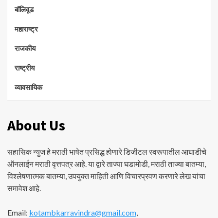
बॉलिवूड
महाराष्ट्र
राजकीय
राष्ट्रीय
व्यावसायिक
About Us
सहासिक न्युज हे मराठी भाषेत प्रसिद्ध होणारे डिजीटल स्वरूपातील आघाडीचे
ऑनलाईन मराठी वृत्तपत्र आहे. या द्वारे ताज्या घडामोडी, मराठी ताज्या बातम्या,
विश्लेषणात्मक बातम्या, उपयुक्त माहिती आणि विचारप्रवण करणारे लेख यांचा
समावेश आहे.
Email:
kotambkarravindra@gmail.com
,