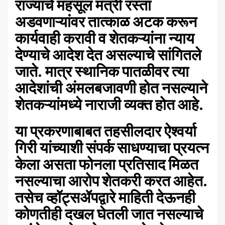
राज्याचे महसूल मंत्री रस्ता
अडवणाऱ्यांवर तात्काळ अटक करून
कार्यवाही करावी व शेतकऱ्यांना न्याय
देण्याचे आदेश देत असल्याचे सांगितले
जाते. मात्र स्थानिक पातळीवर त्या
आदेशांची अंमलबजावणी होत नसल्याने
शेतकऱ्यांमध्ये नाराजी व्यक्त होत आहे.
या प्रकरणाबाबत तहसीलदार ऐश्वर्या
गिरी यांच्याशी संपर्क साधण्याचा प्रयत्न
केला असता फोनला प्रतिसाद मिळत
नसल्याचा आरोप शेतकरी करत आहेत.
तसेच व्हॉट्सॲपद्वारे माहिती देऊनही
कोणतीही दखल घेतली जात नसल्याचे