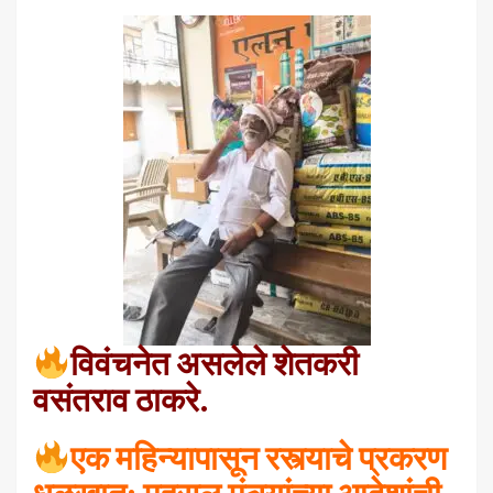
विवंचनेत असलेले शेतकरी
वसंतराव ठाकरे.
एक महिन्यापासून रस्त्याचे प्रकरण