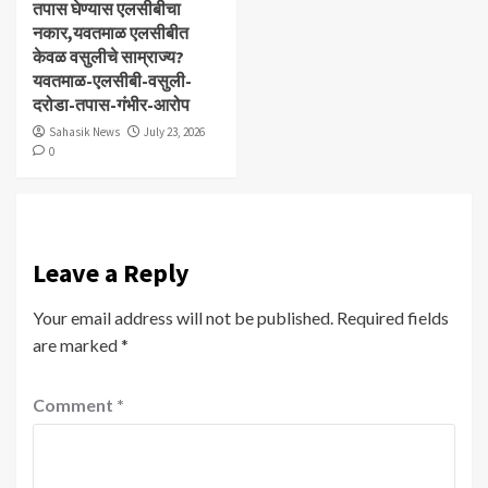
तपास घेण्यास एलसीबीचा
नकार,यवतमाळ एलसीबीत
केवळ वसुलीचे साम्राज्य?
यवतमाळ-एलसीबी-वसुली-
दरोडा-तपास-गंभीर-आरोप
Sahasik News
July 23, 2026
0
Leave a Reply
Your email address will not be published.
Required fields
are marked
*
Comment
*