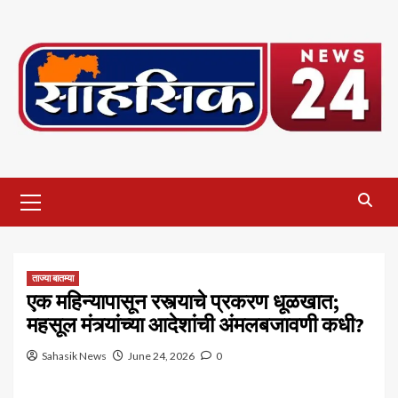
Skip
to
content
Primary
Menu
ताज्या बातम्या
एक महिन्यापासून रस्त्याचे प्रकरण धूळखात;
महसूल मंत्र्यांच्या आदेशांची अंमलबजावणी कधी?
Sahasik News
June 24, 2026
0