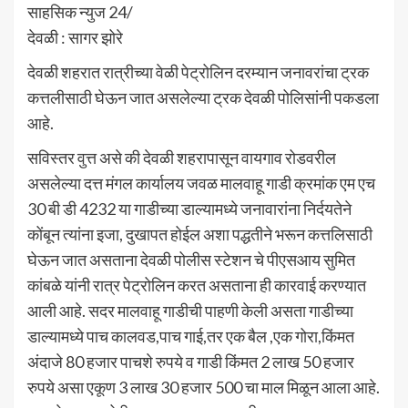
साहसिक न्युज 24/
देवळी : सागर झोरे
देवळी शहरात रात्रीच्या वेळी पेट्रोलिन दरम्यान जनावरांचा ट्रक
कत्तलीसाठी घेऊन जात असलेल्या ट्रक देवळी पोलिसांनी पकडला
आहे.
सविस्तर वुत्त असे की देवळी शहरापासून वायगाव रोडवरील
असलेल्या दत्त मंगल कार्यालय जवळ मालवाहू गाडी क्रमांक एम एच
30 बी डी 4232 या गाडीच्या डाल्यामध्ये जनावारांना निर्दयतेने
कोंबून त्यांना इजा, दुखापत होईल अशा पद्धतीने भरून कत्तलिसाठी
घेऊन जात असताना देवळी पोलीस स्टेशन चे पीएसआय सुमित
कांबळे यांनी रात्र पेट्रोलिन करत असताना ही कारवाई करण्यात
आली आहे. सदर मालवाहू गाडीची पाहणी केली असता गाडीच्या
डाल्यामध्ये पाच कालवड,पाच गाई,तर एक बैल ,एक गोरा,किंमत
अंदाजे 80 हजार पाचशे रुपये व गाडी किंमत 2 लाख 50 हजार
रुपये असा एकूण 3 लाख 30 हजार 500 चा माल मिळून आला आहे.