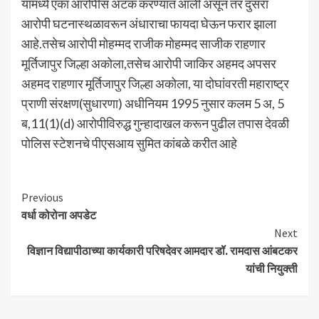
यामध्ये एका आरोपीस अटक करण्यात आली असून तर दुसरा
आरोपी घटनास्थळावरून अंधाराचा फायदा घेऊन फरार झाला
आहे.तसेच आरोपी मोहम्मद राजीक मोहम्मद साजीक राहणार
मूर्तिजापुर जिल्हा अकोला,तसेच आरोपी जाकिर अहमद अपसर
अहमद राहणार मूर्तिजापुर जिल्हा अकोला, या दोघांवरती महाराष्ट्र
प्राणी संरक्षण(सुधारणा) अधीनियम 1995 नुसार कलम 5 अ, 5
ब,11(1)(d) आरोपीविरुद्ध गुन्हादाखल करून पुढील तपास देवळी
पोलिस स्टेशनचे पीएसआय सुमित कांबळे करीत आहे
Continue
Previous
वर्धा कोरोना अपडेट
Reading
Next
विज्ञान विद्यापीठाच्या कार्यकारी परिषदेवर आमदार डॉ. रामदास आंबटकर
यांची नियुक्ती