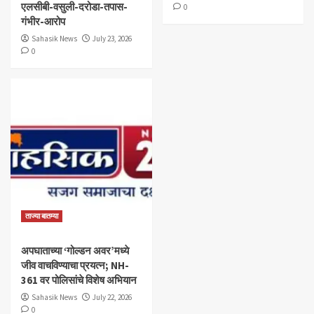
एलसीबी-वसुली-दरोडा-तपास-
0
गंभीर-आरोप
Sahasik News
July 23, 2026
0
ताज्या बातम्या
अपघाताच्या ‘गोल्डन अवर’मध्ये
जीव वाचविण्याचा प्रयत्न; NH-
361 वर पोलिसांचे विशेष अभियान
Sahasik News
July 22, 2026
0