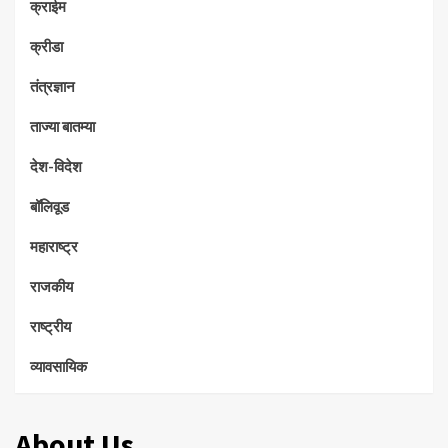
क्राईम
क्रीडा
तंत्रज्ञान
ताज्या बातम्या
देश-विदेश
बॉलिवूड
महाराष्ट्र
राजकीय
राष्ट्रीय
व्यावसायिक
About Us