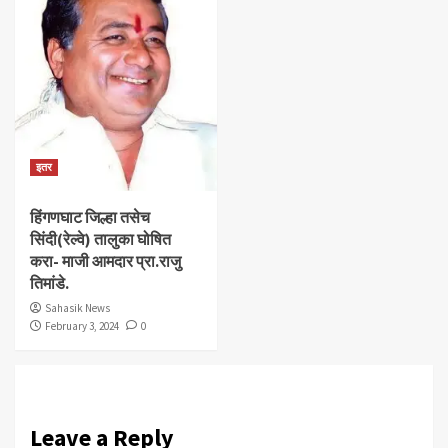
इतर
हिंगणघाट जिल्हा तसेच
सिंदी(रेल्वे) तालुका घोषित
करा- माजी आमदार प्रा.राजु
तिमांडे.
Sahasik News
February 3, 2024
0
Leave a Reply