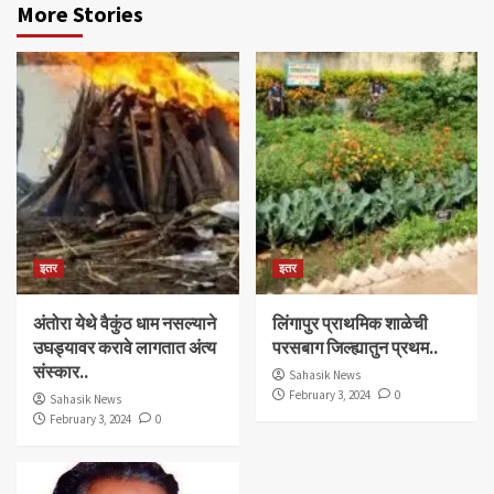
More Stories
इतर
इतर
अंतोरा येथे वैकुंठ धाम नसल्याने
लिंगापुर प्राथमिक शाळेची
उघड्यावर करावे लागतात अंत्य
परसबाग जिल्ह्यातुन प्रथम..
संस्कार..
Sahasik News
February 3, 2024
0
Sahasik News
February 3, 2024
0