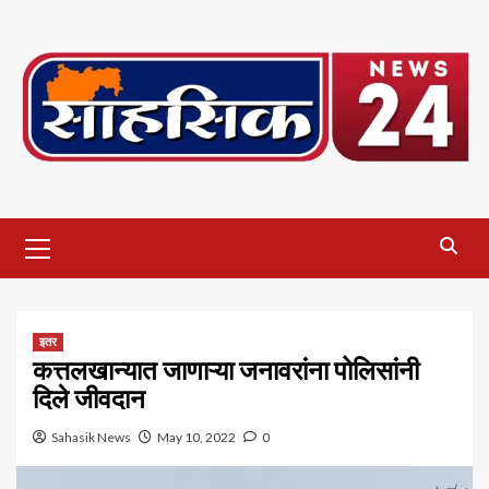
Skip
to
content
Primary
Menu
इतर
कत्तलखान्यात जाणाऱ्या जनावरांना पोलिसांनी
दिले जीवदान
Sahasik News
May 10, 2022
0