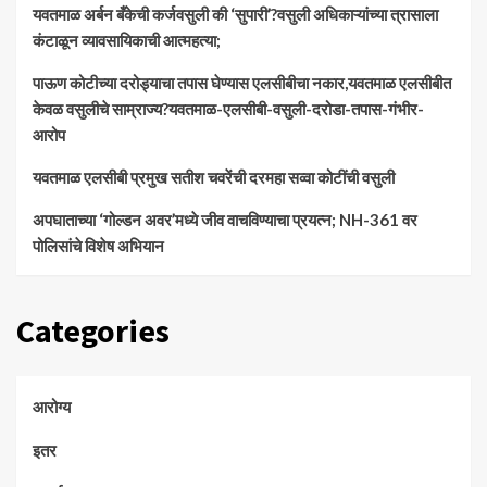
​यवतमाळ अर्बन बँकेची कर्जवसुली की ‘सुपारी’?वसुली अधिकाऱ्यांच्या त्रासाला
कंटाळून व्यावसायिकाची आत्महत्या;
पाऊण कोटीच्या दरोड्याचा तपास घेण्यास एलसीबीचा नकार,यवतमाळ एलसीबीत
केवळ वसुलीचे साम्राज्य?यवतमाळ-एलसीबी-वसुली-दरोडा-तपास-गंभीर-
आरोप
यवतमाळ एलसीबी प्रमुख सतीश चवरेंची दरमहा सव्वा कोटींची वसुली
अपघाताच्या ‘गोल्डन अवर’मध्ये जीव वाचविण्याचा प्रयत्न; NH-361 वर
पोलिसांचे विशेष अभियान
Categories
आरोग्य
इतर