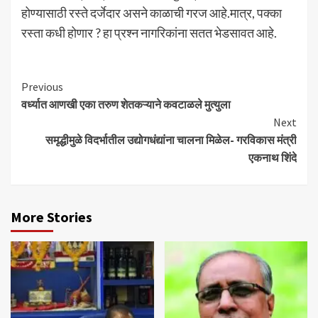
होण्यासाठी रस्ते दर्जेदार असने काळाची गरज आहे.मात्र, पक्का
रस्ता कधी होणार ? हा प्रश्न नागरिकांना सतत भेडसावत आहे.
Continue
Previous
वर्ध्यात आणखी एका तरुण शेतकऱ्याने कवटाळले मुत्युला
Reading
Next
समृद्धीमुळे विदर्भातील उद्योगधंद्यांना चालना मिळेल- गरविकास मंत्री
एकनाथ शिंदे
More Stories