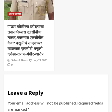
ताज्या बातम्या
पाऊण कोटीच्या दरोड्याचा
तपास घेण्यास एलसीबीचा
नकार,यवतमाळ एलसीबीत
केवळ वसुलीचे साम्राज्य?
यवतमाळ-एलसीबी-वसुली-
दरोडा-तपास-गंभीर-आरोप
Sahasik News
July 23, 2026
0
Leave a Reply
Your email address will not be published.
Required fields
are marked
*