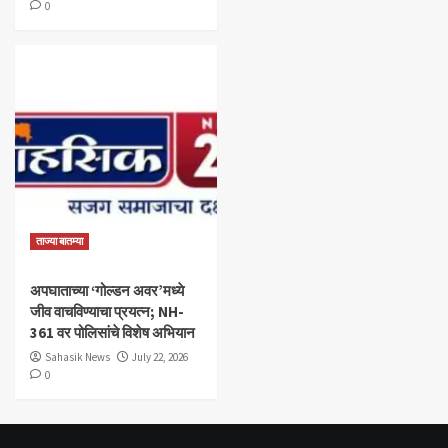
0
ताज्या बातम्या
अपघाताच्या ‘गोल्डन अवर’मध्ये
जीव वाचविण्याचा प्रयत्न; NH-
361 वर पोलिसांचे विशेष अभियान
Sahasik News
July 22, 2026
0