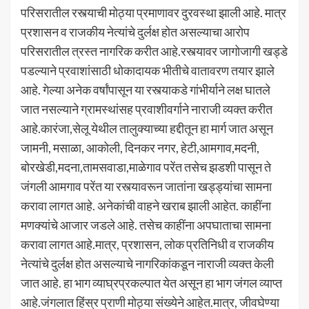
परिसरातील रस्त्याची मोठ्या प्रमाणावर दुरवस्था झाली आहे. मात्र
प्रशासन व राजकीय नेत्यांचे दुर्लक्ष होत असल्याचा आरोप
परिसरातील त्रस्त नागरिक करीत आहे.रस्त्यावर जागोजागी खड्डे
पडल्याने प्रवाशांसाठी धोकादायक भीतीचे वातावरण तयार झाले
आहे. गेल्या अनेक वर्षांपासून या रस्त्याकडे गांभीर्याने लक्ष घातले
जात नसल्याने ग्रामस्थांसह प्रवाशीवर्गाने नाराजी व्यक्त करीत
आहे.कारंजा,सेलू येथील तालुक्याच्या हद्दीतून हा मार्ग जात असून
जामनी, मसाळा, आकोली, दिनकर नगर, हेटी,आमगाव,मदनी,
बोरखेडी,मदना,तामसवाडा,माळेगाव परेंत तसेच झडशी पासून ते
जंगली आमगाव परेंत या रस्त्यावरून जातांना खड्ड्यांचा सामना
करावा लागत आहे. अनेकांची वाहने खराब झाली आहेत. काहींना
मणक्यांचे आजार जडले आहे. तसेच काहींना अपघाताचा सामना
करावा लागत आहे.मात्र, प्रशासन, लोक प्रतिनिधी व राजकीय
नेत्यांचे दुर्लक्ष होत असल्याचे नागरिकांकडून नाराजी व्यक्त केली
जात आहे. हा भाग व्याघ्रप्रकल्पात येत असून हा भाग जंगल व्याप्त
आहे.जंगलात हिंस्र प्राणी मोठ्या संख्येने आहेत.मात्र, जीवघेण्या