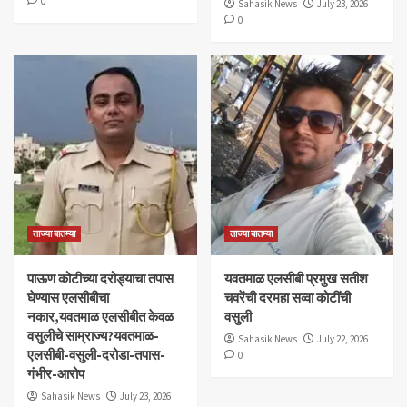
0
Sahasik News
July 23, 2026
0
ताज्या बातम्या
ताज्या बातम्या
पाऊण कोटीच्या दरोड्याचा तपास
यवतमाळ एलसीबी प्रमुख सतीश
घेण्यास एलसीबीचा
चवरेंची दरमहा सव्वा कोटींची
नकार,यवतमाळ एलसीबीत केवळ
वसुली
वसुलीचे साम्राज्य?यवतमाळ-
Sahasik News
July 22, 2026
एलसीबी-वसुली-दरोडा-तपास-
0
गंभीर-आरोप
Sahasik News
July 23, 2026