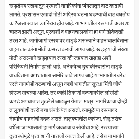
खड्डेमय रस्त्यातून प्रवासी नागरिकांना जंगलातून वाट काढावी
लागते. प्रशासन एखादी मोठी अप्रिय घटना घडण्याची वाट बघतोय
का?असा सवाल उपस्थित होत आहे. या भागातील रस्त्याची अक्षरश:
चाळण झाली असून, प्रवाशी व वाहनचालकांना हा मार्ग डोकेदुखी
ठरत आहे. जागोजागी रस्त्यावर खड्डे असल्याने वाहन चालविताना
वाहनचालकांना मोठी कसरत करावी लागत आहे. खड्ड्यांची संख्या
मोठी असल्याने खड्ड्यात रस्ता की रस्त्यात खड्डा अशी
परिस्थिती निर्माण झाली आहे. अनेकवेळा दुचाकीस्वारांना खड्डे
वाचविताना अपघाताला सामोरे जावे लागत आहे.या भागातील बरेच
रस्ते नागमोडी वळणाची असून काही भागातील सुरक्षा भिंती जीर्ण
होऊन खचल्या आहेत. तर काही ठिकाणी वळणावरील लोखंडी
कठडे अपघातात तुटलेले आढळून येतात .मात्र, नागरिकांचा दोन्ही
तालुक्यांशी दररोजचा संपर्क येत असतो. त्यामुळे या रस्त्यावर
नेहमीच वाहनांची वर्दळ असते. तालुक्यातील कारंजा, सेलू तसेच
वर्धेला जाण्यासाठी हा मार्ग जवळचा व सोयीचा आहे. रस्त्याच्या
दुरवस्थेमुळे प्रवाशांनी नाराजी व्यक्त केली आहे. तसेच या मार्गाने