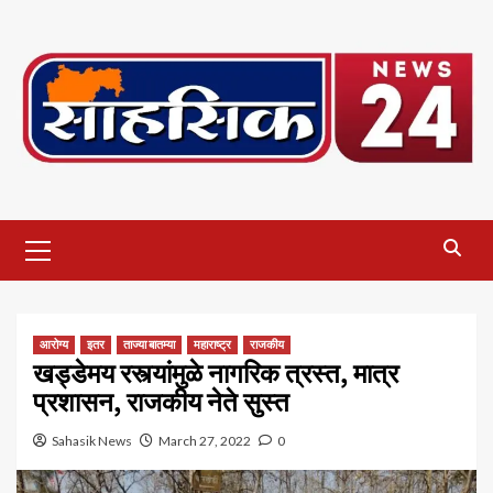
Skip
to
content
Primary
Menu
आरोग्य
इतर
ताज्या बातम्या
महाराष्ट्र
राजकीय
खड्डेमय रस्त्यांमुळे नागरिक त्रस्त, मात्र
प्रशासन, राजकीय नेते सुस्त
Sahasik News
March 27, 2022
0