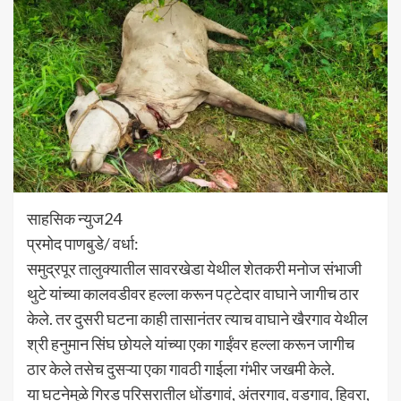
साहसिक न्युज24
प्रमोद पाणबुडे/ वर्धा:
समुद्रपूर तालुक्यातील सावरखेडा येथील शेतकरी मनोज संभाजी
थुटे यांच्या कालवडीवर हल्ला करून पट्टेदार वाघाने जागीच ठार
केले. तर दुसरी घटना काही तासानंतर त्याच वाघाने खैरगाव येथील
श्री हनुमान सिंघ छोयले यांच्या एका गाईंवर हल्ला करून जागीच
ठार केले तसेच दुसऱ्या एका गावठी गाईला गंभीर जखमी केले.
या घटनेमुळे गिरड परिसरातील धोंडगावं, अंतरगाव, वडगाव, हिवरा,