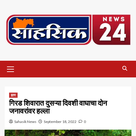
Skip
to
content
Primary
Menu
इतर
गिरड शिवारात दुसऱ्या दिवशी वाघाचा दोन
जनावरांवर हल्ला
Sahasik News
September 18, 2022
0