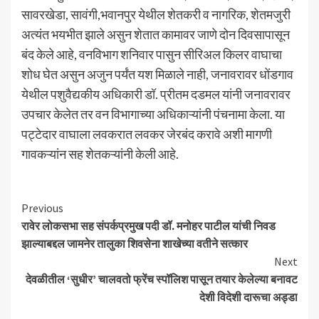
सावरखेडा, सावंगी,भवानपुर येथील शेतकरी व नागरिक, शेतमजुरी
अत्यंत भयभीत झाले असुन शेतात कामावर जाणे दोन दिवसापासून
बंद केले आहे, वनविभाग शनिवार पासुन सीरिअल किलर वाघाचा
शोध घेत असुन अजुन पर्यंत यश मिळाले नाही, जनावरावर धोंडगाव
येथील पशुवैद्यकीय अधिकारी डॉ. प्रीतम दडमल यांनी जनावरावर
उपचार केलेत तर वन विभागाच्या अधिकाऱ्यांनी पंचनामा केला. या
पट्टेदार वाघाला लवकरात लवकर जेरबंद करावे अशी मागणी
गावकऱ्यांन सह शेतकऱ्यांनी केली आहे.
Continue
Previous
रावेर लोकसभा सह संपर्कप्रमुख पदी डॉ. मनोहर पाटील यांची निवड
Reading
झाल्याबद्दल जामनेर तालुका शिवसेना शाखेच्या वतीने सत्कार
Next
देवळीतील ‘सुधीर’ चालवतो फ्रेंच स्पॉलिश पासून तयार केलेल्या बनावट
देशी विदेशी दारूचा अड्डा