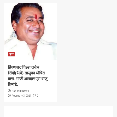
इतर
हिंगणघाट जिल्हा तसेच
सिंदी(रेल्वे) तालुका घोषित
करा- माजी आमदार प्रा.राजु
तिमांडे.
Sahasik News
February 3, 2024
0