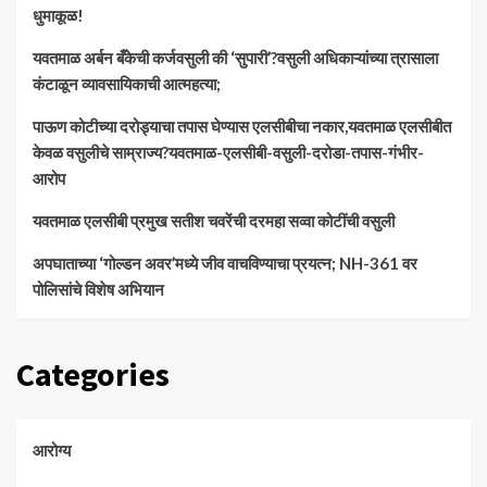
धुमाकूळ!
​यवतमाळ अर्बन बँकेची कर्जवसुली की ‘सुपारी’?वसुली अधिकाऱ्यांच्या त्रासाला
कंटाळून व्यावसायिकाची आत्महत्या;
पाऊण कोटीच्या दरोड्याचा तपास घेण्यास एलसीबीचा नकार,यवतमाळ एलसीबीत
केवळ वसुलीचे साम्राज्य?यवतमाळ-एलसीबी-वसुली-दरोडा-तपास-गंभीर-
आरोप
यवतमाळ एलसीबी प्रमुख सतीश चवरेंची दरमहा सव्वा कोटींची वसुली
अपघाताच्या ‘गोल्डन अवर’मध्ये जीव वाचविण्याचा प्रयत्न; NH-361 वर
पोलिसांचे विशेष अभियान
Categories
आरोग्य