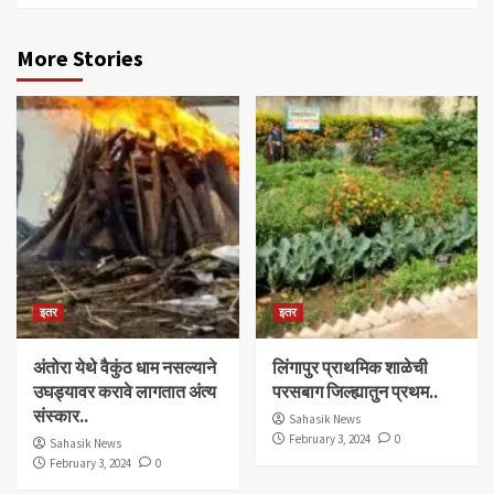
More Stories
इतर
इतर
अंतोरा येथे वैकुंठ धाम नसल्याने
लिंगापुर प्राथमिक शाळेची
उघड्यावर करावे लागतात अंत्य
परसबाग जिल्ह्यातुन प्रथम..
संस्कार..
Sahasik News
February 3, 2024
0
Sahasik News
February 3, 2024
0