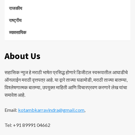
राजकीय
राष्ट्रीय
व्यावसायिक
About Us
सहासिक न्युज हे मराठी भाषेत प्रसिद्ध होणारे डिजीटल स्वरूपातील आघाडीचे
ऑनलाईन मराठी वृत्तपत्र आहे. या द्वारे ताज्या घडामोडी, मराठी ताज्या बातम्या,
विश्लेषणात्मक बातम्या, उपयुक्त माहिती आणि विचारप्रवण करणारे लेख यांचा
समावेश आहे.
Email:
kotambkarravindra@gmail.com
,
Tel: +91 89991 04662