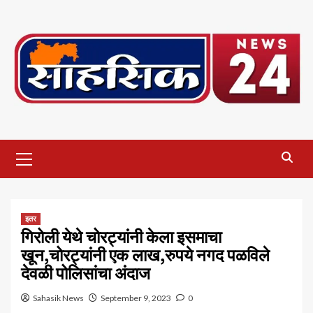
इतर
गिरोली येथे चोरट्यांनी केला इसमाचा
खून,चोरट्यांनी एक लाख,रुपये नगद पळविले
देवळी पोलिसांचा अंदाज
Sahasik News
September 9, 2023
0