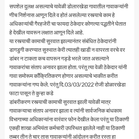
सपशेल दुलक्ष असल्याचे यावेळी डोलारखेडा गावातील गावाकऱ्यांनी
णीच निर्शनास आणून दिले व होतं असलेल्या रस्त्याचे काम हे
अधिकाऱ्यांची गैरहजेरी चा फायदा ठेकेदार कोणत्या पद्धतीने घेतात
हे देखील यावरून लक्षात आणून दिले आहे.
या रस्त्याची कामाची सुरवात झाल्यानंतर संबंधित ठेकेदारांनी
डागडुगी करण्यात सुरुवात केरी त्यातही खाडी न वापरता वरचे वर
डांबर न टाकता कच वापरून गड्डे भरले जात असल्याने
गावाकरांचा संताप अनावर झाला होता. परंतु त्या वेळी ठेकेदार यांनी
गावा समोरूम काँक्रितिकरण होणार असल्याचे भाकीत करीत
गावाकऱ्यांना गप्प केले. परंतु दि.03/03/2022 रोजी डोळारखेडा
फाटा पासून ते कुऱ्हा कडे
डांबरीकरण रस्त्याची कामाची सुरवात झाली यावेळी मात्र
गावाकऱ्याचा संताप अनावर झाला व त्यांनी सार्वजनिक बांधकाम
विभागाच्या अधिकाऱ्यांना वारंवार फोन देखील केला परंतु या ठिकाणी
एकही शाखा अभियंता कर्मचारी उपस्थित झालेले नाही या ठिकाणी
तब्बर तीन ते चार तास गावाकऱ्यांनी आंदोलन करीत रस्ता हा