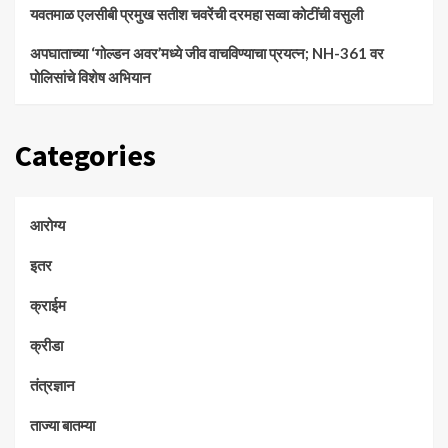
यवतमाळ एलसीबी प्रमुख सतीश चवरेंची दरमहा सव्वा कोटींची वसुली
अपघाताच्या ‘गोल्डन अवर’मध्ये जीव वाचविण्याचा प्रयत्न; NH-361 वर
पोलिसांचे विशेष अभियान
Categories
आरोग्य
इतर
क्राईम
क्रीडा
तंत्रज्ञान
ताज्या बातम्या