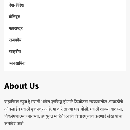
देश-विदेश
बॉलिवूड
महाराष्ट्र
राजकीय
राष्ट्रीय
व्यावसायिक
About Us
सहासिक न्युज हे मराठी भाषेत प्रसिद्ध होणारे डिजीटल स्वरूपातील आघाडीचे
ऑनलाईन मराठी वृत्तपत्र आहे. या द्वारे ताज्या घडामोडी, मराठी ताज्या बातम्या,
विश्लेषणात्मक बातम्या, उपयुक्त माहिती आणि विचारप्रवण करणारे लेख यांचा
समावेश आहे.