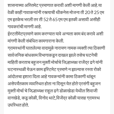
शासनाच्या अस्तिमेट प्रमाणात करावी अशी मागणी केली आहे.या
वेळी काही गावाकऱ्यांनी रस्त्याची थीकनेस मोजना ती 20 ते 25 एम
एम इतकेच भरली तर ती 52 ते 65 एम एम इतकी असावी असीही
गावकरांची मागणी आहे.
ईस्टतीमेटप्रमाणे काम करण्यात यावे अन्यता काम बंद करावे अशी
मांगणी केली संबंधित कामगाराना केली.
ग्रामस्थांनी घातलेल्या वादामुळे नारायण नामक व्यक्ती त्या ठिकाणी
सार्वजनिक बांधकाम विभागाकडून दाखल झाले तसेच घटनेची
माहिती करताच बहुजन मुक्ती मोर्चाचे जिल्हाध्यक्ष राजेंद्र ढगे यांनी
घटनास्थळी येऊन काम इस्टिमेट प्रमाणे न झाल्यास रस्ता रोको
आंदोलचा इशारा दिला आहे गावकऱ्यांनी कामा ठिकाणी थांबून
असेपर्यंतकाम व्यवस्थित होता ना दिसून येत होते प्रसंगी बहुजन
मुक्ती मोर्चा चे जिल्हाध्यक्ष राहूल ढगे डोळाखेडा येथील शिवाजी
वानखेडे, कडू कोळी, विनोद थाटे,विजेंद्र कोळी यासह ग्रामस्थ
उपस्थित होते.