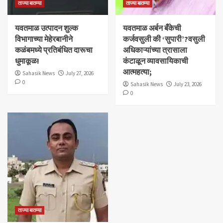
ताज्या बातम्या
ताज्या बातम्या
यवतमाळ उत्पादन शुल्क
​यवतमाळ अर्बन बँकेची
विभागाच्या मेहेरबानीने
कर्जवसुली की ‘सुपारी’?वसुली
कळंबमध्ये प्रतिबंधित दारूचा
अधिकाऱ्यांच्या त्रासाला
धुमाकूळ!
कंटाळून व्यावसायिकाची
आत्महत्या;
Sahasik News
July 27, 2026
0
Sahasik News
July 23, 2026
0
ताज्या बातम्या