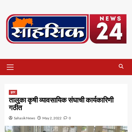
Skip
to
content
Primary
Menu
इतर
तालुका कृषी व्यावसायिक संघाची कार्यकारिणी
गठीत
Sahasik News
May 2, 2022
0