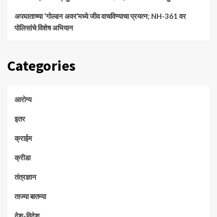
अपघाताच्या ‘गोल्डन अवर’मध्ये जीव वाचविण्याचा प्रयत्न; NH-361 वर
पोलिसांचे विशेष अभियान
Categories
आरोग्य
इतर
क्राईम
क्रीडा
तंत्रज्ञान
ताज्या बातम्या
देश-विदेश