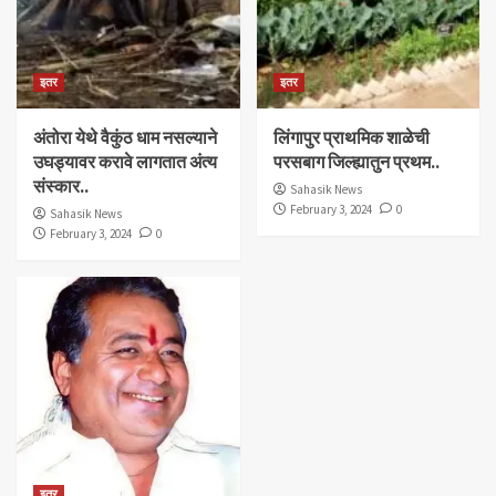
इतर
इतर
अंतोरा येथे वैकुंठ धाम नसल्याने
लिंगापुर प्राथमिक शाळेची
उघड्यावर करावे लागतात अंत्य
परसबाग जिल्ह्यातुन प्रथम..
संस्कार..
Sahasik News
February 3, 2024
0
Sahasik News
February 3, 2024
0
इतर