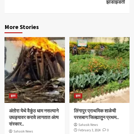
झाडाझडती
More Stories
इतर
इतर
अंतोरा येथे वैकुंठ धाम नसल्याने
लिंगापुर प्राथमिक शाळेची
उघड्यावर करावे लागतात अंत्य
परसबाग जिल्ह्यातुन प्रथम..
संस्कार..
Sahasik News
February 3, 2024
0
Sahasik News