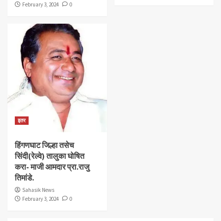
February 3, 2024
0
इतर
हिंगणघाट जिल्हा तसेच
सिंदी(रेल्वे) तालुका घोषित
करा- माजी आमदार प्रा.राजु
तिमांडे.
Sahasik News
February 3, 2024
0