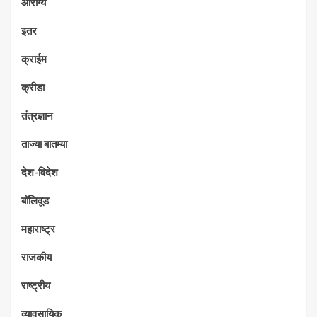
आरोग्य
इतर
क्राईम
क्रीडा
तंत्रज्ञान
ताज्या बातम्या
देश-विदेश
बॉलिवूड
महाराष्ट्र
राजकीय
राष्ट्रीय
व्यावसायिक