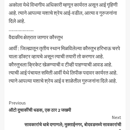
अकोला येथे विभागीय अधिकारी म्हणून कार्यरत असून आई गृहिणी
आहे. त्याने आपल्या यशाचे श्रेय आई-वडील, आत्या व गुरुजनांना
दिले आहे.
………………..
वैद्यकीय क्षेत्रात जाणार कौस्तुभ
आर्वी : जिल्ह्यातून तृतीय स्थान मिळविलेल्या कौस्तुभ हरिभाऊ चरपे
याला डॉक्टर व्हायचे असून त्याची तयारी तो करणार आहे.
कौस्तुभला क्रिकेट खेळण्याची व टीव्ही पाहण्याची आवड आहे.
त्याची आई पंचायत समिती आर्वी येथे लिपीक पदावर कार्यरत आहे.
त्याने आपल्या यशाचे श्रेय आई व शाळेतील गुरुजनांना दिले आहे.
Continue
Previous
ऑटो दुचाकींची धडक, एक ठार 2 जखमी
Reading
Next
सावकारांचे धाबे दणाणले; मुक्ताईनगर, बोदवडमध्ये सावकारांची