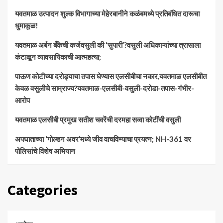
यवतमाळ उत्पादन शुल्क विभागाच्या मेहेरबानीने कळंबमध्ये प्रतिबंधित दारूचा
धुमाकूळ!
​यवतमाळ अर्बन बँकेची कर्जवसुली की ‘सुपारी’?वसुली अधिकाऱ्यांच्या त्रासाला
कंटाळून व्यावसायिकाची आत्महत्या;
पाऊण कोटीच्या दरोड्याचा तपास घेण्यास एलसीबीचा नकार,यवतमाळ एलसीबीत
केवळ वसुलीचे साम्राज्य?यवतमाळ-एलसीबी-वसुली-दरोडा-तपास-गंभीर-
आरोप
यवतमाळ एलसीबी प्रमुख सतीश चवरेंची दरमहा सव्वा कोटींची वसुली
अपघाताच्या ‘गोल्डन अवर’मध्ये जीव वाचविण्याचा प्रयत्न; NH-361 वर
पोलिसांचे विशेष अभियान
Categories