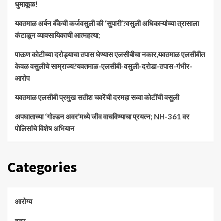
धुमाकूळ!
​यवतमाळ अर्बन बँकेची कर्जवसुली की ‘सुपारी’?वसुली अधिकाऱ्यांच्या त्रासाला
कंटाळून व्यावसायिकाची आत्महत्या;
पाऊण कोटीच्या दरोड्याचा तपास घेण्यास एलसीबीचा नकार,यवतमाळ एलसीबीत
केवळ वसुलीचे साम्राज्य?यवतमाळ-एलसीबी-वसुली-दरोडा-तपास-गंभीर-
आरोप
यवतमाळ एलसीबी प्रमुख सतीश चवरेंची दरमहा सव्वा कोटींची वसुली
अपघाताच्या ‘गोल्डन अवर’मध्ये जीव वाचविण्याचा प्रयत्न; NH-361 वर
पोलिसांचे विशेष अभियान
Categories
आरोग्य
इतर