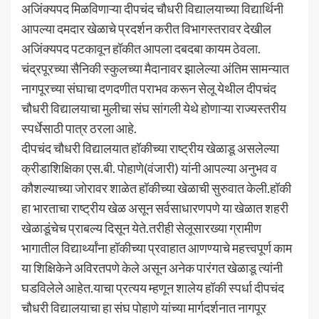
अजिंक्यपद मिळविणाऱ्या दीपचंद चौधरी विद्यालयाच्या विद्यार्थिनी
आपल्या दमदार खेळाचे प्रदर्शन करीत विभागस्तरावर देखील
अजिंक्यपद पटकावून हॉकीत आपला दबदबा कायम ठेवला.
चंद्रपूरच्या सैनिकी स्कुलच्या मैदानावर झालेल्या अंतिम सामन्यात
नागपूरच्या संघाचा दणदणीत पराभव करून सेलू येथील दीपचंद
चौधरी विद्यालयाचा मुलीचा संघ सांगली येथे होणाऱ्या राज्यस्तरीय
स्पर्धेसाठी पात्र ठरला आहे.
दीपचंद चौधरी विद्यालयात हॉकीच्या राष्ट्रीय खेळाडू असलेल्या
क्रीडाशिक्षिका एस.बी. पोहाणे(वंजारी) यांनी आपल्या अनुभव व
कौशल्याच्या जोरावर शाळेत हॉकीच्या खेळाची सुरुवात केली.हॉकी
हा भारताचा राष्ट्रीय खेळ असून सर्वसाधारणपणे या खेळात शहरी
खेळाडूंचेच प्राबल्य दिसून येते.तरीही सेलूसारख्या ग्रामीण
भागातील विद्यार्थ्यांना हॉकीच्या प्रवाहात आणण्याचे महत्त्वपूर्ण काम
या शिक्षिकेने अविरतपणे केले असून अनेक पारंगत खेळाडू त्यांनी
घडविलेले आहेत.याचा प्रत्यय म्हणून शालेय हॉकी स्पर्धा दीपचंद
चौधरी विद्यालयाचा हा संघ पोहाणे यांच्या मार्गदर्शनात नागपूर