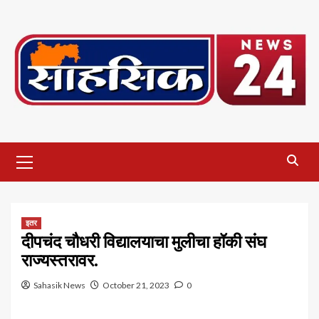
Skip
to
content
Primary
Menu
इतर
दीपचंद चौधरी विद्यालयाचा मुलीचा हॉकी संघ
राज्यस्तरावर.
Sahasik News
October 21, 2023
0