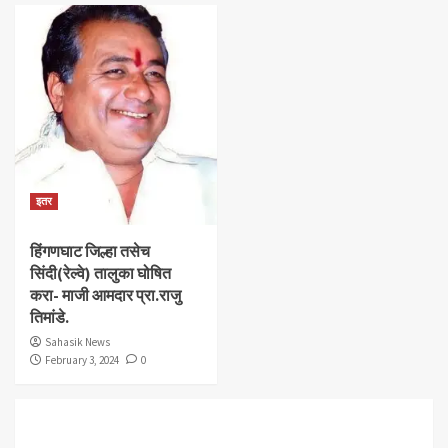
इतर
हिंगणघाट जिल्हा तसेच
सिंदी(रेल्वे) तालुका घोषित
करा- माजी आमदार प्रा.राजु
तिमांडे.
Sahasik News
February 3, 2024
0