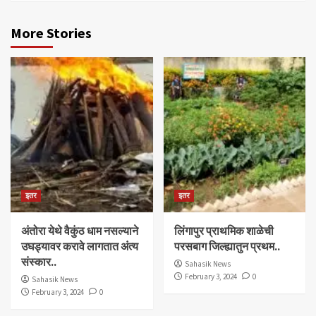
More Stories
इतर
इतर
अंतोरा येथे वैकुंठ धाम नसल्याने
लिंगापुर प्राथमिक शाळेची
उघड्यावर करावे लागतात अंत्य
परसबाग जिल्ह्यातुन प्रथम..
संस्कार..
Sahasik News
February 3, 2024
0
Sahasik News
February 3, 2024
0