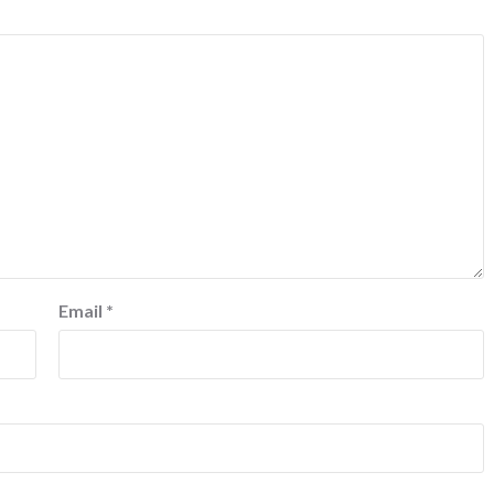
Email
*