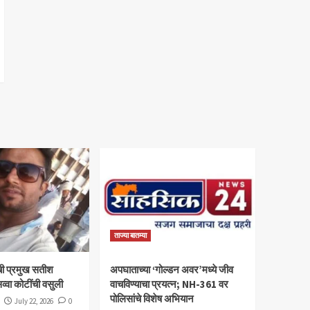
ताज्या बातम्या
ी प्रमुख सतीश
अपघाताच्या ‘गोल्डन अवर’मध्ये जीव
व्वा कोटींची वसुली
वाचविण्याचा प्रयत्न; NH-361 वर
पोलिसांचे विशेष अभियान
July 22, 2026
0