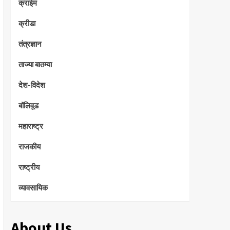
क्राईम
क्रीडा
तंत्रज्ञान
ताज्या बातम्या
देश-विदेश
बॉलिवूड
महाराष्ट्र
राजकीय
राष्ट्रीय
व्यावसायिक
About Us