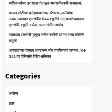
अधिकाऱ्यांच्या त्रासाला कंटाळून व्यावसायिकाची आत्महत्या;
पाऊण कोटीच्या दरोड्याचा तपास घेण्यास एलसीबीचा
नकार,यवतमाळ एलसीबीत केवळ वसुलीचे साम्राज्य?यवतमाळ-
एलसीबी-वसुली-दरोडा-तपास-गंभीर-आरोप
यवतमाळ एलसीबी प्रमुख सतीश चवरेंची दरमहा सव्वा कोटींची
वसुली
अपघाताच्या ‘गोल्डन अवर’मध्ये जीव वाचविण्याचा प्रयत्न; NH-
361 वर पोलिसांचे विशेष अभियान
Categories
आरोग्य
इतर