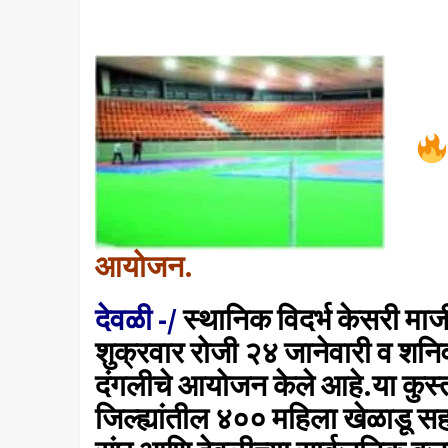
आयोजन.
देवळी -/
स्थानिक विदर्भ केसरी म
शुक्रवार रोजी २४ जानेवारी व शनिव
दंगलीचे आयोजन केले आहे.या कुस्ती 
जिल्ह्यांतील ४०० महिला खेळाडू सह