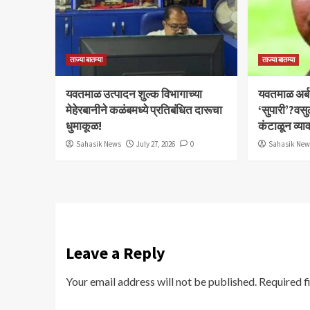
ताज्या बातम्या
ताज्या बातम्या
यवतमाळ उत्पादन शुल्क विभागाच्या
​यवतमाळ अर्
मेहेरबानीने कळंबमध्ये प्रतिबंधित दारूचा
‘सुपारी’?वसु
धुमाकूळ!
कंटाळून व्य
Sahasik News
July 27, 2026
0
Sahasik Ne
Leave a Reply
Your email address will not be published.
Required f