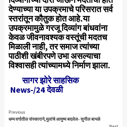
देण्याच्या या उपक्रमाचे परिसरात सर्व
स्तरांतून कौतुक होत आहे.या
उपक्रमामुळे गरजू दिव्यांग बांधवांना
केवळ जीवनावश्यक वस्तूंची मदतच
मिळाली नाही, तर समाज त्यांच्या
पाठीशी खंबीरपणे उभा असल्याचा
विश्वासही त्यांच्यामध्ये निर्माण झाला.
सागर झोरे साहसिक
News-/24 देवळी
Continue
Previous
धम्म वर्गातील संस्काराने,मुलांचे आयुष्य बदलेल- सुनील बाभळे
Reading
Next