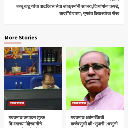
बच्चू कडू यांचा वाढदिवस सेवा उपक्रमांनी साजरा,दिव्यांगांना कपडे,
चादरींचे वाटप; गुणवंत विद्यार्थ्याचा गौरव
More Stories
ताज्या बातम्या
ताज्या बातम्या
यवतमाळ उत्पादन शुल्क
​यवतमाळ अर्बन बँकेची
विभागाच्या मेहेरबानीने
कर्जवसुली की ‘सुपारी’?वसुली