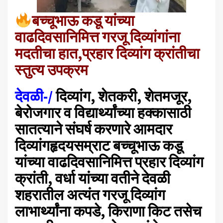
बच्चूभाऊ कडू यांच्या
वाढदिवसानिमित्त गरजू दिव्यांगांना
मदतीचा हात,प्रहार दिव्यांग क्रांतीचा
स्तुत्य उपक्रम
देवळी-/
दिव्यांग, शेतकरी, शेतमजूर,
बेरोजगार व विद्यार्थ्यांच्या हक्कासाठी
सातत्याने संघर्ष करणारे आमदार
दिव्यांगहृदयसम्राट बच्चूभाऊ कडू
यांच्या वाढदिवसानिमित्त प्रहार दिव्यांग
क्रांती, वर्धा यांच्या वतीने देवळी
शहरातील अत्यंत गरजू दिव्यांग
लाभार्थ्यांना कपडे, किराणा किट तसेच