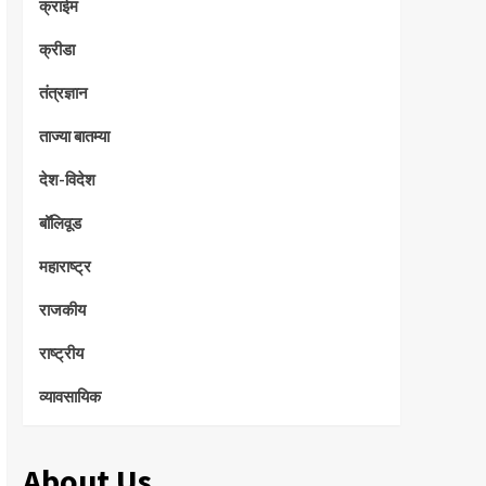
क्राईम
क्रीडा
तंत्रज्ञान
ताज्या बातम्या
देश-विदेश
बॉलिवूड
महाराष्ट्र
राजकीय
राष्ट्रीय
व्यावसायिक
About Us