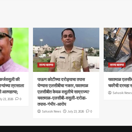
ताज्या बातम्या
ताज्या बातम्या
 कर्जवसुली की
पाऊण कोटीच्या दरोड्याचा तपास
यवतमाळ एलसीब
यांच्या त्रासाला
घेण्यास एलसीबीचा नकार,यवतमाळ
चवरेंची दरमहा स
ी आत्महत्या;
एलसीबीत केवळ वसुलीचे साम्राज्य?
Sahasik News
यवतमाळ-एलसीबी-वसुली-दरोडा-
ly 23, 2026
0
तपास-गंभीर-आरोप
Sahasik News
July 23, 2026
0