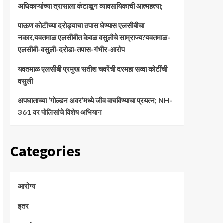
अधिकाऱ्यांच्या त्रासाला कंटाळून व्यावसायिकाची आत्महत्या;
पाऊण कोटीच्या दरोड्याचा तपास घेण्यास एलसीबीचा
नकार,यवतमाळ एलसीबीत केवळ वसुलीचे साम्राज्य?यवतमाळ-
एलसीबी-वसुली-दरोडा-तपास-गंभीर-आरोप
यवतमाळ एलसीबी प्रमुख सतीश चवरेंची दरमहा सव्वा कोटींची
वसुली
अपघाताच्या ‘गोल्डन अवर’मध्ये जीव वाचविण्याचा प्रयत्न; NH-
361 वर पोलिसांचे विशेष अभियान
Categories
आरोग्य
इतर