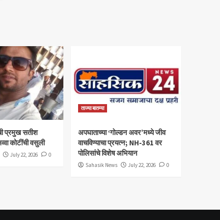
ताज्या बातम्या
ी प्रमुख सतीश
अपघाताच्या ‘गोल्डन अवर’मध्ये जीव
व्वा कोटींची वसुली
वाचविण्याचा प्रयत्न; NH-361 वर
पोलिसांचे विशेष अभियान
July 22, 2026
0
Sahasik News
July 22, 2026
0