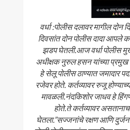
वर्धा :पोलीस दलावर मागील दोन द
दिवसांत दोन पोलीस दादा आपले कर्तव
झडप घेतली.आज वर्धा पोलीस मुख्
अधीक्षक नुरुल हसन यांच्या प्रमुख
हे सेलू पोलीस ठाण्यात जमादार पदाव
रजेवर होते. कर्तव्यावर रुजू होण्या
मावळली.नंदकिशोर जाधव हे हिंग
होते.ते कर्तव्यावर असतानाच
घेतला.”सज्जनांचे रक्षण आणि दुर्जन