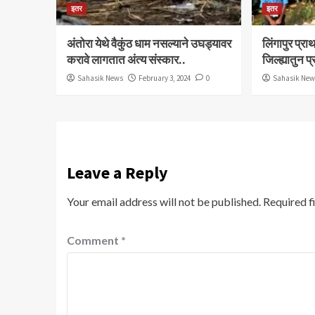
इतर
इतर
अंतोरा येथे वैकुंठ धाम नसल्याने उघड्यावर
लिंगापुर प्
करावे लागतात अंत्य संस्कार..
जिल्ह्यातुन प
Sahasik News
February 3, 2024
0
Sahasik Ne
Leave a Reply
Your email address will not be published.
Required f
Comment
*