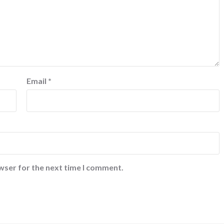
Email
*
wser for the next time I comment.