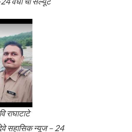
सिक न्युज -24 वर्धा चा सॅल्यूट
वि राघाटाटे
वे सहासिक न्यूज – 24