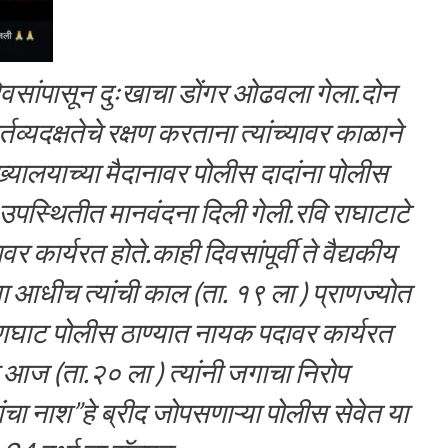
िवसांपासून दुःखाचा डोंगर ओढवला गेला.दोन
्यदक्षतेचे रक्षण करताना त्यांच्यावर काळाने
यालयाच्या मैदानावर पोलीस दादांना पोलीस
 उपस्थितीत मानवंदना दिली गेली.रवि राघाटाटे
र कार्यरत होते.काही दिवसांपूर्वी ते वैद्यकीय
च्या आधीच त्यांची काल (ता. १९ ला ) प्राणज्योत
णघाट पोलीस ठाण्यात नायक पदावर कार्यरत
 आज (ता.२० ला ) त्यांनी जगाचा निरोप
ांचा नाश”हे ब्रीद जोपसणाऱ्या पोलीस सेवेत या