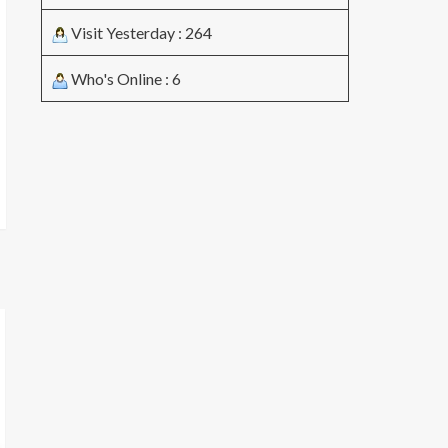
Visit Yesterday : 264
Who's Online : 6