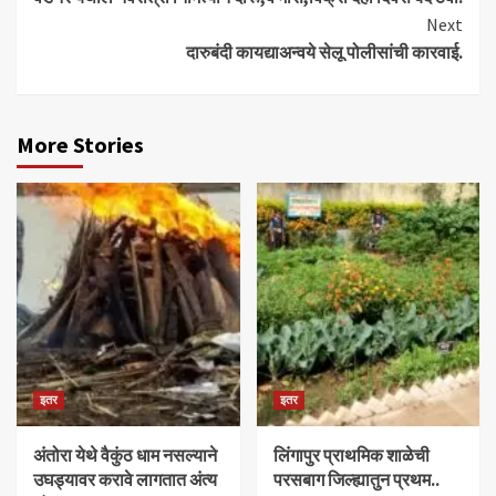
Reading
Next
दारुबंदी कायद्याअन्वये सेलू पोलीसांची कारवाई.
More Stories
इतर
इतर
अंतोरा येथे वैकुंठ धाम नसल्याने
लिंगापुर प्राथमिक शाळेची
उघड्यावर करावे लागतात अंत्य
परसबाग जिल्ह्यातुन प्रथम..