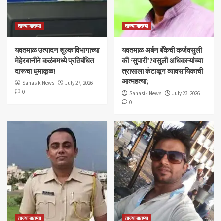
ताज्या बातम्या
ताज्या बातम्या
यवतमाळ उत्पादन शुल्क विभागाच्या
​यवतमाळ अर्बन बँकेची कर्जवसुली
मेहेरबानीने कळंबमध्ये प्रतिबंधित
की ‘सुपारी’?वसुली अधिकाऱ्यांच्या
दारूचा धुमाकूळ!
त्रासाला कंटाळून व्यावसायिकाची
आत्महत्या;
Sahasik News
July 27, 2026
0
Sahasik News
July 23, 2026
0
ताज्या बातम्या
ताज्या बातम्या