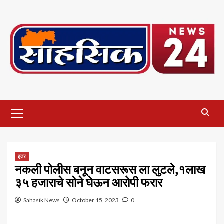
Skip
to
content
Primary
Menu
इतर
नकली पोलीस बनून वाटसरूस ला लुटले,१लाख
३५ हजाराचे सोने घेऊन आरोपी फरार
Sahasik News
October 15, 2023
0