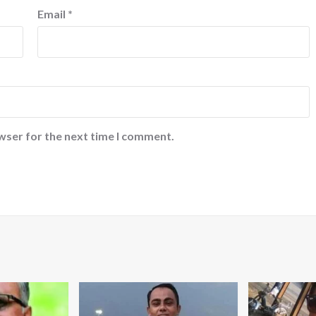
Email
*
wser for the next time I comment.