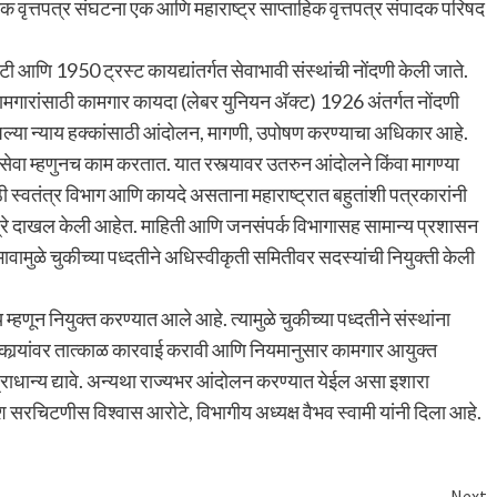
दैनिक वृत्तपत्र संघटना एक आणि महाराष्ट्र साप्ताहिक वृत्तपत्र संपादक परिषद
 आणि 1950 ट्रस्ट कायद्यांतर्गत सेवाभावी संस्थांची नोंदणी केली जाते.
 कामगारांसाठी कामगार कायदा (लेबर युनियन अ‍ॅक्ट) 1926 अंतर्गत नोंदणी
 आपल्या न्याय हक्कांसाठी आंदोलन, मागणी, उपोषण करण्याचा अधिकार आहे.
या सेवा म्हणुनच काम करतात. यात रस्त्यावर उतरुन आंदोलने किंवा मागण्या
 स्वतंत्र विभाग आणि कायदे असताना महाराष्ट्रात बहुतांशी पत्रकारांनी
त्रे दाखल केली आहेत. माहिती आणि जनसंपर्क विभागासह सामान्य प्रशासन
ामुळे चुकीच्या पध्दतीने अधिस्वीकृती समितीवर सदस्यांची नियुक्ती केली
हणून नियुक्त करण्यात आले आहे. त्यामुळे चुकीच्या पध्दतीने संस्थांना
धिकार्‍यांवर तात्काळ कारवाई करावी आणि नियमानुसार कामगार आयुक्त
 प्राधान्य द्यावे. अन्यथा राज्यभर आंदोलन करण्यात येईल असा इशारा
्रदेश सरचिटणीस विश्‍वास आरोटे, विभागीय अध्यक्ष वैभव स्वामी यांनी दिला आहे.
Next