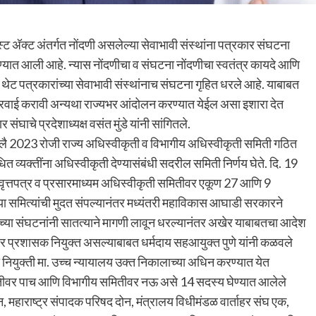
्ट अ‍ॅक्ट अंतर्गत नोंदणी असलेल्या सेवाभावी संस्थांना पत्रकार संघटना
ेण्यात आली आहे. न्यास नोंदणीचा व संघटना नोंदणीचा स्वतंत्र कायदे आणि
ट पत्रकारांच्या सेवाभावी संस्थांनाच संघटना गृहित धरले आहे. याबाबत
 कारवाई करावी अन्यथा राज्यभर आंदोलन करण्यात येईल असा इशारा देत
ंघाचे प्रदेशाध्यक्ष वसंत मुंडे यांनी सांगितले.
जुलै 2023 रोजी राज्य अधिस्वीकृती व विभागीय अधिस्वीकृती समिती गठित
त व्यक्तींना अधिस्वीकृती देण्यासंबंधी सदरील समिती निर्णय घेते. दि. 19
्य वृत्तपत्र व प्रसारमाध्यम अधिस्वीकृती समितीवर एकूण 27 आणि 9
ीच्या समित्यांची मुदत संपल्यानंतर मध्यंतरी महाविकास आघाडी सरकारने
ंच्या संघटनांनी सातत्याने मागणी लावून धरल्यानंतर अखेर याबाबतचा आदेश
वर प्रशासक नियुक्त असल्याबाबत धर्मदाय सहआयुक्त पुणे यांनी कळवले
 नियुक्ती मा. उच्च न्यायालय उक्त निकालाच्या अधिन करण्यात येत
मितीवर पाच आणि विभागीय समितीवर नऊ असे 14 सदस्य घेण्यात आलेले
, महाराष्ट्र संपादक परिषद दोन, मंत्रालय विधीमंडळ वार्ताहर संघ एक,