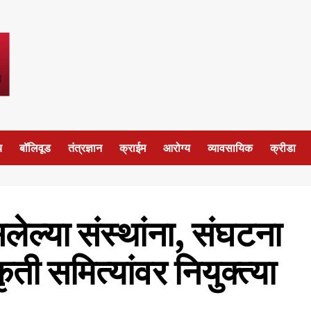
य
बॉलिवूड
तंत्रज्ञान
क्राईम
आरोग्य
व्यावसायिक
क्रीडा
ेल्या संस्थांना, संघटना
ती समित्यांवर नियुक्त्या