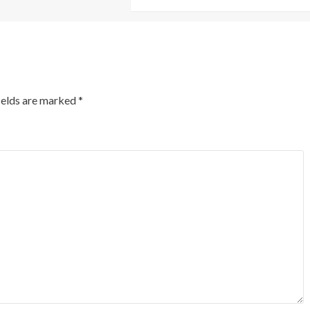
ields are marked
*