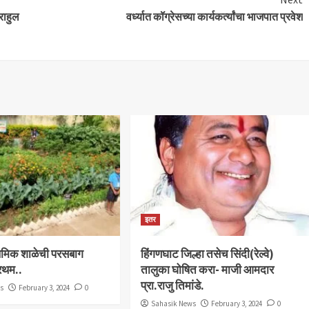
राहुल
वर्ध्यात कॉग्रेसच्या कार्यकर्त्यांचा भाजपात प्रवेश
इतर
राथमिक शाळेची परसबाग
हिंगणघाट जिल्हा तसेच सिंदी(रेल्वे)
्रथम..
तालुका घोषित करा- माजी आमदार
प्रा.राजु तिमांडे.
ws
February 3, 2024
0
Sahasik News
February 3, 2024
0