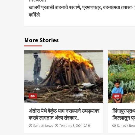
Continue
खाजगी प्रवासी वाहनाचे परवाणे, प्रमाणपत्र, वहनक्षमता तपासा- 
Reading
कर्डिले
More Stories
इतर
इतर
अंतोरा येथे वैकुंठ धाम नसल्याने उघड्यावर
लिंगापुर प्
करावे लागतात अंत्य संस्कार..
जिल्ह्यातुन प
Sahasik News
February 3, 2024
0
Sahasik Ne