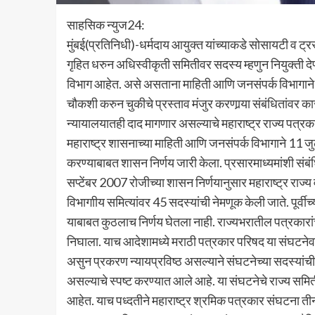
साहसिक न्युज24:
मुंबई(प्रतिनिधी)-धर्मदाय आयुक्त यांच्याकडे सोसायटी व ट्रस
गृहित धरुन अधिस्वीकृती समितीवर सदस्य म्हणुन नियुक्ती द
विभाग आहेत. असे असताना माहिती आणि जनसंपर्क विभागाने थे
चौकशी करुन चुकीचे प्रस्ताव मंजुर करणार्‍या संबंधितांवर
न्यायालयातही दाद मागणार असल्याचे महाराष्ट्र राज्य पत्रकार स
महाराष्ट्र शासनाच्या माहिती आणि जनसंपर्क विभागाने 11 
करण्याबाबत शासन निर्णय जारी केला. प्रसारमाध्यमांशी संबंधि
सप्टेंबर 2007 रोजीच्या शासन निर्णयानुसार महाराष्ट्र राज
विभागाीय समित्यांवर 45 सदस्यांची नेमणूक केली जाते. पूर्व
याबाबत कुठलाच निर्णय घेतला नाही. राज्यभरातील पत्रकारा
निघाला. याच आदेशामध्ये मराठी पत्रकार परिषद या संघटने
असुन प्रकरण न्यायप्रविष्ठ असल्याने संघटनेच्या सदस्यांची
असल्याचे स्पष्ट करण्यात आले आहे. या संघटनेचे राज्य स
आहेत. याच पध्दतीने महाराष्ट्र श्रमिक पत्रकार संघटना तीन