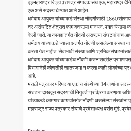
बृह्नमहाराष्ट्र जिल्हा वृत्तपत्र संपादक संघ एक, महाराष्ट्र 
एक असे सदस्य घेण्यात आले आहेत.
धर्मदाय आयुक्त यांच्याकडे संस्था नोंदणीसाठी 1860 सोसायटी
तर असंघटित क्षेत्रात काम करणार्‍या मानधन, पगार घेणार्‍या
केली जाते. या कायद्यांतर्गत नोंदणी असणार्‍या संघटनांनाच
धर्मदाय यांच्याकडे न्यासा अंतर्गत नोंदणी असलेल्या संस्था 
करता येत नाहीत. सेवाभावी संस्था आणि श्रमिक संघटनांसाठी
धर्मदाय आयुक्त यांच्याकडेच नोंदणी करुन सदरील प्रमाणप
विभागानेही कोणतीही खातरजमा न करता काही लोकांच्या प्रभाव
आहे.
मराठी पत्रकार परिषद या एकाच संस्थेच्या 14 जणांना सदस्य म्
संघटना दाखवून सदस्यांची नियुक्ती प्रक्रिया करणार्‍या अ
यांच्याकडे कामगार कायद्यांतर्गत नोंदणी असलेल्या संस्थांना
महाराष्ट्र राज्य पत्रकार संघाचे प्रदेशाध्यक्ष वसंत मुंडे, प
Previous