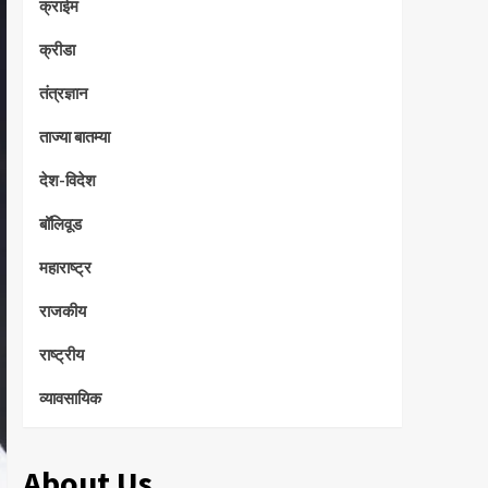
क्राईम
क्रीडा
तंत्रज्ञान
ताज्या बातम्या
देश-विदेश
बॉलिवूड
महाराष्ट्र
राजकीय
राष्ट्रीय
व्यावसायिक
About Us