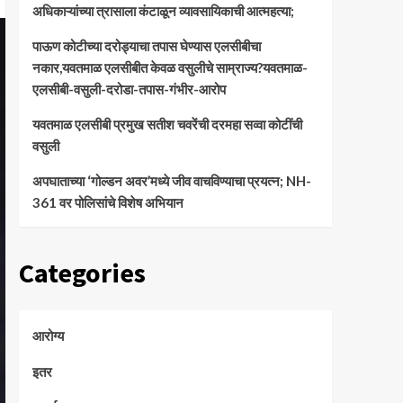
अधिकाऱ्यांच्या त्रासाला कंटाळून व्यावसायिकाची आत्महत्या;
पाऊण कोटीच्या दरोड्याचा तपास घेण्यास एलसीबीचा
नकार,यवतमाळ एलसीबीत केवळ वसुलीचे साम्राज्य?यवतमाळ-
एलसीबी-वसुली-दरोडा-तपास-गंभीर-आरोप
यवतमाळ एलसीबी प्रमुख सतीश चवरेंची दरमहा सव्वा कोटींची
वसुली
अपघाताच्या ‘गोल्डन अवर’मध्ये जीव वाचविण्याचा प्रयत्न; NH-
361 वर पोलिसांचे विशेष अभियान
Categories
आरोग्य
इतर