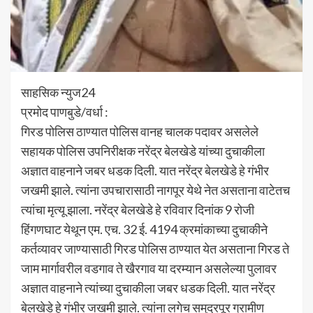
साहसिक न्युज24
प्रमोद पाणबुडे/वर्धा :
गिरड पोलिस ठाण्यात पोलिस वानह चालक पदावर असलेले
सहायक पोलिस उपनिरीक्षक नरेंद्र बेलखेडे यांच्या दुचाकीला
अज्ञात वाहनाने जबर धडक दिली. यात नरेंद्र बेलखेडे हे गंभीर
जखमी झाले. त्यांना उपचारासाठी नागपूर येथे नेत असताना वाटेतच
त्यांचा मृत्यू झाला. नरेंद्र बेलखेडे हे रविवार दिनांक 9 रोजी
हिंगणघाट येथून एम. एच. 32 ई. 4194 क्रमांकाच्या दुचाकीने
कर्तव्यावर जाण्यासाठी गिरड पोलिस ठाण्यात येत असताना गिरड ते
जाम मार्गावरील वडगाव ते खैरगाव या दरम्यान असलेल्या पुलावर
अज्ञात वाहनाने त्यांच्या दुचाकीला जबर धडक दिली. यात नरेंद्र
बेलखेडे हे गंभीर जखमी झाले. त्यांना लगेच समुद्रपूर ग्रामीण