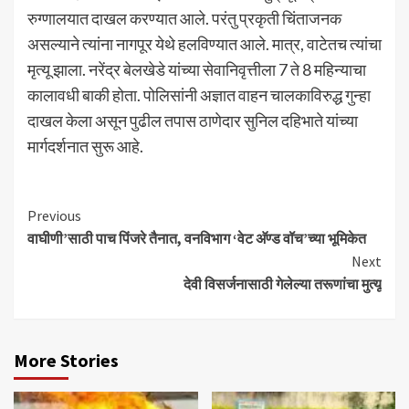
रुग्णालयात दाखल करण्यात आले. परंतु प्रकृती चिंताजनक
असल्याने त्यांना नागपूर येथे हलविण्यात आले. मात्र, वाटेतच त्यांचा
मृत्यू झाला. नरेंद्र बेलखेडे यांच्या सेवानिवृत्तीला 7 ते 8 महिन्याचा
कालावधी बाकी होता. पोलिसांनी अज्ञात वाहन चालकाविरुद्ध गुन्हा
दाखल केला असून पुढील तपास ठाणेदार सुनिल दहिभाते यांच्या
मार्गदर्शनात सुरू आहे.
Continue
Previous
वाघीणी’साठी पाच पिंजरे तैनात, वनविभाग ‘वेट अ‍ॅण्ड वॉच’च्या भूमिकेत
Reading
Next
देवी विसर्जनासाठी गेलेल्या तरूणांचा मुत्यू
More Stories