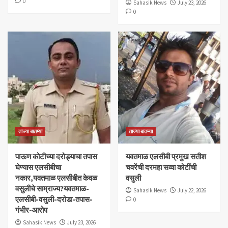
0
Sahasik News
July 23, 2026
0
ताज्या बातम्या
ताज्या बातम्या
पाऊण कोटीच्या दरोड्याचा तपास
यवतमाळ एलसीबी प्रमुख सतीश
घेण्यास एलसीबीचा
चवरेंची दरमहा सव्वा कोटींची
नकार,यवतमाळ एलसीबीत केवळ
वसुली
वसुलीचे साम्राज्य?यवतमाळ-
Sahasik News
July 22, 2026
एलसीबी-वसुली-दरोडा-तपास-
0
गंभीर-आरोप
Sahasik News
July 23, 2026