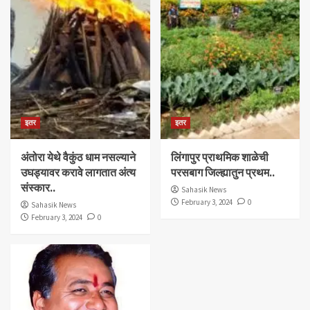
इतर
इतर
अंतोरा येथे वैकुंठ धाम नसल्याने
लिंगापुर प्राथमिक शाळेची
उघड्यावर करावे लागतात अंत्य
परसबाग जिल्ह्यातुन प्रथम..
संस्कार..
Sahasik News
February 3, 2024
0
Sahasik News
February 3, 2024
0