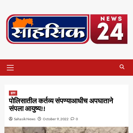
Skip
to
content
Primary
Menu
इतर
पोलिसातील कर्तव्य संपण्याआधीच अपघाताने
संपला आयुष्य!!
Sahasik News
October 9, 2022
0