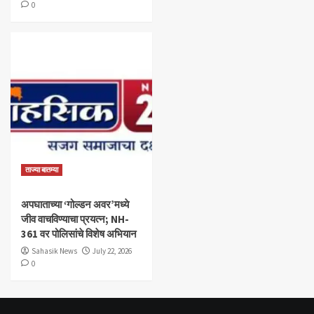
0
ताज्या बातम्या
अपघाताच्या ‘गोल्डन अवर’मध्ये
जीव वाचविण्याचा प्रयत्न; NH-
361 वर पोलिसांचे विशेष अभियान
Sahasik News
July 22, 2026
0