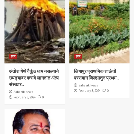
इतर
इतर
अंतोरा येथे वैकुंठ धाम नसल्याने
लिंगापुर प्राथमिक शाळेची
उघड्यावर करावे लागतात अंत्य
परसबाग जिल्ह्यातुन प्रथम..
संस्कार..
Sahasik News
February 3, 2024
0
Sahasik News
February 3, 2024
0