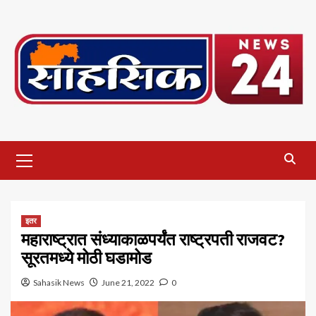
Skip
to
content
Primary
Menu
इतर
महाराष्ट्रात संध्याकाळपर्यंत राष्ट्रपती राजवट?
सूरतमध्ये मोठी घडामोड
Sahasik News
June 21, 2022
0