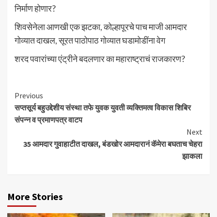
निर्माण होणार?
शिवसेनेला आणखी एक झटका, कोल्हापूरचे पाच माजी आमदार
गोव्यात दाखल, सूरत पाठोपाठ गोव्यात घडामोडींना वेग
शरद पवारांच्या एंट्रीने बदलणार का महाराष्ट्राचं राजकारण?
Continue
Previous
सप्तसूर्य बहुउद्देशीय संस्था तफे युवक युवती व्यक्तिमत्व विकास शिबिर
Reading
संपन्न व प्रमाणपत्र वाटप
Next
35 आमदार गुवाहाटीत दाखल, बंडखोर आमदारानं कॅमेरा बघताच चेहरा
झाकला
More Stories