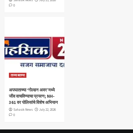
Sahasik News
July 23, 2026
0
ताज्या बातम्या
अपघाताच्या ‘गोल्डन अवर’मध्ये
जीव वाचविण्याचा प्रयत्न; NH-
361 वर पोलिसांचे विशेष अभियान
Sahasik News
July 22, 2026
0