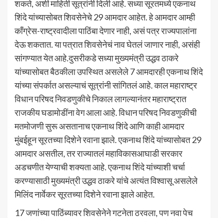
शकते, अशी माहिती सूत्रांनी दिली आहे. सध्या सूरतमध्ये एकनाथ
शिंदे यांच्यासोबत शिवसेनेचे 29 आमदार आहेत. हे आमदार आम्ही
काँग्रेस-राष्ट्रवादीला पाठिंबा देणार नाही, असं पत्र राज्यपालांना
देऊ शकतात. या पत्रात शिवसेनेचं नाव घेतलं जाणार नाही, असंही
सांगण्यात येत आहे.दुसरीकडे सध्या मुख्यमंत्री उद्धव ठाकरे
यांच्यासोबत बैठकीला उपस्थित असलेले 7 आमदारही एकनाथ शिंदे
यांच्या संपर्कात असल्याचं सूत्रांनी सांगितलं आहे. काल महाराष्ट्र
विधान परिषद निवडणुकीचे निकाल लागल्यानंतर महाराष्ट्रात
राजकीय घडामोडींना वेग आला आहे. विधान परिषद निवडणुकीची
मतमोजणी सुरू असतानाच एकनाथ शिंदे आणि काही आमदार
मुंबईहून सूरतच्या दिशेने रवाना झाले. एकनाथ शिंदे यांच्यासोबत 29
आमदार असतील, तर राज्यातलं महाविकासआघाडी सरकार
अडचणीत येण्याची शक्यता आहे. एकनाथ शिंदे यांच्याशी चर्चा
करण्यासाठी मुख्यमंत्री उद्धव ठाकरे यांचे अत्यंत विश्वासू असलेले
मिलिंद नार्वेकर सूरतच्या दिशेने रवाना झाले आहेत.
17 जणांच्या पाठिंब्यावर शिवसेनेने गटनेता ठरवला, पण नवा पेच