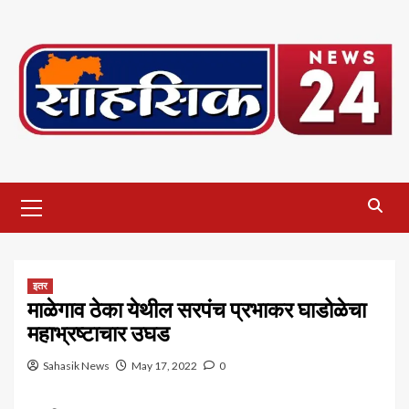
Skip
to
content
Primary
Menu
इतर
माळेगाव ठेका येथील सरपंच प्रभाकर घाडोळेचा
महाभ्रष्टाचार उघड
Sahasik News
May 17, 2022
0