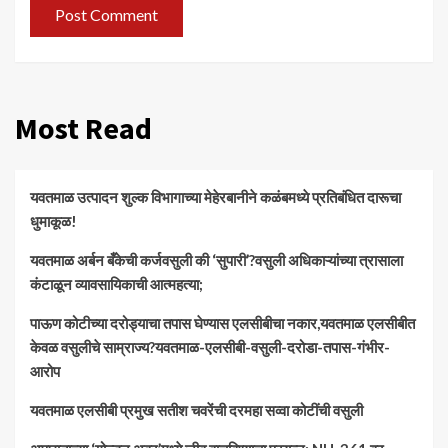
Most Read
यवतमाळ उत्पादन शुल्क विभागाच्या मेहेरबानीने कळंबमध्ये प्रतिबंधित दारूचा
धुमाकूळ!
​यवतमाळ अर्बन बँकेची कर्जवसुली की ‘सुपारी’?वसुली अधिकाऱ्यांच्या त्रासाला
कंटाळून व्यावसायिकाची आत्महत्या;
पाऊण कोटीच्या दरोड्याचा तपास घेण्यास एलसीबीचा नकार,यवतमाळ एलसीबीत
केवळ वसुलीचे साम्राज्य?यवतमाळ-एलसीबी-वसुली-दरोडा-तपास-गंभीर-
आरोप
यवतमाळ एलसीबी प्रमुख सतीश चवरेंची दरमहा सव्वा कोटींची वसुली