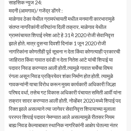
साहसिक न्युज 24:
मदनी (आमगाव)/ गजेंद्र डोंगरे :
माळेगाव ठेका येथील ग्रामपंचायती मधील मनमानी कारभारामुळे
संतप्त नागरिकांनी वरिष्ठांना दिली तक्रार. माळेगाव येथील
ग्रामपंचायत शिपाई रमेश आटे हे 31 मे 2020 रोजी सेवानिवृत्त
झाले होते. मात्र दुसऱ्या दिवशी दिनांक 1 जून 2020 रोजी
नागरिकांना कोणतीही पूर्व सूचना न देता किंवा कोणत्याही प्रकारची
जाहिरात किंवा गावात दवंडी न देता नितेश आटे यांची शिपाई या
पदावर निवड करण्यात आली होती.त्यामुळे गावात चर्चेचा विषय
रंगला असून निवड प्रक्रियेवर शंका निर्माण होत होती. त्यामुळे
गावकऱ्यांनी याचा विरोध करून मुख्य कार्यकारी अधिकारी जिल्हा
परिषद वर्धा, तसेच गट विकास अधिकारी पंचायत समिती आर्वी यांना
तक्रार सादर करण्यात आली होती. नोव्हेंबर 2020 मध्ये शिपाई पद
रिक्त झाले असल्याने त्या जागेवर सेवानिवृत्त शिपायाच्या मुलाला
परस्पर शिपाई पदावर नेमण्यात आले असल्यामुळे रीतसर नियम
बाह्य निवड केल्याबाबत स्थानिक नागरिकांनी आक्षेप घेतल्या नंतर