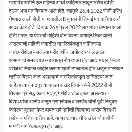
ग्रामपंचायतीने एक महिन्या आधी जाहिरात लावून तसेच दवंडी
देऊन अर्ज मागविण्यात आले होते. त्यामुळे 26.4.2022 रोजी परिक्ष
घेण्यात आली होती.या गावातील 8 युवकांनी शिपाई पदाकरीता अर्ज
सादर केले होते. दिनांक 26 एप्रिल 2022 ला परीक्षा घेण्यात आली
होती.मात्र, या पेपरची माहिती दोन दिवसा अगोदर लिक झाली
असल्याची माहिती गावातील नागरिकांकडून सांगितल्या
जाते.परीक्षेला बसलेल्या परीक्षार्थींना अगोदरच घोळ झाला
असल्याचे समजताच त्यांच्यातून रोष व्यक्त होत आहे. मात्र, निवड
परीक्षेचा निकाल जाहीर करण्यासाठी टाळाटाळ होत असून तारखेवर
तारीख दिल्या जात असल्याचे नागरिकांकडून सांगितल्या जात
आहे.वारंवार पाठपुरावा करून अखेर दिनांक 4 मे 2022 रोजी
निकाल प्रसिद्ध केला. मात्र, परीक्षेत घोळ झाला असल्याचा
विद्यार्थ्यांचा आरोप असून ग्रामसेवक व सरपंच यांनी पूर्वी नियुक्त
केलेल्या मुलाला पेपर बाबत सर्व माहिती दिल्याचा आरोप विद्यार्थी
तसेच नागरिक करीत आहे. या भ्रष्टाचाराची सखोल चौकशीची
मागणी नागरिकांकडून होत आहे.