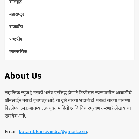
बॉलिवूड
महाराष्ट्र
राजकीय
राष्ट्रीय
व्यावसायिक
About Us
सहासिक न्युज हे मराठी भाषेत प्रसिद्ध होणारे डिजीटल स्वरूपातील आघाडीचे
ऑनलाईन मराठी वृत्तपत्र आहे. या द्वारे ताज्या घडामोडी, मराठी ताज्या बातम्या,
विश्लेषणात्मक बातम्या, उपयुक्त माहिती आणि विचारप्रवण करणारे लेख यांचा
समावेश आहे.
Email:
kotambkarravindra@gmail.com
,