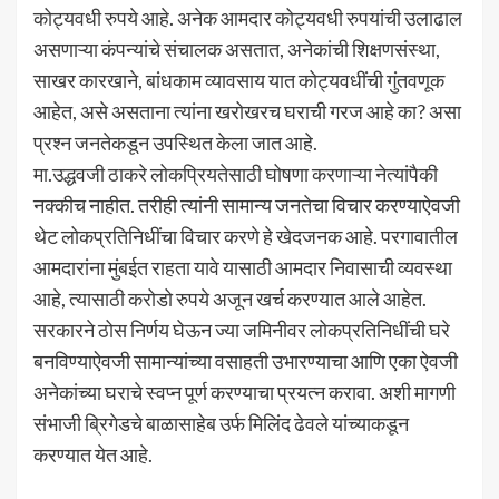
कोट्यवधी रुपये आहे. अनेक आमदार कोट्यवधी रुपयांची उलाढाल
असणाऱ्या कंपन्यांचे संचालक असतात, अनेकांची शिक्षणसंस्था,
साखर कारखाने, बांधकाम व्यावसाय यात कोट्यवधींची गुंतवणूक
आहेत, असे असताना त्यांना खरोखरच घराची गरज आहे का? असा
प्रश्न जनतेकडून उपस्थित केला जात आहे.
मा.उद्धवजी ठाकरे लोकप्रियतेसाठी घोषणा करणाऱ्या नेत्यांपैकी
नक्कीच नाहीत. तरीही त्यांनी सामान्य जनतेचा विचार करण्याऐवजी
थेट लोकप्रतिनिधींचा विचार करणे हे खेदजनक आहे. परगावातील
आमदारांना मुंबईत राहता यावे यासाठी आमदार निवासाची व्यवस्था
आहे, त्यासाठी करोडो रुपये अजून खर्च करण्यात आले आहेत.
सरकारने ठोस निर्णय घेऊन ज्या जमिनीवर लोकप्रतिनिधींची घरे
बनविण्याऐवजी सामान्यांच्या वसाहती उभारण्याचा आणि एका ऐवजी
अनेकांच्या घराचे स्वप्न पूर्ण करण्याचा प्रयत्न करावा. अशी मागणी
संभाजी ब्रिगेडचे बाळासाहेब उर्फ मिलिंद ढेवले यांच्याकडून
करण्यात येत आहे.