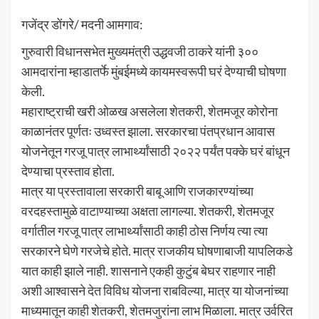
गजेंद्र डोंगरे/ मदनी आमगाव:
गुरुवारी विधानसभेत मुख्यमंत्री उद्धवजी ठाकरे यांनी ३००
आमदारांना म्हाडातर्फे मुंबईमध्ये कायमस्वरूपी घरं देण्याची घोषणा
केली.
महाराष्ट्राची खरी ओळख असलेला शेतकरी, शेतमजूर कोरोना
काळानंतर पूर्णतः उध्वस्त झाला. सरकारचा पंतप्रधान आवास
योजनेतून गरजू पात्र लाभार्थ्यांसाठी २०२२ पर्यंत पक्के घरं बांधून
देण्याचा प्रस्ताव होता.
मात्र या प्रस्तावाला सरकारी बाबू आणि राजकारण्यांच्या
वरदहस्तामुळे वाटाण्याच्या अक्षता लागल्या. शेतकरी, शेतमजूर
वर्गातील गरजू पात्र लाभार्थ्यांसाठी काही ठोस निर्णय त्या त्या
सरकारने घेणे गरजेचे होते. मात्र राजकीय घोषणाबाजी यापलिकडे
यात काही झाले नाही. शासनाने एकही कुटुंब बेघर राहणार नाही
अशी आश्वासने देत विविध योजना राबविल्या, मात्र या योजनांच्या
माध्यमातून काही शेतकरी, शेतमजुरांना लाभ मिळाला. मात्र उर्वरित