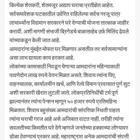
कित्येक शेतकरी, शेतमजूर अद्याप घराचा प्रतीक्षेत आहेत.
सर्वसमावेशक घटकातील उर्वरित राहिलेल्या सर्वच गरजू पात्र
लाभार्थ्यांना विद्यमान सरकारने घरे देण्याची योजना तात्काळ जाहीर
करावी. अशी मागणी संभाजी ब्रिगेडचे बाळासाहेब उर्फ मिलिंद ढेवले
यांच्याकडून केली जात आहे.
आमदारांना मुंबईत मोफत घर मिळणार असतील तर सर्वसामान्यांना
असा लाभ द्यायला काय हरकत आहे.
लोकांच्या कामासाठी निवडून येणाऱ्या आमदारांना महिन्याकाठी
पावणेदोन लाख रुपये वेतन मिळत असते. शिवाय त्यांना पिए,
वाहनचालक, कार्यालयीन खर्च, आणि रेल्वे विमान प्रवासात पुर्ण सुट
अशी सरकारी खैरात लुटली जाते. लोकप्रतिनिधींची टर्म पूर्ण
झाल्यानंतर त्यांना पेन्शन म्हणून ५० हजार रुपये प्रतिमहिना
मिळतात. शिवाय बहुसंख्य आमदारांची सांपत्तिक स्थिती पाहता
त्यांना घराची गरज आहे असे अजिबात वाटत नाही. तरीही त्यांना
सवलतीच्या किमतीत घरे देणे म्हणजे जनतेच्या हक्काच्या लोण्यावर
डोळा ठेवण्याचं प्रकार आहे. महाराष्ट्रात अनेक आमदारांची संपत्ती