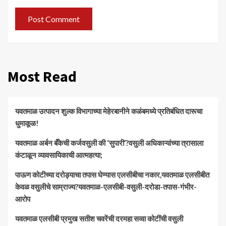
Most Read
यवतमाळ उत्पादन शुल्क विभागाच्या मेहेरबानीने कळंबमध्ये प्रतिबंधित दारूचा
धुमाकूळ!
​यवतमाळ अर्बन बँकेची कर्जवसुली की ‘सुपारी’?वसुली अधिकाऱ्यांच्या त्रासाला
कंटाळून व्यावसायिकाची आत्महत्या;
पाऊण कोटीच्या दरोड्याचा तपास घेण्यास एलसीबीचा नकार,यवतमाळ एलसीबीत
केवळ वसुलीचे साम्राज्य?यवतमाळ-एलसीबी-वसुली-दरोडा-तपास-गंभीर-
आरोप
यवतमाळ एलसीबी प्रमुख सतीश चवरेंची दरमहा सव्वा कोटींची वसुली