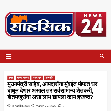
Skip
to
content
Primary
Menu
इतर
ताज्या बातम्या
महाराष्ट्र
राजकीय
मुख्यमंत्री साहेब, आमदारांना मुंबईत मोफत घर
बांधून देणार असाल तर सर्वसामान्य शेतकरी,
शेतमजूरांना असा लाभ द्यायला काय हरकत?
Sahasik News
March 29, 2022
0