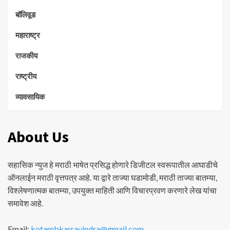
बॉलिवूड
महाराष्ट्र
राजकीय
राष्ट्रीय
व्यावसायिक
About Us
सहासिक न्युज हे मराठी भाषेत प्रसिद्ध होणारे डिजीटल स्वरूपातील आघाडीचे
ऑनलाईन मराठी वृत्तपत्र आहे. या द्वारे ताज्या घडामोडी, मराठी ताज्या बातम्या,
विश्लेषणात्मक बातम्या, उपयुक्त माहिती आणि विचारप्रवण करणारे लेख यांचा
समावेश आहे.
Email:
kotambkarravindra@gmail.com
,