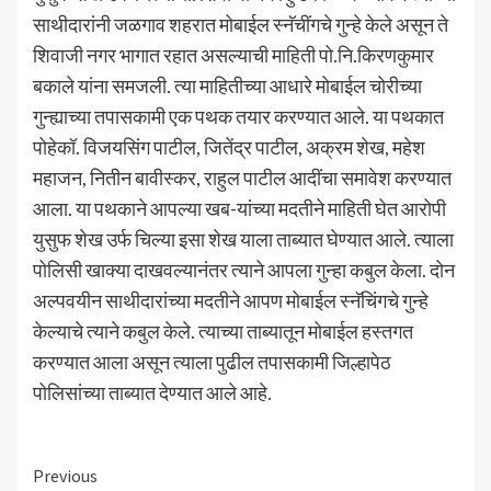
साथीदारांनी जळगाव शहरात मोबाईल स्नॅचींगचे गुन्हे केले असून ते
शिवाजी नगर भागात रहात असल्याची माहिती पो.नि.किरणकुमार
बकाले यांना समजली. त्या माहितीच्या आधारे मोबाईल चोरीच्या
गुन्ह्याच्या तपासकामी एक पथक तयार करण्यात आले. या पथकात
पोहेकॉ. विजयसिंग पाटील, जितेंद्र पाटील, अक्रम शेख, महेश
महाजन, नितीन बावीस्कर, राहुल पाटील आदींचा समावेश करण्यात
आला. या पथकाने आपल्या खब-यांच्या मदतीने माहिती घेत आरोपी
युसुफ शेख उर्फ चिल्या इसा शेख याला ताब्यात घेण्यात आले. त्याला
पोलिसी खाक्या दाखवल्यानंतर त्याने आपला गुन्हा कबुल केला. दोन
अल्पवयीन साथीदारांच्या मदतीने आपण मोबाईल स्नॅचिंगचे गुन्हे
केल्याचे त्याने कबुल केले. त्याच्या ताब्यातून मोबाईल हस्तगत
करण्यात आला असून त्याला पुढील तपासकामी जिल्हापेठ
पोलिसांच्या ताब्यात देण्यात आले आहे.
Continue
Previous