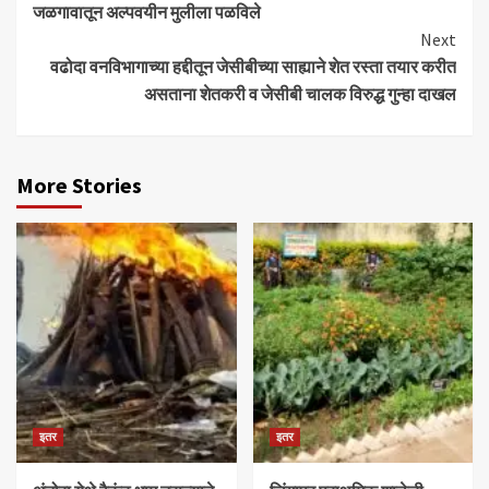
जळगावातून अल्पवयीन मुलीला पळविले
Reading
Next
वढोदा वनविभागाच्या हद्दीतून जेसीबीच्या साह्याने शेत रस्ता तयार करीत
असताना शेतकरी व जेसीबी चालक विरुद्ध गुन्हा दाखल
More Stories
इतर
इतर