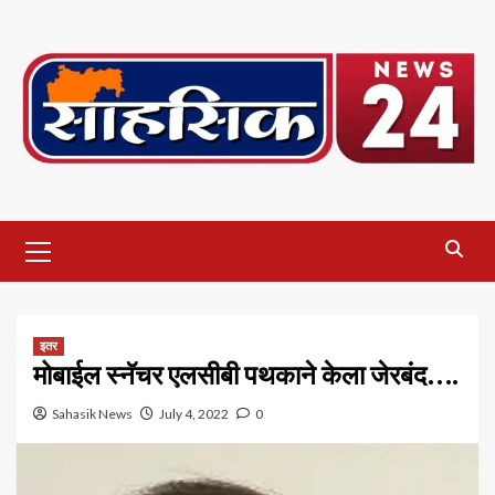
Skip
to
content
Primary
Menu
इतर
मोबाईल स्नॅचर एलसीबी पथकाने केला जेरबंद….
Sahasik News
July 4, 2022
0