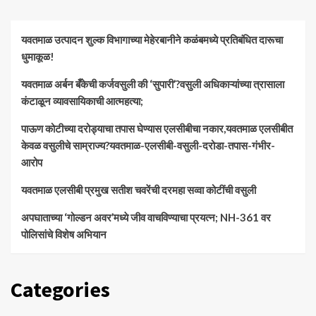
यवतमाळ उत्पादन शुल्क विभागाच्या मेहेरबानीने कळंबमध्ये प्रतिबंधित दारूचा
धुमाकूळ!
​यवतमाळ अर्बन बँकेची कर्जवसुली की ‘सुपारी’?वसुली अधिकाऱ्यांच्या त्रासाला
कंटाळून व्यावसायिकाची आत्महत्या;
पाऊण कोटीच्या दरोड्याचा तपास घेण्यास एलसीबीचा नकार,यवतमाळ एलसीबीत
केवळ वसुलीचे साम्राज्य?यवतमाळ-एलसीबी-वसुली-दरोडा-तपास-गंभीर-
आरोप
यवतमाळ एलसीबी प्रमुख सतीश चवरेंची दरमहा सव्वा कोटींची वसुली
अपघाताच्या ‘गोल्डन अवर’मध्ये जीव वाचविण्याचा प्रयत्न; NH-361 वर
पोलिसांचे विशेष अभियान
Categories