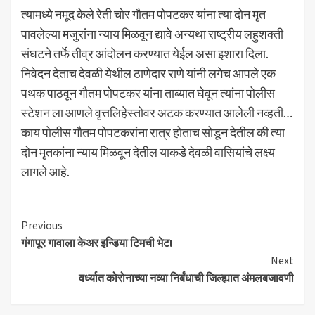
त्यामध्ये नमूद केले रेती चोर गौतम पोपटकर यांना त्या दोन मृत
पावलेल्या मजुरांना न्याय मिळवून द्यावे अन्यथा राष्ट्रीय लहुशक्ती
संघटने तर्फे तीव्र आंदोलन करण्यात येईल असा इशारा दिला.
निवेदन देताच देवळी येथील ठाणेदार राणे यांनी लगेच आपले एक
पथक पाठवून गौतम पोपटकर यांना ताब्यात घेवून त्यांना पोलीस
स्टेशन ला आणले वृत्तलिहेस्तोवर अटक करण्यात आलेली नव्हती…
काय पोलीस गौतम पोपटकरांना रात्र होताच सोडून देतील की त्या
दोन मृतकांना न्याय मिळवून देतील याकडे देवळी वासियांचे लक्ष्य
लागले आहे.
Continue
Previous
गंगापूर गावाला केअर इन्डिया टिमची भेट!
Reading
Next
वर्ध्यात कोरोनाच्या नव्या निर्बंधाची जिल्ह्यात अंमलबजावणी