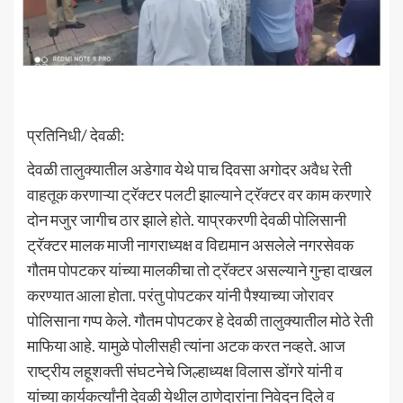
प्रतिनिधी/ देवळी:
देवळी तालुक्यातील अडेगाव येथे पाच दिवसा अगोदर अवैध रेती
वाहतूक करणाऱ्या ट्रॅक्टर पलटी झाल्याने ट्रॅक्टर वर काम करणारे
दोन मजुर जागीच ठार झाले होते. याप्रकरणी देवळी पोलिसानी
ट्रॅक्टर मालक माजी नागराध्यक्ष व विद्यमान असलेले नगरसेवक
गौतम पोपटकर यांच्या मालकीचा तो ट्रॅक्टर असल्याने गुन्हा दाखल
करण्यात आला होता. परंतु पोपटकर यांनी पैश्याच्या जोरावर
पोलिसाना गप्प केले. गौतम पोपटकर हे देवळी तालुक्यातील मोठे रेती
माफिया आहे. यामुळे पोलीसही त्यांना अटक करत नव्हते. आज
राष्ट्रीय लहूशक्ती संघटनेचे जिल्हाध्यक्ष विलास डोंगरे यांनी व
यांच्या कार्यकर्त्यांनी देवळी येथील ठाणेदारांना निवेदन दिले व