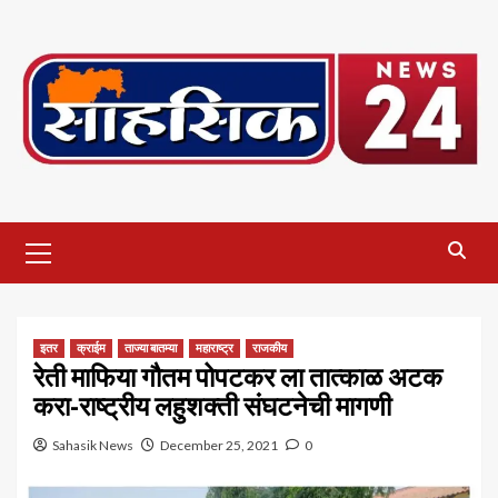
Skip
to
content
Primary
Menu
इतर
क्राईम
ताज्या बातम्या
महाराष्ट्र
राजकीय
रेती माफिया गौतम पोपटकर ला तात्काळ अटक
करा-राष्ट्रीय लहुशक्ती संघटनेची मागणी
Sahasik News
December 25, 2021
0