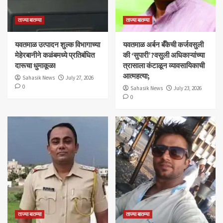
ताज्या बातम्या
ताज्या बातम्या
यवतमाळ उत्पादन शुल्क विभागाच्या
​यवतमाळ अर्बन बँकेची कर्जवसुली
मेहेरबानीने कळंबमध्ये प्रतिबंधित
की ‘सुपारी’?वसुली अधिकाऱ्यांच्या
दारूचा धुमाकूळ!
त्रासाला कंटाळून व्यावसायिकाची
आत्महत्या;
Sahasik News
July 27, 2026
0
Sahasik News
July 23, 2026
0
ताज्या बातम्या
ताज्या बातम्या