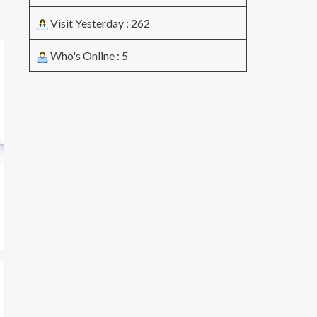
Visit Yesterday : 262
Who's Online : 5