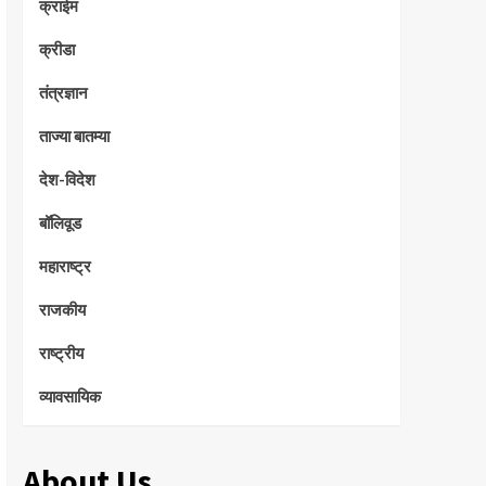
क्राईम
क्रीडा
तंत्रज्ञान
ताज्या बातम्या
देश-विदेश
बॉलिवूड
महाराष्ट्र
राजकीय
राष्ट्रीय
व्यावसायिक
About Us