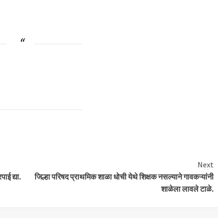
Next
ई द्या.
जिल्हा परिषद प्राथमिक शाळा धोची येथे शिक्षक नसल्याने गावकऱ्यांनी
शाळेला लावले टाळे.