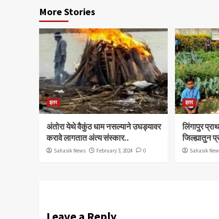
More Stories
इतर
इतर
अंतोरा येथे वैकुंठ धाम नसल्याने उघड्यावर
लिंगापुर प्
करावे लागतात अंत्य संस्कार..
जिल्ह्यातुन प
Sahasik News
February 3, 2024
0
Sahasik Ne
Leave a Reply