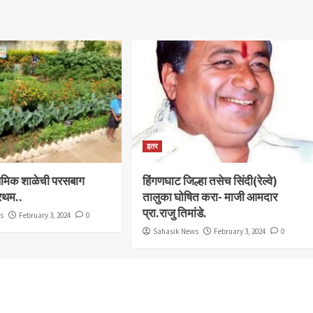
इतर
राथमिक शाळेची परसबाग
हिंगणघाट जिल्हा तसेच सिंदी(रेल्वे)
्रथम..
तालुका घोषित करा- माजी आमदार
प्रा.राजु तिमांडे.
ws
February 3, 2024
0
Sahasik News
February 3, 2024
0