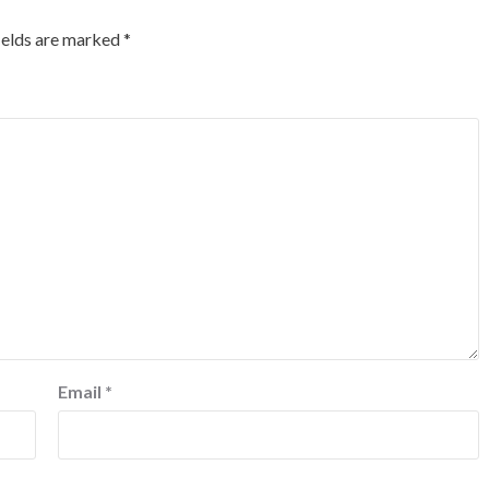
ields are marked
*
Email
*