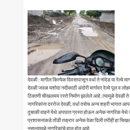
देवळी : मागील कित्येक दिवसापासून वर्धा ते नांदेड या रेल्वे 
देवळी जवळ यशोदा नदीकाठी अंदोरी मार्गावर रेल्वे पूल व लोहमा
ठिकाणी चीखलमय रस्ते निर्माण झालेले आहे .त्यामुळे देवळी ते 
नागरिकांना दररोज देवळी, वर्धा तसेच अन्य शहरी भागात आपल
दुचाकी वाहने येथे अपघात ग्रस्त होऊन अनेक नागरिक येथे ज
प्रशासनाकडे तोंडी तक्रार अनेक वेळा दिली तरीही हा चिखलम
नसल्यामुळे नागरिकांचे हाल होत आहे.