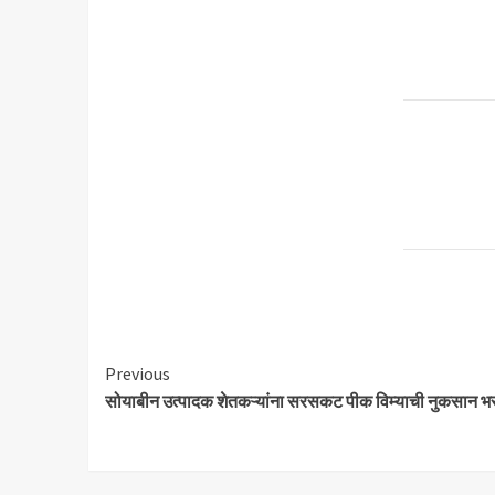
Continue
Previous
सोयाबीन उत्पादक शेतकऱ्यांना सरसकट पीक विम्याची नुकसान भरपा
Reading