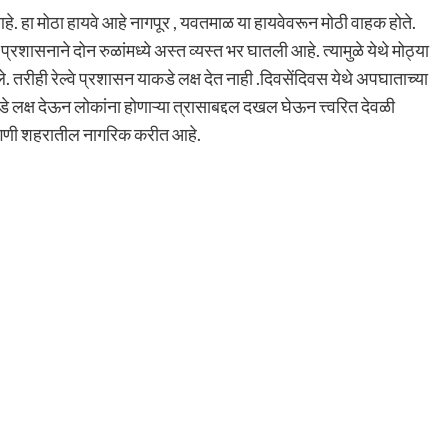
े. हा मोठा हायवे आहे नागपूर , यवतमाळ या हायवेवरून मोठी वाहक होते.
्रशासनाने दोन रुळांमध्ये अस्त व्यस्त भर घातली आहे. त्यामुळे येथे मोठ्या
ीही रेल्वे प्रशासन याकडे लक्ष देत नाही .दिवसेंदिवस येथे अपघाताच्या
े लक्ष देऊन लोकांना होणाऱ्या त्रासाबद्दल दखल घेऊन त्त्वरित देवळी
 मागणी शहरातील नागरिक करीत आहे.