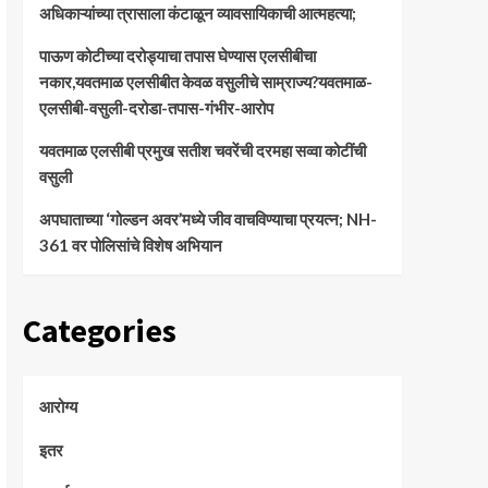
अधिकाऱ्यांच्या त्रासाला कंटाळून व्यावसायिकाची आत्महत्या;
पाऊण कोटीच्या दरोड्याचा तपास घेण्यास एलसीबीचा
नकार,यवतमाळ एलसीबीत केवळ वसुलीचे साम्राज्य?यवतमाळ-
एलसीबी-वसुली-दरोडा-तपास-गंभीर-आरोप
यवतमाळ एलसीबी प्रमुख सतीश चवरेंची दरमहा सव्वा कोटींची
वसुली
अपघाताच्या ‘गोल्डन अवर’मध्ये जीव वाचविण्याचा प्रयत्न; NH-
361 वर पोलिसांचे विशेष अभियान
Categories
आरोग्य
इतर